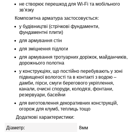
не створює перешкод для Wi-Fi та мобільного
зв'язку
Композитна арматура застосовується:
у будівництві (стрічкові фундаменти,
фундаментні плити)
для армування стін
для зміцнення підлоги
для армування тротуарних доріжок, майданчиків,
дорожнього полотна
у конструкціях, що постійно перебувають у зоні
підвищеної вологості та в контакті з водою –
дамби, пірси, смуги берегового укріплення,
канали, очисні споруди, колодязі, фонтани,
резервуари, басейни
для виготовлення декоративних конструкцій,
огорож для клумб, теплиць тощо
Додаткові характеристики:
Діаметр:
8мм