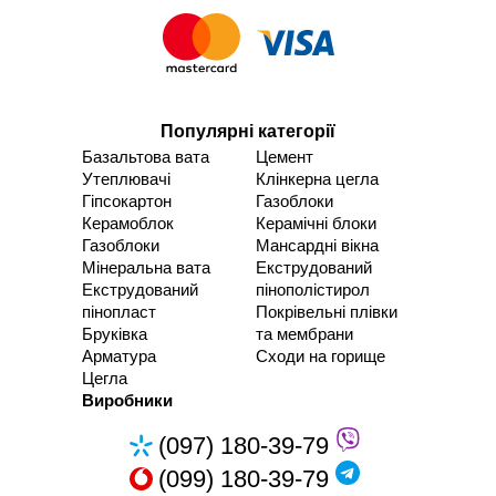
Популярні категорії
Базальтова вата
Цемент
Утеплювачі
Клінкерна цегла
Гіпсокартон
Газоблоки
Керамоблок
Керамічні блоки
Газоблоки
Мансардні вікна
Мінеральна вата
Екструдований
Екструдований
пінополістирол
пінопласт
Покрівельні плівки
Бруківка
та мембрани
Арматура
Сходи на горище
Цегла
Виробники
(097) 180-39-79
(099) 180-39-79