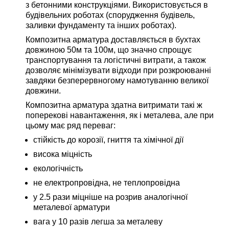
з бетонними конструкціями. Використовується в
будівельних роботах (спорудження будівель,
заливки фундаменту та інших роботах).
Композитна арматура доставляється в бухтах
довжиною 50м та 100м, що значно спрощує
транспортування та логістичні витрати, а також
дозволяє мінімізувати відходи при розкроюванні
завдяки безперервногому намотуванню великої
довжини.
Композитна арматура здатна витримати такі ж
поперекові навантаження, як і металева, але при
цьому має ряд переваг:
стійкість до корозії, гниття та хімічної дії
висока міцність
екологічність
не електропровідна, не теплопровідна
у 2.5 рази міцніше на розрив аналогічної
металевої арматури
вага у 10 разів легша за металеву