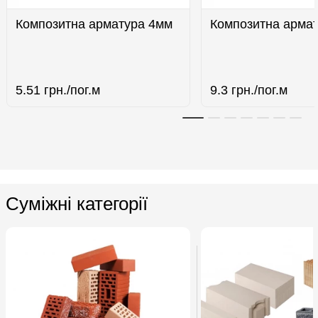
Композитна арматура 4мм
Композитна арма
5.51
грн./пог.м
9.3
грн./пог.м
Суміжні категорії