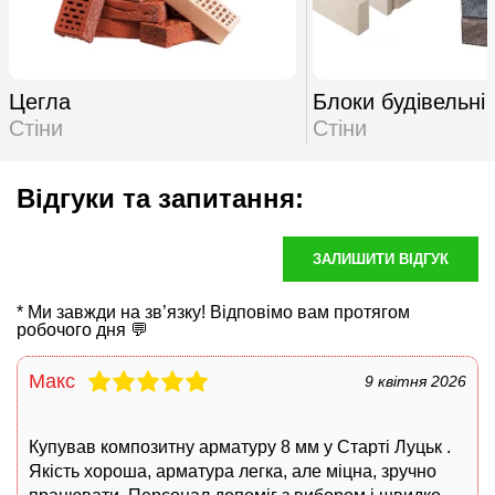
Цегла
Блоки будівельні
Стіни
Стіни
Відгуки та запитання:
ЗАЛИШИТИ ВІДГУК
* Ми завжди на зв’язку! Відповімо вам протягом
робочого дня 💬
Макс
9 квітня 2026
Купував
композитну арматуру 8 мм
у Старті Луцьк .
Якість хороша, арматура легка, але міцна, зручно