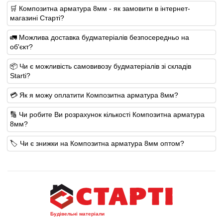
🛒 Композитна арматура 8мм - як замовити в інтернет-
магазині Старті?
🚛 Можлива доставка будматеріалів безпосередньо на
об'єкт?
📦 Чи є можливість самовивозу будматеріалів зі складів
Starti?
💳 Як я можу оплатити Композитна арматура 8мм?
🔢 Чи робите Ви розрахунок кількості Композитна арматура
8мм?
🏷️ Чи є знижки на Композитна арматура 8мм оптом?
Будівельні матеріали