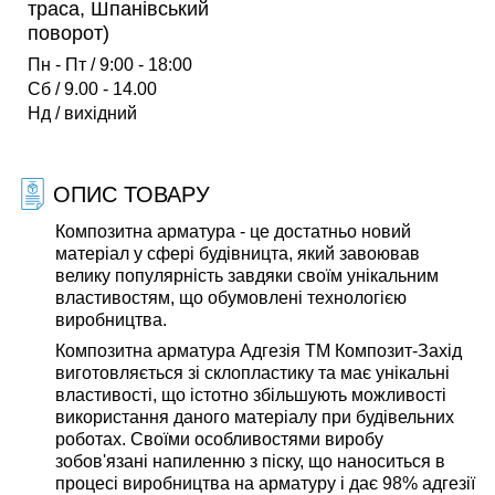
траса, Шпанівський
поворот)
Пн - Пт / 9:00 - 18:00
Сб / 9.00 - 14.00
Нд / вихідний
ОПИС ТОВАРУ
Композитна арматура - це достатньо новий
матеріал у сфері будівницта, який завоював
велику популярність завдяки своїм унікальним
властивостям, що обумовлені технологією
виробництва.
Композитна арматура Адгезія ТМ Композит-Захід
виготовляється зі склопластику та має унікальні
властивості, що істотно збільшують можливості
використання даного матеріалу при будівельних
роботах. Своїми особливостями виробу
зобов'язані напиленню з піску, що наноситься в
процесі виробництва на арматуру і дає 98% адгезії