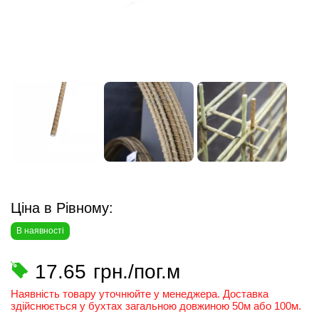
Ціна в Рівному:
В наявності
17.65
грн./пог.м
Наявність товару уточнюйте у менеджера. Доставка
здійснюється у бухтах загальною довжиною 50м або 100м.