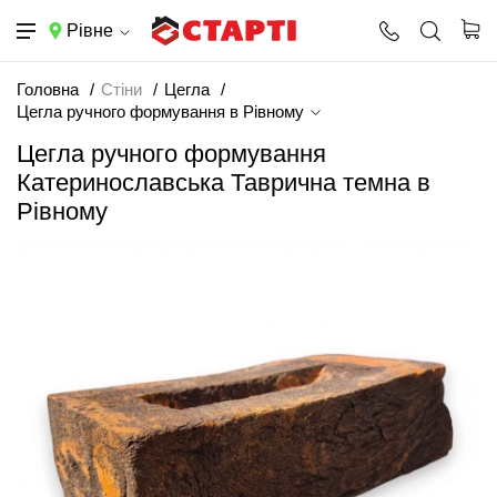
Рівне
Головна
Стіни
Цегла
Цегла ручного формування в Рівному
Цегла ручного формування
Катеринославська Таврична темна в
Рівному