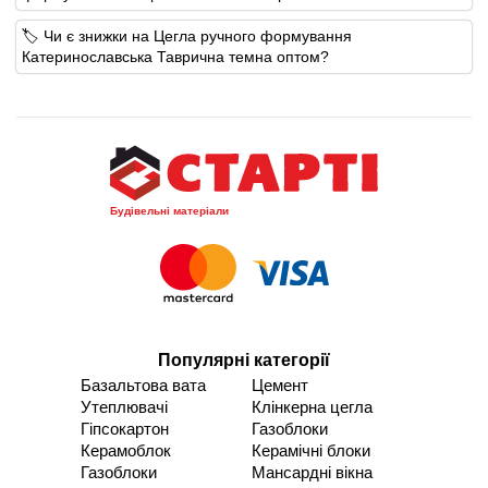
🏷️ Чи є знижки на Цегла ручного формування
Катеринославська Таврична темна оптом?
Будівельні матеріали
Популярні категорії
Базальтова вата
Цемент
Утеплювачі
Клінкерна цегла
Гіпсокартон
Газоблоки
Керамоблок
Керамічні блоки
Газоблоки
Мансардні вікна