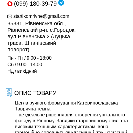
(099) 180-39-79
startikomrivne@gmail.com
35331, Рівненська обл.,
Рівненський р-н, с.Городок,
вул.Рівненська 2 (Луцька
траса, Шпанівський
поворот)
Пн - Пт / 9:00 - 18:00
Сб / 9.00 - 14.00
Нд / вихідний
ОПИС ТОВАРУ
Цегла ручного формування Катеринославська
Таврична темна
– це ідеальне рішення для створення унікального
фасаду в Рівному. Завдяки старовинному стилю та
високим технічним характеристикам, вона
гармонійно доповнить як класичний, так і сучасний