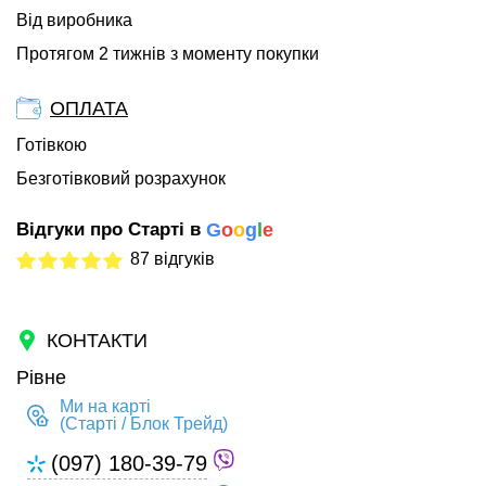
Від виробника
Протягом 2 тижнів з моменту покупки
ОПЛАТА
Готівкою
Безготівковий розрахунок
Відгуки про Старті в
G
o
o
g
l
e
87 відгуків
КОНТАКТИ
Рівне
Ми на карті
(Старті / Блок Трейд)
(097) 180-39-79