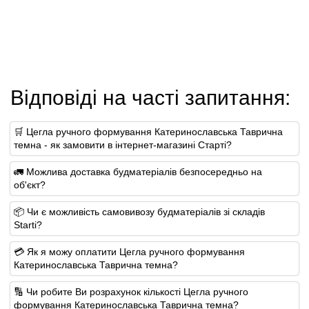
Відповіді на часті запитання:
🛒 Цегла ручного формування Катеринославська Таврична
темна - як замовити в інтернет-магазині Старті?
🚛 Можлива доставка будматеріалів безпосередньо на
об'єкт?
📦 Чи є можливість самовивозу будматеріалів зі складів
Starti?
💳 Як я можу оплатити Цегла ручного формування
Катеринославська Таврична темна?
🔢 Чи робите Ви розрахунок кількості Цегла ручного
формування Катеринославська Таврична темна?