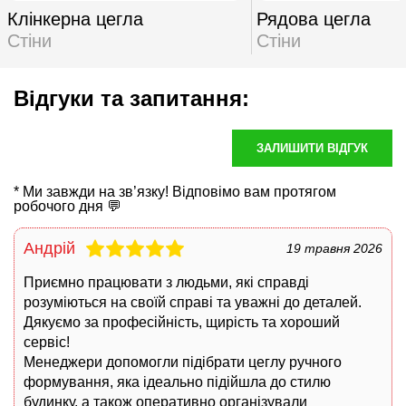
Клінкерна цегла
Рядова цегла
Стіни
Стіни
Відгуки та запитання:
ЗАЛИШИТИ ВІДГУК
* Ми завжди на зв’язку! Відповімо вам протягом
робочого дня 💬
Андрій
19 травня 2026
Приємно працювати з людьми, які справді
розуміються на своїй справі та уважні до деталей.
Дякуємо за професійність, щирість та хороший
сервіс!
Менеджери допомогли підібрати цеглу ручного
формування, яка ідеально підійшла до стилю
будинку, а також оперативно організували