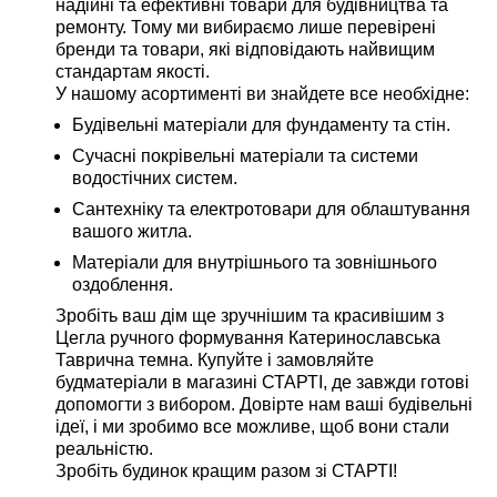
надійні та ефективні товари для будівництва та
ремонту. Тому ми вибираємо лише перевірені
бренди та товари, які відповідають найвищим
стандартам якості.
У нашому асортименті ви знайдете все необхідне:
Будівельні матеріали для фундаменту та стін.
Сучасні покрівельні матеріали та системи
водостічних систем.
Сантехніку та електротовари для облаштування
вашого житла.
Матеріали для внутрішнього та зовнішнього
оздоблення.
Зробіть ваш дім ще зручнішим та красивішим з
Цегла ручного формування Катеринославська
Таврична темна. Купуйте і замовляйте
будматеріали в магазині СТАРТІ, де завжди готові
допомогти з вибором. Довірте нам ваші будівельні
ідеї, і ми зробимо все можливе, щоб вони стали
реальністю.
Зробіть будинок кращим разом зі СТАРТІ!