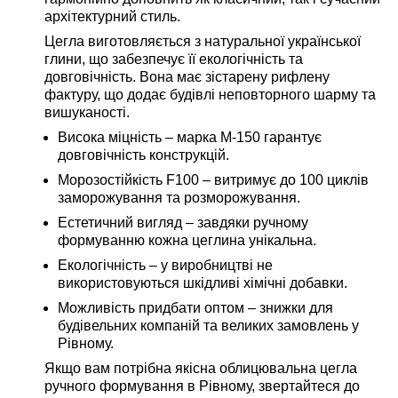
архітектурний стиль.
Цегла виготовляється з натуральної української
глини, що забезпечує її екологічність та
довговічність. Вона має зістарену рифлену
фактуру, що додає будівлі неповторного шарму та
вишуканості.
Висока міцність
– марка М-150 гарантує
довговічність конструкцій.
Морозостійкість F100
– витримує до 100 циклів
заморожування та розморожування.
Естетичний вигляд
– завдяки ручному
формуванню кожна цеглина унікальна.
Екологічність
– у виробництві не
використовуються шкідливі хімічні добавки.
Можливість придбати оптом
– знижки для
будівельних компаній та великих замовлень у
Рівному.
Якщо вам потрібна якісна облицювальна цегла
ручного формування в Рівному, звертайтеся до