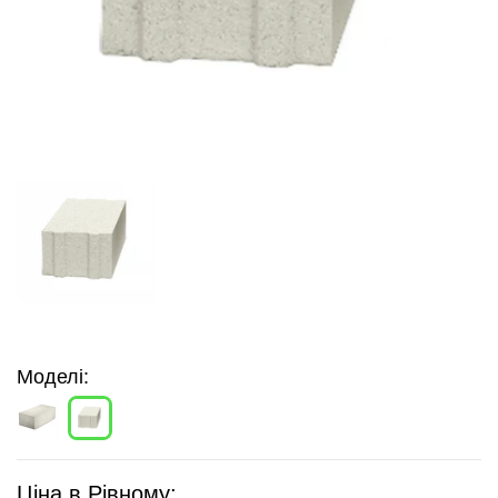
Моделі:
Ціна в Рівному: