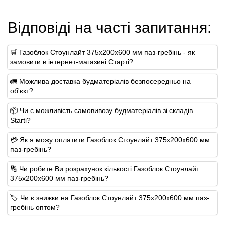
Відповіді на часті запитання:
🛒 Газоблок Стоунлайт 375x200x600 мм паз-гребінь - як
замовити в інтернет-магазині Старті?
🚛 Можлива доставка будматеріалів безпосередньо на
об'єкт?
📦 Чи є можливість самовивозу будматеріалів зі складів
Starti?
💳 Як я можу оплатити Газоблок Стоунлайт 375x200x600 мм
паз-гребінь?
🔢 Чи робите Ви розрахунок кількості Газоблок Стоунлайт
375x200x600 мм паз-гребінь?
🏷️ Чи є знижки на Газоблок Стоунлайт 375x200x600 мм паз-
гребінь оптом?