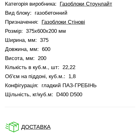
Категорія виробника:
Газоблоки Стоунлайт
Вид блоку:
газобетонний
Призначення:
Газоблоки Стінові
Розмір:
375x600x200 мм
Ширина, мм:
375
Довжина, мм:
600
Висота, мм:
200
Кількість в куб.м., шт:
22,22
Об'єм на піддоні, куб.м.:
1,8
Конфігурація:
гладкий ПАЗ-ГРЕБІНЬ
Щільність, кг/куб.м:
D400 D500
ДОСТАВКА