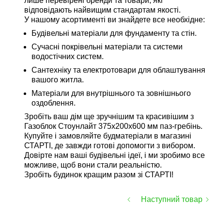
лише перевірені бренди та товари, які
відповідають найвищим стандартам якості.
У нашому асортименті ви знайдете все необхідне:
Будівельні матеріали для фундаменту та стін.
Сучасні покрівельні матеріали та системи
водостічних систем.
Сантехніку та електротовари для облаштування
вашого житла.
Матеріали для внутрішнього та зовнішнього
оздоблення.
Зробіть ваш дім ще зручнішим та красивішим з
Газоблок Стоунлайт 375x200x600 мм паз-гребінь.
Купуйте і замовляйте будматеріали в магазині
СТАРТІ, де завжди готові допомогти з вибором.
Довірте нам ваші будівельні ідеї, і ми зробимо все
можливе, щоб вони стали реальністю.
Зробіть будинок кращим разом зі СТАРТІ!
Наступний товар