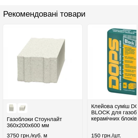
Рекомендовані товари
Клейова суміш D
BLOCK для газобл
керамічних блоків
Газоблоки Стоунлайт
360x200x600 мм
3750
грн./куб. м
150
грн./шт.