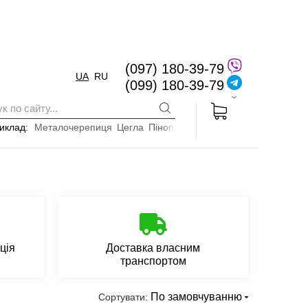
(097) 180-39-79
UA
RU
(099) 180-39-79
иклад:
Металочерепиця
Цегла
Пінопласт
ція
Доставка власним
транспортом
По замовчуванню
Сортувати: