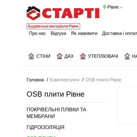
Рівне
Будівельні матеріали Рівне
Про нас
Відгуки
Як замовити
Доставка і опла
СТІНИ
ДАХ
УТЕПЛЮВАЧІ
Н
Головна
Комплектуючі
OSB плити Рівне
OSB плити Рівне
ПОКРІВЕЛЬНІ ПЛІВКИ ТА
МЕМБРАНИ
ГІДРОІЗОЛЯЦІЯ