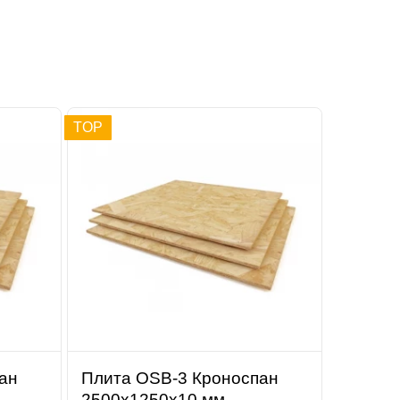
TOP
ан
Плита OSB-3 Кроноспан
2500х1250х10 мм