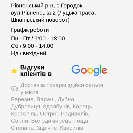
Рівненський р-н, с.Городок,
вул.Рівненська 2 (Луцька траса,
Шпанівський поворот)
Графік роботи
Пн - Пт / 9:00 - 18:00
Сб / 9.00 - 14.00
Нд / вихідний
Відгуки
клієнтів в
Доставка товарів здійснюється
у міста
Березне, Вараш, Дубно,
Дубровиця, Здолбунів, Корець,
Костопіль, Острог, Радивилів,
Сарни, Володимирець, Гоща,
Степань, Зарічне, Квасилів,