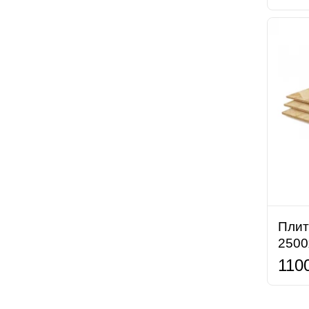
Плит
2500
110