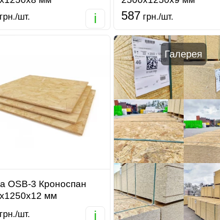
587
i
грн./шт.
грн./шт.
Галерея
а OSB-3 Кроноспан
х1250х12 мм
i
грн./шт.