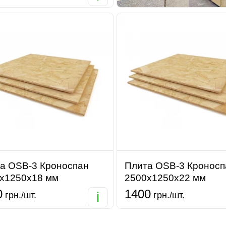
а OSB-3 Кроноспан
Плита OSB-3 Кроносп
х1250х18 мм
2500х1250х22 мм
0
1400
i
грн./шт.
грн./шт.