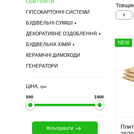
OSB ПЛИТИ
Товщин
ГІПСОКАРТОННІ СИСТЕМИ
8
БУДІВЕЛЬНІ СУМІШІ
ДЕКОРАТИВНЕ ОЗДОБЛЕННЯ
NEW
БУДІВЕЛЬНА ХІМІЯ
КЕРАМІЧНІ ДИМОХОДИ
ГЕНЕРАТОРИ
ЦІНА,
грн
540
1400
Плит
Фільтрувати
2500