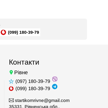
ь
(099) 180-39-79
Контакти
Рівне
(097) 180-39-79
(099) 180-39-79
startikomrivne@gmail.com
35331, Рівненська обл.,