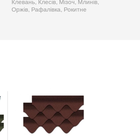
Клевань, Клесів, Мізоч, Млинів,
Оржів, Рафалівка, Рокитне