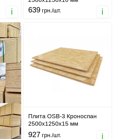
639
i
i
грн./шт.
Плита OSB-3 Кроноспан
2500х1250х15 мм
927
i
грн./шт.