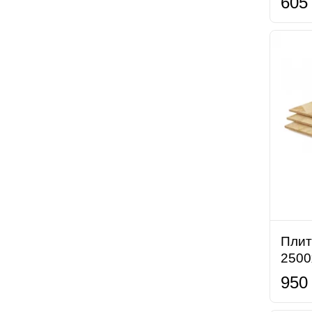
605
Плит
2500
950