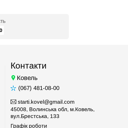
сть
0
Контакти
Ковель
(067) 481-08-00
starti.kovel@gmail.com
45008, Волинська обл, м.Ковель,
вул.Брестська, 133
Графік роботи