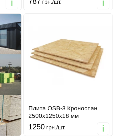
787
i
i
грн./шт.
Плита OSB-3 Кроноспан
2500х1250х18 мм
1250
i
грн./шт.