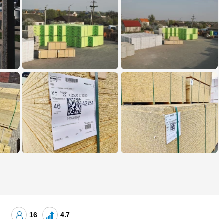
16
4.7