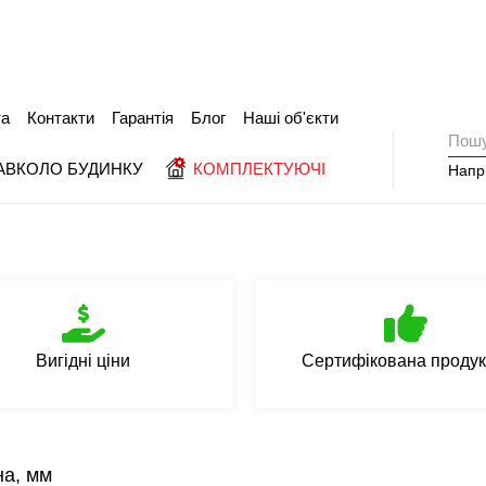
та
Контакти
Гарантія
Блог
Наші об'єкти
АВКОЛО БУДИНКУ
КОМПЛЕКТУЮЧІ
Напр
Вигідні ціни
Сертифікована продук
а, мм