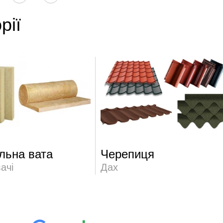
рії
льна вата
Черепиця
ачі
Дах