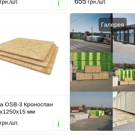
655
i
грн./шт.
грн./шт.
Галерея
а OSB-3 Кроноспан
х1250х15 мм
i
грн./шт.