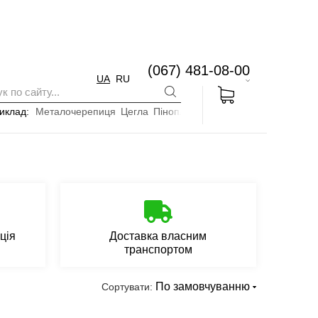
(067) 481-08-00
UA
RU
иклад:
Металочерепиця
Цегла
Пінопласт
ція
Доставка власним
транспортом
По замовчуванню
Сортувати: