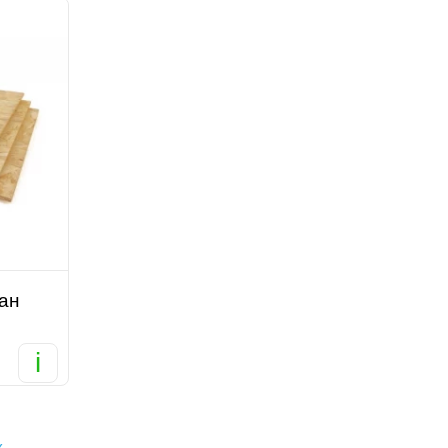
ан
i
к