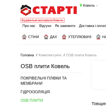
Ковель
Будівельні матеріали Ковель
Про нас
Відгуки
Як замовити
Доставка і опла
СТІНИ
ДАХ
УТЕПЛЮВАЧІ
Н
Головна
Комплектуючі
OSB плити Ковель
OSB плити Ковель
ПОКРІВЕЛЬНІ ПЛІВКИ ТА
МЕМБРАНИ
ГІДРОІЗОЛЯЦІЯ
OSB ПЛИТИ
Товщин