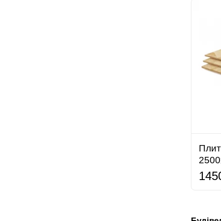
Плит
2500
145
Будівел