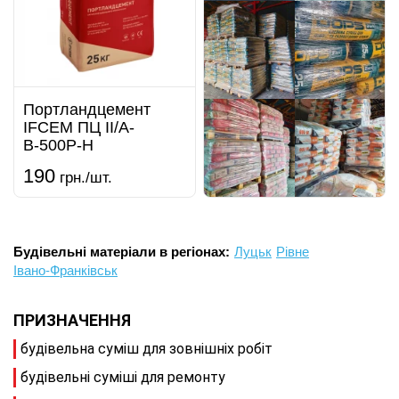
Портландцемент
IFCEM ПЦ ІІ/А-
В-500Р-Н
190
грн./шт.
Будівельні матеріали в регіонах:
Луцьк
Рівне
Івано-Франківськ
ПРИЗНАЧЕННЯ
будівельна суміш для зовнішніх робіт
будівельні суміші для ремонту