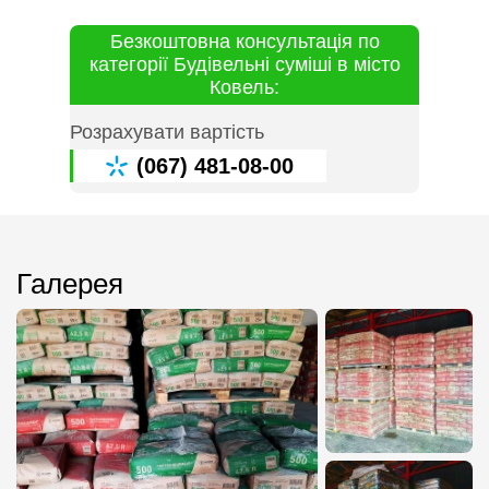
Безкоштовна консультація по
категорії Будівельні суміші в місто
Ковель:
Розрахувати вартість
(067) 481-08-00
Галерея