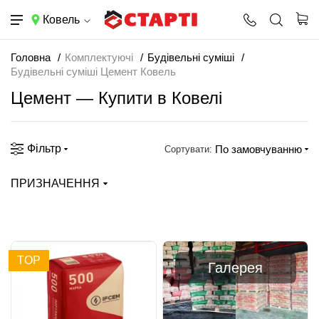
Ковель
Головна
Комплектуючі
Будівельні суміші
Будівельні суміші Цемент Ковель
Цемент — Купити в Ковелі
Фільтр
По замовчуванню
Сортувати:
ПРИЗНАЧЕННЯ
TOP
Галерея