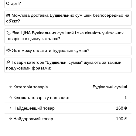
Старті?
🚛 Можлива доставка Будівельних сумішей безпосередньо на
об'єкт?
🏷 Яка ЦІНА Будівельних сумішей і яка кількість унікальних
товарів є в цьому каталозі?
💳 Як я можу оплатити Будівельні суміші?
🔎 Товари категорії "Будівельні суміші" шукають за такими
пошуковими фразами:
⭐ Категорія товарів
Будівельні суміші
⭐ Кількість товарів у наявності
1
⭐ Найдешевший товар
168 ₴
⭐ Найдорожчий товар
190 ₴