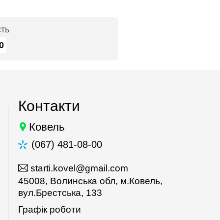
сть
0
Контакти
Ковель
(067) 481-08-00
starti.kovel@gmail.com
45008, Волинська обл, м.Ковель,
вул.Брестська, 133
Графік роботи