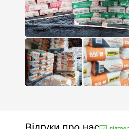
Відгуки про нас
підтве