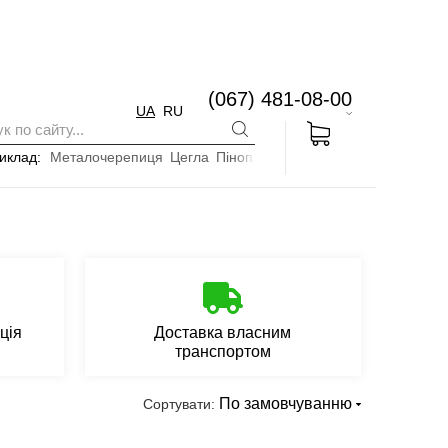
(067) 481-08-00
UA
RU
иклад:
Металочерепиця
Цегла
Пінопласт
ція
Доставка власним
транспортом
По замовчуванню
Сортувати: