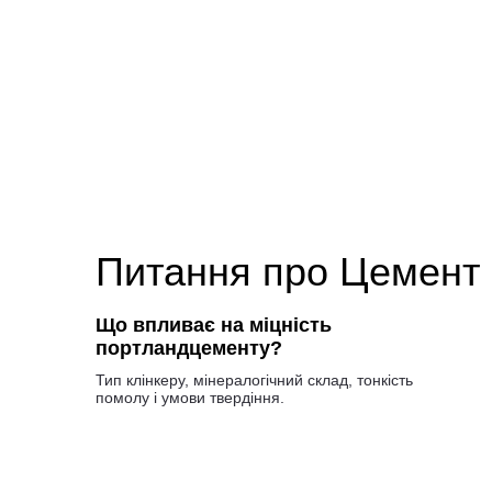
Питання про Цемент
Що впливає на міцність
портландцементу?
Тип клінкеру, мінералогічний склад, тонкість
помолу і умови твердіння.