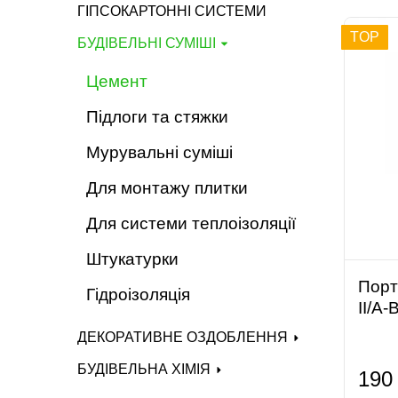
ГІПСОКАРТОННІ СИСТЕМИ
TOP
БУДІВЕЛЬНІ СУМІШІ
Цемент
Підлоги та стяжки
Мурувальні суміші
Для монтажу плитки
Для системи теплоізоляції
Штукатурки
Порт
Гідроізоляція
ІІ/А
ДЕКОРАТИВНЕ ОЗДОБЛЕННЯ
БУДІВЕЛЬНА ХІМІЯ
190