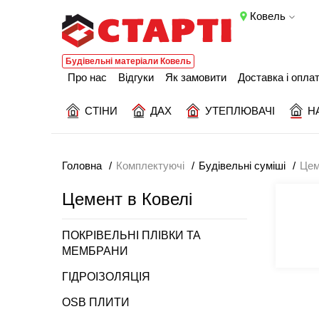
Ковель
Будівельні матеріали Ковель
Про нас
Відгуки
Як замовити
Доставка і опла
СТІНИ
ДАХ
УТЕПЛЮВАЧІ
Н
Головна
Комплектуючі
Будівельні суміші
Цем
Цемент в Ковелі
ПОКРІВЕЛЬНІ ПЛІВКИ ТА
МЕМБРАНИ
ГІДРОІЗОЛЯЦІЯ
OSB ПЛИТИ