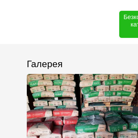
Безк
ка
Галерея