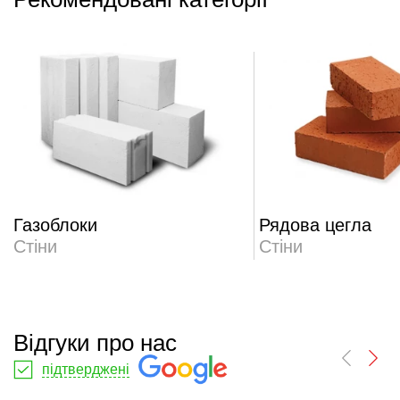
Газоблоки
Рядова цегла
Стіни
Стіни
Відгуки про нас
підтверджені