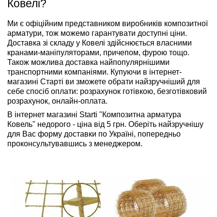
Ковелі?
Ми є офіційним представником виробників композитної
арматури, тож можемо гарантувати доступні ціни.
Доставка зі складу у Ковелі здійснюється власними
кранами-маніпуляторами, причепом, фурою тощо.
Також можлива доставка найпопулярнішими
транспортними компаніями. Купуючи в інтернет-
магазині Старті ви зможете обрати найзручніший для
себе спосіб оплати: розрахунок готівкою, безготівковий
розрахунок, онлайн-оплата.
В інтернет магазині Starti "Композитна арматура
Ковель" недорого - ціна від 5 грн. Оберіть найзручнішу
для Вас форму доставки по Україні, попередньо
проконсультувавшись з менеджером.