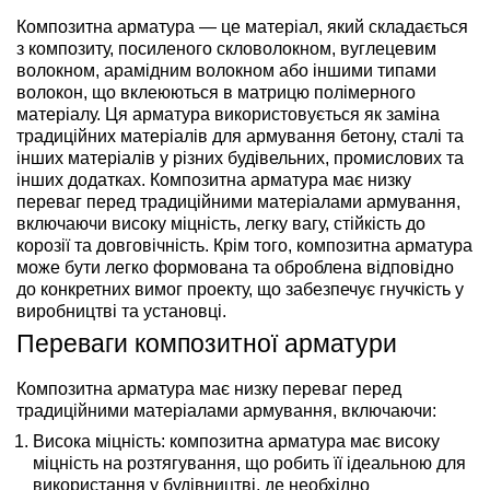
Композитна арматура — це матеріал, який складається
з композиту, посиленого скловолокном, вуглецевим
волокном, арамідним волокном або іншими типами
волокон, що вклеюються в матрицю полімерного
матеріалу. Ця арматура використовується як заміна
традиційних матеріалів для армування бетону, сталі та
інших матеріалів у різних будівельних, промислових та
інших додатках. Композитна арматура має низку
переваг перед традиційними матеріалами армування,
включаючи високу міцність, легку вагу, стійкість до
корозії та довговічність. Крім того, композитна арматура
може бути легко формована та оброблена відповідно
до конкретних вимог проекту, що забезпечує гнучкість у
виробництві та установці.
Переваги композитної арматури
Композитна арматура має низку переваг перед
традиційними матеріалами армування, включаючи:
Висока міцність: композитна арматура має високу
міцність на розтягування, що робить її ідеальною для
використання у будівництві, де необхідно