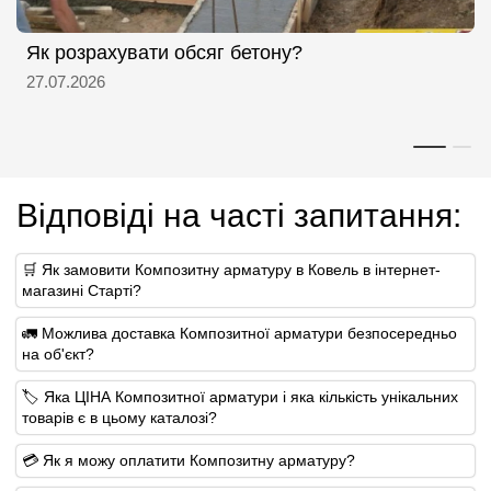
Як розрахувати обсяг бетону?
27.07.2026
Відповіді на часті запитання:
🛒 Як замовити Композитну арматуру в Ковель в інтернет-
магазині Старті?
🚛 Можлива доставка Композитної арматури безпосередньо
на об'єкт?
🏷 Яка ЦІНА Композитної арматури і яка кількість унікальних
товарів є в цьому каталозі?
💳 Як я можу оплатити Композитну арматуру?