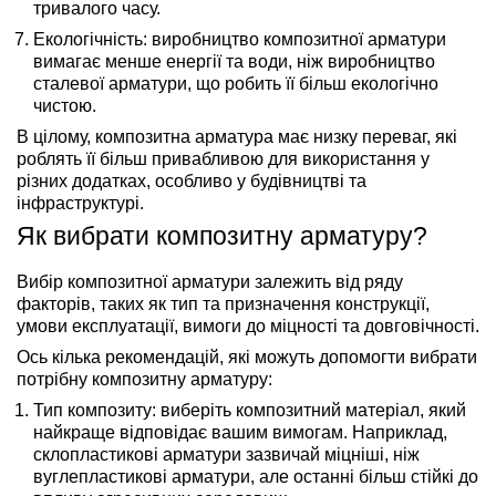
тривалого часу.
Екологічність: виробництво композитної арматури
вимагає менше енергії та води, ніж виробництво
сталевої арматури, що робить її більш екологічно
чистою.
В цілому, композитна арматура має низку переваг, які
роблять її більш привабливою для використання у
різних додатках, особливо у будівництві та
інфраструктурі.
Як вибрати композитну арматуру?
Вибір композитної арматури залежить від ряду
факторів, таких як тип та призначення конструкції,
умови експлуатації, вимоги до міцності та довговічності.
Ось кілька рекомендацій, які можуть допомогти вибрати
потрібну композитну арматуру:
Тип композиту: виберіть композитний матеріал, який
найкраще відповідає вашим вимогам. Наприклад,
склопластикові арматури зазвичай міцніші, ніж
вуглепластикові арматури, але останні більш стійкі до