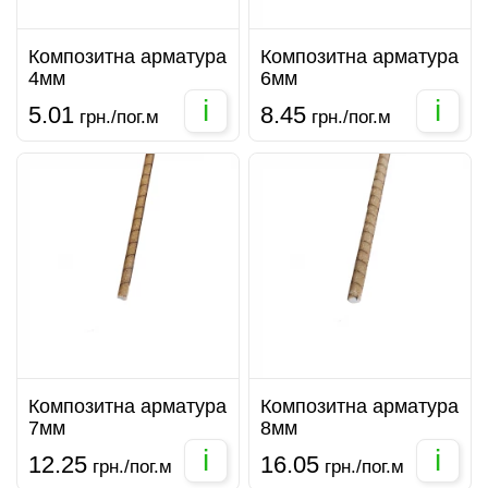
Композитна арматура
Композитна арматура
4мм
6мм
i
i
5.01
8.45
грн./пог.м
грн./пог.м
Композитна арматура
Композитна арматура
7мм
8мм
i
i
12.25
16.05
грн./пог.м
грн./пог.м