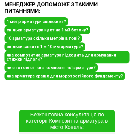
МЕНЕДЖЕР ДОПОМОЖЕ З ТАКИМИ
ПИТАННЯМИ:
1 метр арматури скільки кг?
скільки арматури идет на 1 м3 бетону?
10 арматура скільки метрів в тоні?
скільки важить 1 м 10 мм арматури?
яка композитна арматура підходить для армування
стяжки підлоги?
чи є готові сітки з композитної арматури?
яка арматура краще для морозостійкого фундаменту?
Безкоштовна консультація по
категорії Композитна арматура в
місто Ковель: