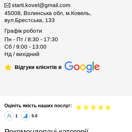
starti.kovel@gmail.com
45008, Волинська обл, м.Ковель,
вул.Брестська, 133
Графік роботи
Пн - Пт / 8:30 - 17:30
Сб / 9:00 - 13:00
Нд / вихідний
Відгуки клієнтів в
Оцініть якість наших послуг:
1
5.0
Рекомендовані категорії