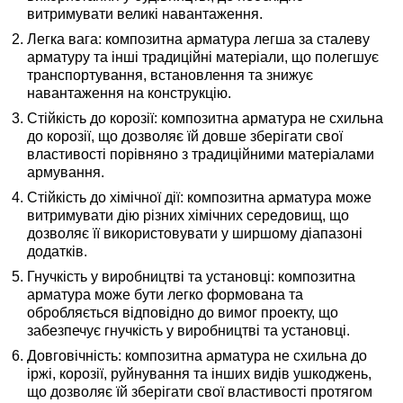
витримувати великі навантаження.
Легка вага: композитна арматура легша за сталеву
арматуру та інші традиційні матеріали, що полегшує
транспортування, встановлення та знижує
навантаження на конструкцію.
Стійкість до корозії: композитна арматура не схильна
до корозії, що дозволяє їй довше зберігати свої
властивості порівняно з традиційними матеріалами
армування.
Стійкість до хімічної дії: композитна арматура може
витримувати дію різних хімічних середовищ, що
дозволяє її використовувати у ширшому діапазоні
додатків.
Гнучкість у виробництві та установці: композитна
арматура може бути легко формована та
обробляється відповідно до вимог проекту, що
забезпечує гнучкість у виробництві та установці.
Довговічність: композитна арматура не схильна до
іржі, корозії, руйнування та інших видів ушкоджень,
що дозволяє їй зберігати свої властивості протягом