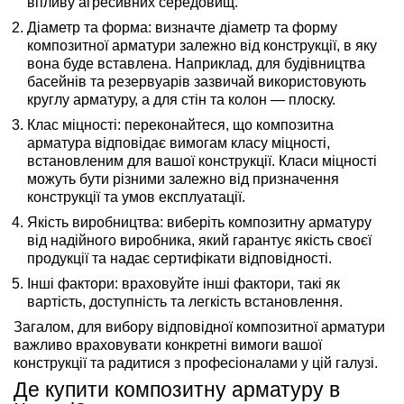
впливу агресивних середовищ.
Діаметр та форма: визначте діаметр та форму
композитної арматури залежно від конструкції, в яку
вона буде вставлена. Наприклад, для будівництва
басейнів та резервуарів зазвичай використовують
круглу арматуру, а для стін та колон — плоску.
Клас міцності: переконайтеся, що композитна
арматура відповідає вимогам класу міцності,
встановленим для вашої конструкції. Класи міцності
можуть бути різними залежно від призначення
конструкції та умов експлуатації.
Якість виробництва: виберіть композитну арматуру
від надійного виробника, який гарантує якість своєї
продукції та надає сертифікати відповідності.
Інші фактори: враховуйте інші фактори, такі як
вартість, доступність та легкість встановлення.
Загалом, для вибору відповідної композитної арматури
важливо враховувати конкретні вимоги вашої
конструкції та радитися з професіоналами у цій галузі.
Де купити композитну арматуру в