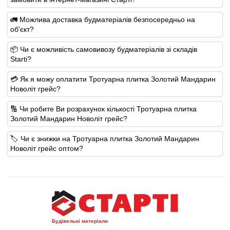
🚛 Можлива доставка будматеріалів безпосередньо на
об'єкт?
📦 Чи є можливість самовивозу будматеріалів зі складів
Starti?
💳 Як я можу оплатити Тротуарна плитка Золотий Мандарин
Новоліт грейс?
🔢 Чи робите Ви розрахунок кількості Тротуарна плитка
Золотий Мандарин Новоліт грейс?
🏷️ Чи є знижки на Тротуарна плитка Золотий Мандарин
Новоліт грейс оптом?
Будівельні матеріали