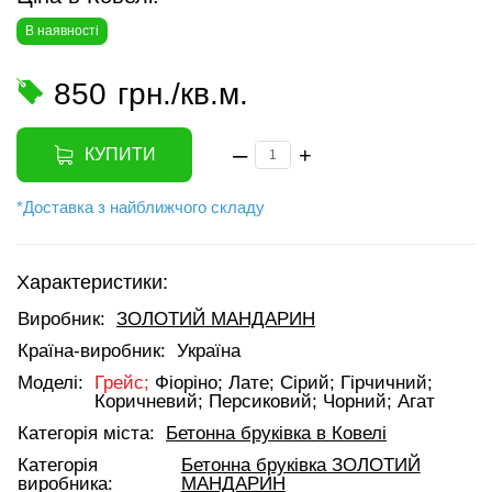
В наявності
850
грн./кв.м.
–
+
КУПИТИ
*Доставка з найближчого складу
Характеристики:
Виробник:
ЗОЛОТИЙ МАНДАРИН
Країна-виробник:
Україна
Моделі:
Грейс;
Фіоріно;
Лате;
Сірий;
Гірчичний;
Коричневий;
Персиковий;
Чорний;
Агат
Категорія міста:
Бетонна бруківка в Ковелі
Категорія
Бетонна бруківка ЗОЛОТИЙ
виробника:
МАНДАРИН