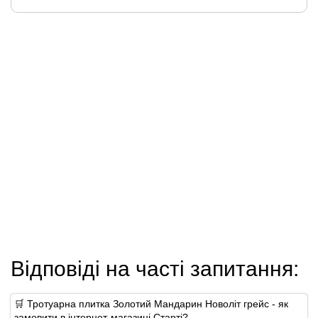
Відповіді на часті запитання:
🛒 Тротуарна плитка Золотий Мандарин Новоліт грейс - як
замовити в інтернет-магазині Старті?