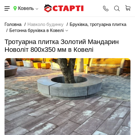
Ковель
Головна
Навколо будинку
Бруківка, тротуарна плитка
Бетонна бруківка в Ковелі
Тротуарна плитка Золотий Мандарин
Новоліт 800х350 мм в Ковелі