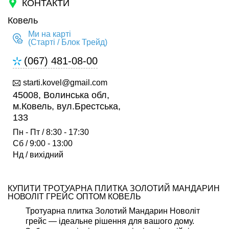
КОНТАКТИ
Ковель
Ми на карті
(Старті / Блок Трейд)
(067) 481-08-00
starti.kovel@gmail.com
45008, Волинська обл,
м.Ковель, вул.Брестська,
133
Пн - Пт / 8:30 - 17:30
Сб / 9:00 - 13:00
Нд / вихідний
КУПИТИ ТРОТУАРНА ПЛИТКА ЗОЛОТИЙ МАНДАРИН
НОВОЛІТ ГРЕЙС ОПТОМ КОВЕЛЬ
Тротуарна плитка Золотий Мандарин Новоліт
грейс — ідеальне рішення для вашого дому.