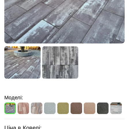
Моделі:
Ціна в Ковелі: