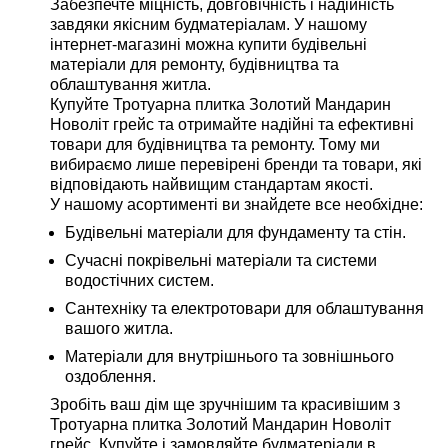
Забезпечте міцність, довговічність і надійність
завдяки якісним будматеріалам. У нашому
інтернет-магазині можна купити будівельні
матеріали для ремонту, будівництва та
облаштування житла.
Купуйте Тротуарна плитка Золотий Мандарин
Новоліт грейс та отримайте надійні та ефективні
товари для будівництва та ремонту. Тому ми
вибираємо лише перевірені бренди та товари, які
відповідають найвищим стандартам якості.
У нашому асортименті ви знайдете все необхідне:
Будівельні матеріали для фундаменту та стін.
Сучасні покрівельні матеріали та системи
водостічних систем.
Сантехніку та електротовари для облаштування
вашого житла.
Матеріали для внутрішнього та зовнішнього
оздоблення.
Зробіть ваш дім ще зручнішим та красивішим з
Тротуарна плитка Золотий Мандарин Новоліт
грейс. Купуйте і замовляйте будматеріали в