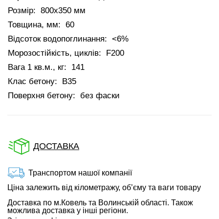
Розмір:
800х350 мм
Товщина, мм:
60
Відсоток водопоглинання:
<6%
Морозостійкість, циклів:
F200
Вага 1 кв.м., кг:
141
Клас бетону:
В35
Поверхня бетону:
без фаски
ДОСТАВКА
Транспортом нашої компанії
Ціна залежить від кілометражу, об’єму та ваги товару
Доставка по м.Ковель та Волинській області. Також
можлива доставка у інші регіони.