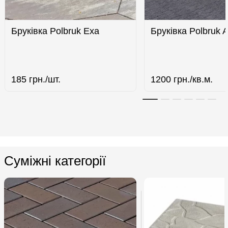
Бруківка Polbruk Eха
Бруківка Polbruk A
185
грн./шт.
1200
грн./кв.м.
Суміжні категорії