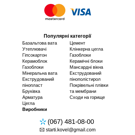
Популярні категорії
Базальтова вата
Цемент
Утеплювачі
Клінкерна цегла
Гіпсокартон
Газоблоки
Керамоблок
Керамічні блоки
Газоблоки
Мансардні вікна
Мінеральна вата
Екструдований
Екструдований
пінополістирол
пінопласт
Покрівельні плівки
Бруківка
та мембрани
Арматура
Сходи на горище
Цегла
Виробники
(067) 481-08-00
starti.kovel@gmail.com