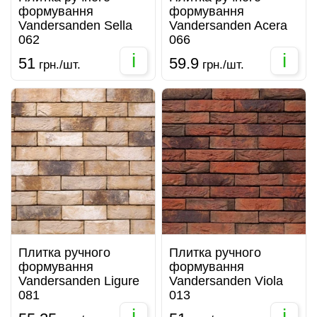
формування
формування
Vandersanden Sella
Vandersanden Acera
062
066
i
i
51
59.9
грн./шт.
грн./шт.
Плитка ручного
Плитка ручного
формування
формування
Vandersanden Ligure
Vandersanden Viola
081
013
i
i