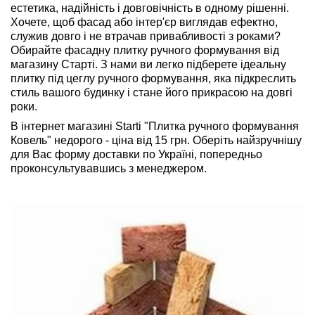
естетика, надійність і довговічність в одному рішенні.
Хочете, щоб фасад або інтер'єр виглядав ефектно,
служив довго і не втрачав привабливості з роками?
Обирайте фасадну плитку ручного формування від
магазину Старті. З нами ви легко підберете ідеальну
плитку під цеглу ручного формування, яка підкреслить
стиль вашого будинку і стане його прикрасою на довгі
роки.
В інтернет магазині Starti "Плитка ручного формування
Ковель" недорого - ціна від 15 грн. Оберіть найзручнішу
для Вас форму доставки по Україні, попередньо
проконсультувавшись з менеджером.