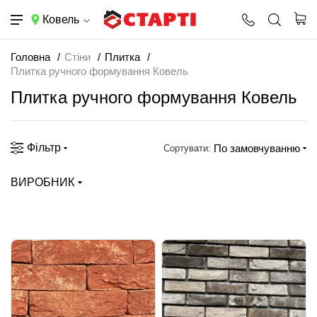
Ковель
Головна
Стіни
Плитка
Плитка ручного формування Ковель
Плитка ручного формування Ковель
Фільтр
По замовчуванню
Сортувати:
ВИРОБНИК