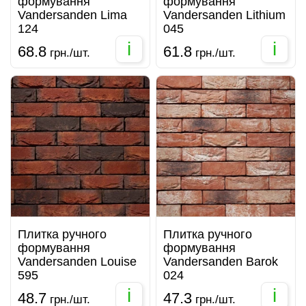
формування
формування
Vandersanden Lima
Vandersanden Lithium
124
045
i
i
68.8
61.8
грн./шт.
грн./шт.
Плитка ручного
Плитка ручного
формування
формування
Vandersanden Louise
Vandersanden Barok
595
024
i
i
48.7
47.3
грн./шт.
грн./шт.