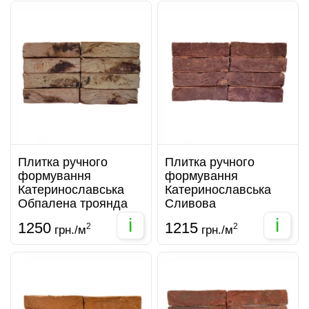
Плитка ручного
Плитка ручного
формування
формування
Катеринославська
Катеринославська
Обпалена троянда
Сливова
i
i
1250
1215
2
2
грн./м
грн./м