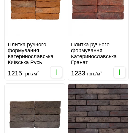
Плитка ручного
Плитка ручного
формування
формування
Катеринославська
Катеринославська
Київська Русь
Гранат
i
i
1215
1233
2
2
грн./м
грн./м