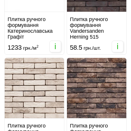
Плитка ручного
Плитка ручного
формування
формування
Катеринославська
Vandersanden
Графіт
Herning 515
i
i
1233
58.5
2
грн./м
грн./шт.
Плитка ручного
Плитка ручного