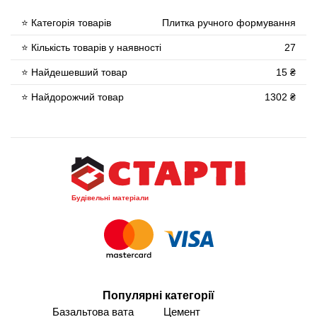
⭐ Категорія товарів
Плитка ручного формування
⭐ Кількість товарів у наявності
27
⭐ Найдешевший товар
15 ₴
⭐ Найдорожчий товар
1302 ₴
Будівельні матеріали
Популярні категорії
Базальтова вата
Цемент