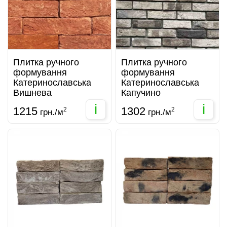
Плитка ручного
Плитка ручного
формування
формування
Катеринославська
Катеринославська
Вишнева
Капучино
i
i
1215
1302
2
2
грн./м
грн./м