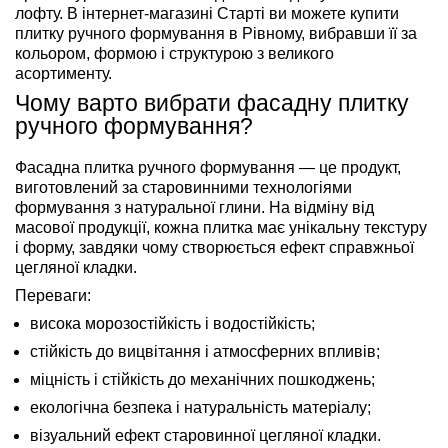
лофту. В інтернет-магазині Старті ви можете купити
плитку ручного формування в Рівному, вибравши її за
кольором, формою і структурою з великого
асортименту.
Чому варто вибрати фасадну плитку
ручного формування?
Фасадна плитка ручного формування — це продукт,
виготовлений за старовинними технологіями
формування з натуральної глини. На відміну від
масової продукції, кожна плитка має унікальну текстуру
і форму, завдяки чому створюється ефект справжньої
цегляної кладки.
Переваги:
висока морозостійкість і водостійкість;
стійкість до вицвітання і атмосферних впливів;
міцність і стійкість до механічних пошкоджень;
екологічна безпека і натуральність матеріалу;
візуальний ефект старовинної цегляної кладки.