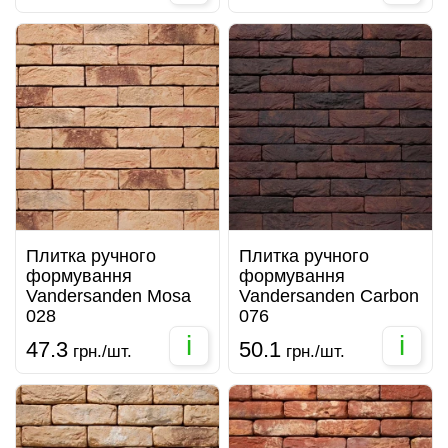
Плитка ручного
Плитка ручного
формування
формування
Vandersanden Mosa
Vandersanden Carbon
028
076
i
i
47.3
50.1
грн./шт.
грн./шт.