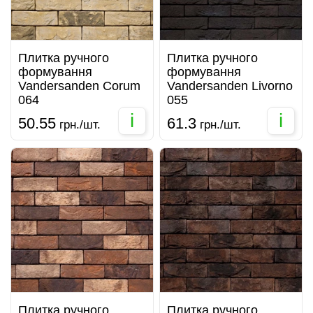
Плитка ручного
Плитка ручного
формування
формування
Vandersanden Corum
Vandersanden Livorno
064
055
i
i
50.55
61.3
грн./шт.
грн./шт.
Плитка ручного
Плитка ручного