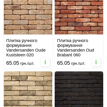
Плитка ручного
Плитка ручного
формування
формування
Vandersanden Oude
Vandersanden Oud
Kuststeen 020
Brabant 060
i
i
65.05
65.05
грн./шт.
грн./шт.