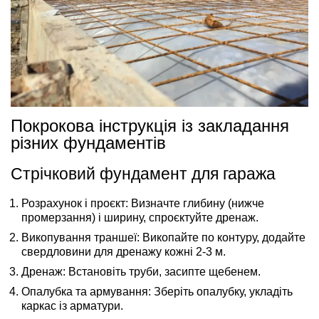
Покрокова інструкція із закладання
різних фундаментів
Стрічковий фундамент для гаража
Розрахунок і проєкт:
Визначте глибину (нижче
промерзання) і ширину, спроєктуйте дренаж.
Викопування траншеї:
Викопайте по контуру, додайте
свердловини для дренажу кожні 2-3 м.
Дренаж:
Встановіть труби, засипте щебенем.
Опалубка та армування:
Зберіть опалубку, укладіть
каркас із арматури.