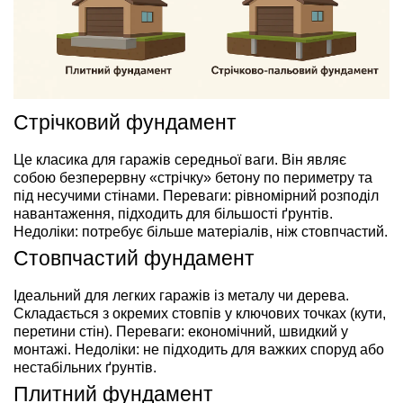
Стрічковий фундамент
Це класика для гаражів середньої ваги. Він являє
собою безперервну «стрічку» бетону по периметру та
під несучими стінами. Переваги: рівномірний розподіл
навантаження, підходить для більшості ґрунтів.
Недоліки: потребує більше матеріалів, ніж стовпчастий.
Стовпчастий фундамент
Ідеальний для легких гаражів із металу чи дерева.
Складається з окремих стовпів у ключових точках (кути,
перетини стін). Переваги: економічний, швидкий у
монтажі. Недоліки: не підходить для важких споруд або
нестабільних ґрунтів.
Плитний фундамент