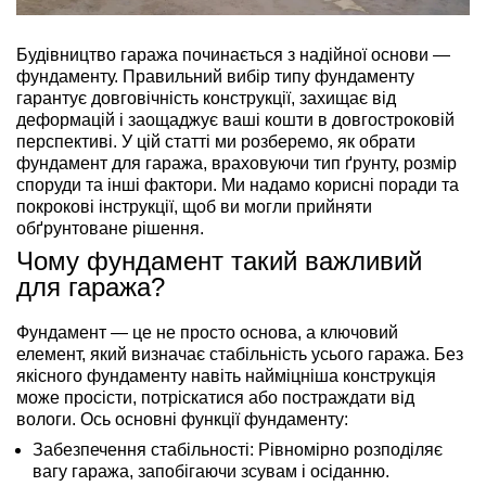
Будівництво гаража починається з надійної основи —
фундаменту. Правильний вибір типу фундаменту
гарантує довговічність конструкції, захищає від
деформацій і заощаджує ваші кошти в довгостроковій
перспективі. У цій статті ми розберемо, як обрати
фундамент для гаража, враховуючи тип ґрунту, розмір
споруди та інші фактори. Ми надамо корисні поради та
покрокові інструкції, щоб ви могли прийняти
обґрунтоване рішення.
Чому фундамент такий важливий
для гаража?
Фундамент — це не просто основа, а ключовий
елемент, який визначає стабільність усього гаража. Без
якісного фундаменту навіть найміцніша конструкція
може просісти, потріскатися або постраждати від
вологи. Ось основні функції фундаменту:
Забезпечення стабільності:
Рівномірно розподіляє
вагу гаража, запобігаючи зсувам і осіданню.