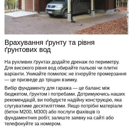
Врахування ґрунту та рівня
ґрунтових вод
На рухливих ґрунтах додайте дренаж по периметру.
Для високого рівня вод обирайте пальові чи плитні
варіанти. Уникайте помилок: не ігноруйте промерзання
— це призведе до тріщин взимку.
Вибір фундаменту для гаража — це баланс між
бюджетом, ґрунтом і потребами. Дотримуючись наших
рекомендацій, ви побудуєте надійну конструкцію, яка
слугуватиме десятиліттями. Якщо потрібні матеріали
(бетон М200, М300) або послуги фахівців із
фундаментних робіт, залиште заявку на сайті або
телефонуйте за номером.