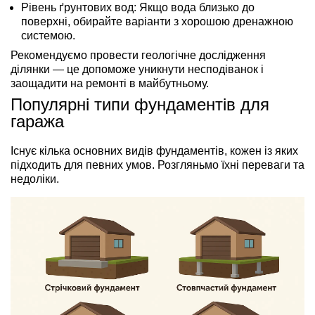
Рівень ґрунтових вод:
Якщо вода близько до
поверхні, обирайте варіанти з хорошою дренажною
системою.
Рекомендуємо провести геологічне дослідження
ділянки — це допоможе уникнути несподіванок і
заощадити на ремонті в майбутньому.
Популярні типи фундаментів для
гаража
Існує кілька основних видів фундаментів, кожен із яких
підходить для певних умов. Розгляньмо їхні переваги та
недоліки.