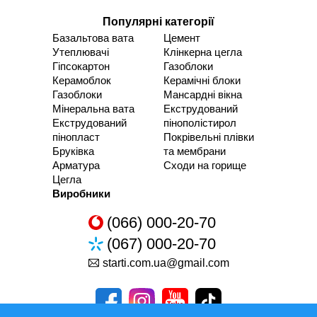
Популярні категорії
Базальтова вата
Цемент
Утеплювачі
Клінкерна цегла
Гіпсокартон
Газоблоки
Керамоблок
Керамічні блоки
Газоблоки
Мансардні вікна
Мінеральна вата
Екструдований
Екструдований
пінополістирол
пінопласт
Покрівельні плівки
Бруківка
та мембрани
Арматура
Сходи на горище
Цегла
Виробники
(066) 000-20-70
(067) 000-20-70
starti.com.ua@gmail.com