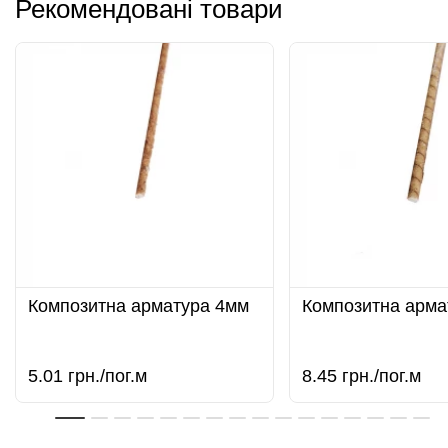
Рекомендовані товари
Композитна арматура 4мм
Композитна арма
5.01
грн./пог.м
8.45
грн./пог.м