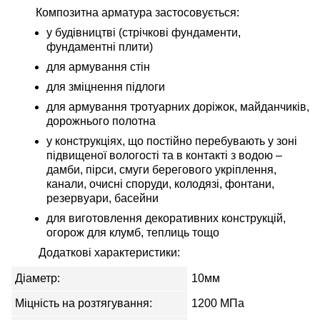
Композитна арматура застосовується:
у будівництві (стрічкові фундаменти,
фундаментні плити)
для армування стін
для зміцнення підлоги
для армування тротуарних доріжок, майданчиків,
дорожнього полотна
у конструкціях, що постійно перебувають у зоні
підвищеної вологості та в контакті з водою –
дамби, пірси, смуги берегового укріплення,
канали, очисні споруди, колодязі, фонтани,
резервуари, басейни
для виготовлення декоративних конструкцій,
огорож для клумб, теплиць тощо
Додаткові характеристики:
Діаметр:
10мм
Міцність на розтягування:
1200 МПа