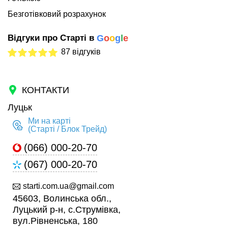
Безготівковий розрахунок
Відгуки про Старті в
G
o
o
g
l
e
87 відгуків
КОНТАКТИ
Луцьк
Ми на карті
(Старті / Блок Трейд)
(066) 000-20-70
(067) 000-20-70
starti.com.ua@gmail.com
45603, Волинська обл.,
Луцький р-н, с.Струмівка,
вул.Рівненська, 180