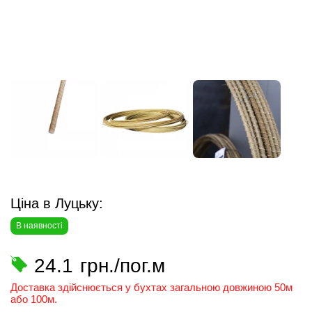
Ціна в Луцьку:
В наявності
24.1
грн./пог.м
Доставка здійснюється у бухтах загальною довжиною 50м
або 100м.