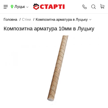
Луцьк
Головна
Стіни
Композитна арматура в Луцьку
Композитна арматура 10мм в Луцьку