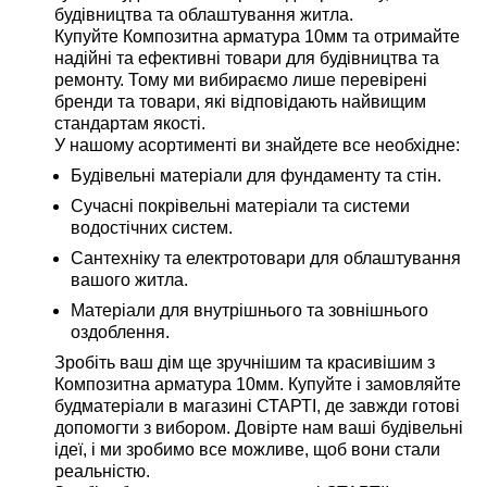
будівництва та облаштування житла.
Купуйте Композитна арматура 10мм та отримайте
надійні та ефективні товари для будівництва та
ремонту. Тому ми вибираємо лише перевірені
бренди та товари, які відповідають найвищим
стандартам якості.
У нашому асортименті ви знайдете все необхідне:
Будівельні матеріали для фундаменту та стін.
Сучасні покрівельні матеріали та системи
водостічних систем.
Сантехніку та електротовари для облаштування
вашого житла.
Матеріали для внутрішнього та зовнішнього
оздоблення.
Зробіть ваш дім ще зручнішим та красивішим з
Композитна арматура 10мм. Купуйте і замовляйте
будматеріали в магазині СТАРТІ, де завжди готові
допомогти з вибором. Довірте нам ваші будівельні
ідеї, і ми зробимо все можливе, щоб вони стали
реальністю.