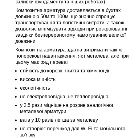
заливки фундаменту та інших роботах).
Композитна арматура доставляється в бухтах
довжиною 50м та 100м, що значно спрощує
транспортування та логістичні витрати, а також
дозволяє мінімізувати відходи при розкроюванні
завдяки безперервногому намотуванню великої
довжини.
Композитна арматура здатна витримати такі ж
поперекові навантаження, як і металева, але при
цьому має ряд переваг:
стійкість до корозії, гниття та хімічної дії
висока міцність
екологічність
не електропровідна, не теплопровідна
у 2.5 рази міцніше на розрив аналогічної
металевої арматури
вага у 10 разів легша за металеву
не створює перешкод для Wi-Fi та мобільного
зв'язку