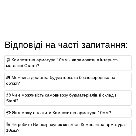
Відповіді на часті запитання:
🛒 Композитна арматура 10мм - як замовити в інтернет-
магазині Старті?
🚛 Можлива доставка будматеріалів безпосередньо на
об'єкт?
📦 Чи є можливість самовивозу будматеріалів зі складів
Starti?
💳 Як я можу оплатити Композитна арматура 10мм?
🔢 Чи робите Ви розрахунок кількості Композитна арматура
10мм?