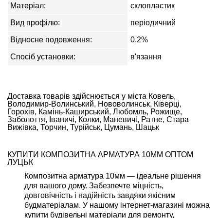
Матеріал:
склопластик
Вид профілю:
періодичний
Відносне подовження:
0,2%
Спосіб установки:
в'язання
Доставка товарів здійснюється у міста Ковель,
Володимир-Волинський, Нововолинськ, Ківерці,
Горохів, Камінь-Каширський, Любомль, Рожище,
Заболоття, Іваничі, Колки, Маневичі, Ратне, Стара
Вижівка, Торчин, Турійськ, Цумань, Шацьк
КУПИТИ КОМПОЗИТНА АРМАТУРА 10ММ ОПТОМ
ЛУЦЬК
Композитна арматура 10мм — ідеальне рішення
для вашого дому. Забезпечте міцність,
довговічність і надійність завдяки якісним
будматеріалам. У нашому інтернет-магазині можна
купити будівельні матеріали для ремонту,