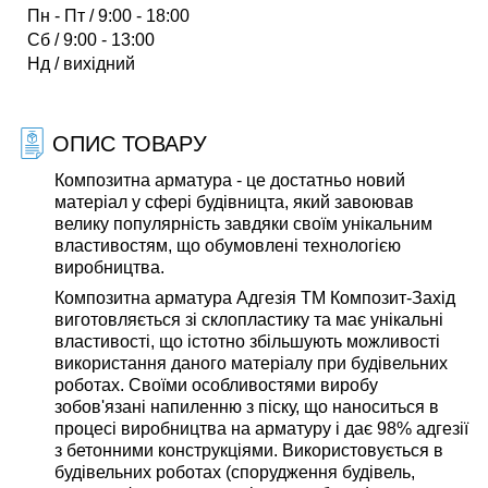
Пн - Пт / 9:00 - 18:00
Сб / 9:00 - 13:00
Нд / вихідний
ОПИС ТОВАРУ
Композитна арматура - це достатньо новий
матеріал у сфері будівницта, який завоював
велику популярність завдяки своїм унікальним
властивостям, що обумовлені технологією
виробництва.
Композитна арматура Адгезія ТМ Композит-Захід
виготовляється зі склопластику та має унікальні
властивості, що істотно збільшують можливості
використання даного матеріалу при будівельних
роботах. Своїми особливостями виробу
зобов'язані напиленню з піску, що наноситься в
процесі виробництва на арматуру і дає 98% адгезії
з бетонними конструкціями. Використовується в
будівельних роботах (спорудження будівель,