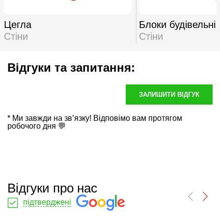
Цегла
Блоки будівельні
Стіни
Стіни
Відгуки та запитання:
ЗАЛИШИТИ ВІДГУК
* Ми завжди на зв’язку! Відповімо вам протягом
робочого дня 💬
Відгуки про нас
підтверджені