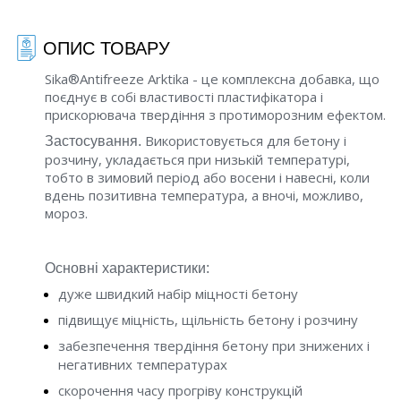
ОПИС ТОВАРУ
Sika®Antifreeze Arktika - це комплексна добавка, що
поєднує в собі властивості пластифікатора і
прискорювача твердіння з протиморозним ефектом.
Використовується для бетону і
Застосування.
розчину, укладається при низькій температурі,
тобто в зимовий період або восени і навесні, коли
вдень позитивна температура, а вночі, можливо,
мороз.
Основні характеристики:
дуже швидкий набір міцності бетону
підвищує міцність, щільність бетону і розчину
забезпечення твердіння бетону при знижених і
негативних температурах
скорочення часу прогріву конструкцій