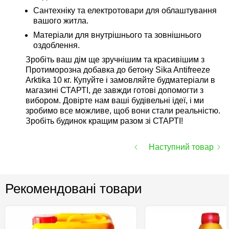
Сантехніку та електротовари для облаштування
вашого житла.
Матеріали для внутрішнього та зовнішнього
оздоблення.
Зробіть ваш дім ще зручнішим та красивішим з
Протиморозна добавка до бетону Sika Antifreeze
Arktika 10 кг. Купуйте і замовляйте будматеріали в
магазині СТАРТІ, де завжди готові допомогти з
вибором. Довірте нам ваші будівельні ідеї, і ми
зробимо все можливе, щоб вони стали реальністю.
Зробіть будинок кращим разом зі СТАРТІ!
Наступний товар
Рекомендовані товари