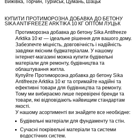
Вижівка, Торчин, Турійськ, Цумань, Шацьк
КУПИТИ ПРОТИМОРОЗНА ДОБАВКА ДО БЕТОНУ
SIKA ANTIFREEZE ARKTIKA 10 КГ ОПТОМ ЛУЦЬК
Протиморозна добавка до бетону Sika Antifreeze
Arktika 10 кг — ідеальне рішення для вашого дому.
Забезпечте міцність, довговічність і надійність
завдяки якісним будматеріалам. У нашому
інтернет-магазині можна купити будівельні
матеріали для ремонту, будівництва та
облаштування житла.
Купуйте Протиморозна добавка до бетону Sika
Antifreeze Arktika 10 кг та отримайте надійні та
ефективні товари для будівництва та ремонту.
Тому ми вибираємо лише перевірені бренди та
товари, які відповідають найвищим стандартам
якості.
У нашому асортименті ви знайдете все необхідне:
Будівельні матеріали для фундаменту та стін.
Сучасні покрівельні матеріали та системи
водостічних систем.