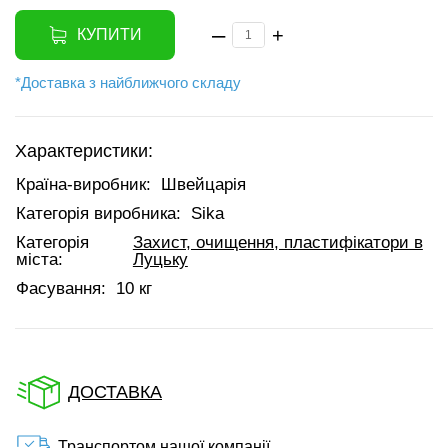
–
+
КУПИТИ
*Доставка з найближчого складу
Характеристики:
Країна-виробник:
Швейцарія
Категорія виробника:
Sika
Категорія
Захист, очищення, пластифікатори в
міста:
Луцьку
Фасування:
10 кг
ДОСТАВКА
Транспортом нашої компанії