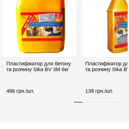
Пластифікатор для бетону
Пластифікатор дл
та розчину Sika BV 3M 6кг
та розчину Sika B
486
грн./шт.
138
грн./шт.