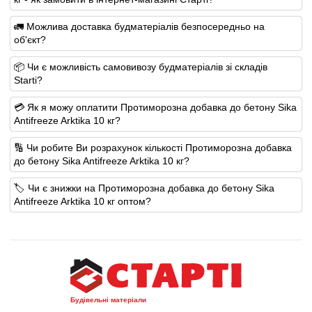
🚛 Можлива доставка будматеріалів безпосередньо на
об'єкт?
📦 Чи є можливість самовивозу будматеріалів зі складів
Starti?
💳 Як я можу оплатити Протиморозна добавка до бетону Sika
Antifreeze Arktika 10 кг?
🔢 Чи робите Ви розрахунок кількості Протиморозна добавка
до бетону Sika Antifreeze Arktika 10 кг?
🏷️ Чи є знижки на Протиморозна добавка до бетону Sika
Antifreeze Arktika 10 кг оптом?
Будівельні матеріали