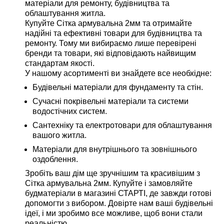
матеріали для ремонту, будівництва та
облаштування житла.
Купуйте Сітка армувальна 2мм та отримайте
надійні та ефективні товари для будівництва та
ремонту. Тому ми вибираємо лише перевірені
бренди та товари, які відповідають найвищим
стандартам якості.
У нашому асортименті ви знайдете все необхідне:
Будівельні матеріали для фундаменту та стін.
Сучасні покрівельні матеріали та системи
водостічних систем.
Сантехніку та електротовари для облаштування
вашого житла.
Матеріали для внутрішнього та зовнішнього
оздоблення.
Зробіть ваш дім ще зручнішим та красивішим з
Сітка армувальна 2мм. Купуйте і замовляйте
будматеріали в магазині СТАРТІ, де завжди готові
допомогти з вибором. Довірте нам ваші будівельні
ідеї, і ми зробимо все можливе, щоб вони стали
реальністю.