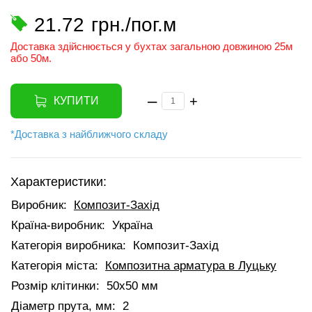
21.72
грн./пог.м
Доставка здійснюється у бухтах загальною довжиною 25м
або 50м.
–
+
КУПИТИ
*Доставка з найближчого складу
Характеристики:
Виробник:
Композит-Захід
Країна-виробник:
Україна
Категорія виробника:
Композит-Захід
Категорія міста:
Композитна арматура в Луцьку
Розмір клітинки:
50х50 мм
Діаметр прута, мм:
2