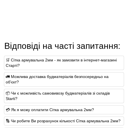
Відповіді на часті запитання:
🛒 Сітка армувальна 2мм - як замовити в інтернет-магазині
Старті?
🚛 Можлива доставка будматеріалів безпосередньо на
об'єкт?
📦 Чи є можливість самовивозу будматеріалів зі складів
Starti?
💳 Як я можу оплатити Сітка армувальна 2мм?
🔢 Чи робите Ви розрахунок кількості Сітка армувальна 2мм?