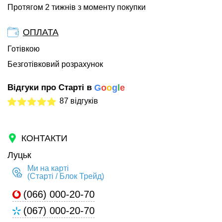
Протягом 2 тижнів з моменту покупки
ОПЛАТА
Готівкою
Безготівковий розрахунок
Відгуки про Старті в
G
o
o
g
l
e
87 відгуків
КОНТАКТИ
Луцьк
Ми на карті
(Старті / Блок Трейд)
(066) 000-20-70
(067) 000-20-70