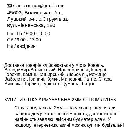
starti.com.ua@gmail.com
45603, Волинська обл.,
Луцький р-н, с.Струмівка,
вул.Рівненська, 180
Пн - Пт / 9:00 - 18:00
Сб / 9:00 - 13:00
Нд / вихідний
Доставка товарів здійснюється у міста Ковель,
Володимир-Волинський, Нововолинськ, Ківерці,
Горохів, Камінь-Каширський, Любомль, Рожище,
Заболоття, Іваничі, Колки, Маневичі, Ратне, Стара
Вижівка, Торчин, Турійськ, Цумань, Шацьк
КУПИТИ СІТКА АРМУВАЛЬНА 2ММ ОПТОМ ЛУЦЬК
Сітка армувальна 2мм — ідеальне рішення для
вашого дому. Забезпечте міцність, довговічність і
надійність завдяки якісним будматеріалам. У
нашому інтернет-магазині можна купити будівельні