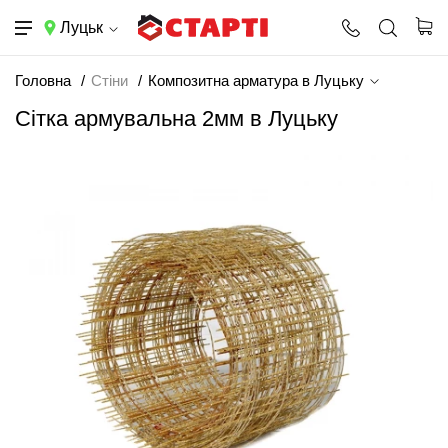
Луцьк
Головна
Стіни
Композитна арматура в Луцьку
Сітка армувальна 2мм в Луцьку