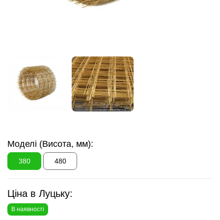
Моделі (Висота, мм):
380
480
Ціна в Луцьку:
В наявності