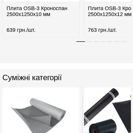
Плита OSB-3 Кроноспан
Плита OSB-3 Кро
2500х1250х10 мм
2500х1250х12 мм
639
грн./шт.
763
грн./шт.
Суміжні категорії