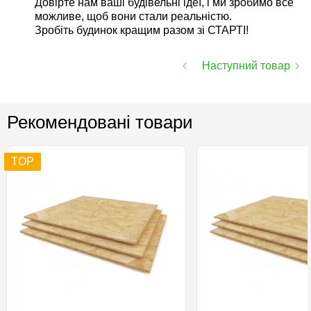
Довірте нам ваші будівельні ідеї, і ми зробимо все
можливе, щоб вони стали реальністю.
Зробіть будинок кращим разом зі СТАРТІ!
Наступний товар
Рекомендовані товари
TOP