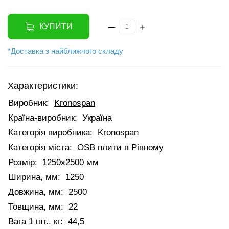
–
+
КУПИТИ
*Доставка з найближчого складу
Характеристики:
Виробник:
Kronospan
Країна-виробник:
Україна
Категорія виробника:
Kronospan
Категорія міста:
OSB плити в Рівному
Розмір:
1250x2500 мм
Ширина, мм:
1250
Довжина, мм:
2500
Товщина, мм:
22
Вага 1 шт., кг:
44,5