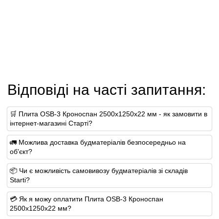
Відповіді на часті запитання:
🛒 Плита OSB-3 Кроноспан 2500х1250х22 мм - як замовити в
інтернет-магазині Старті?
🚛 Можлива доставка будматеріалів безпосередньо на
об'єкт?
📦 Чи є можливість самовивозу будматеріалів зі складів
Starti?
💳 Як я можу оплатити Плита OSB-3 Кроноспан
2500х1250х22 мм?