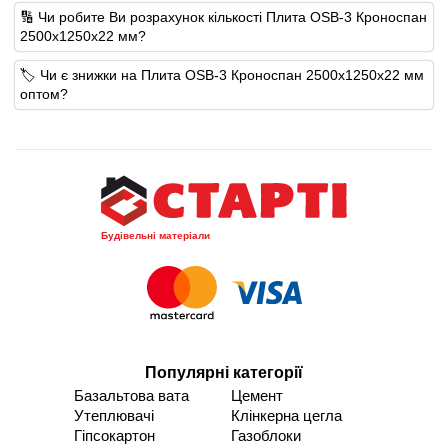
🔢 Чи робите Ви розрахунок кількості Плита OSB-3 Кроноспан
2500х1250х22 мм?
🏷️ Чи є знижки на Плита OSB-3 Кроноспан 2500х1250х22 мм
оптом?
Будівельні матеріали
Популярні категорії
Базальтова вата
Цемент
Утеплювачі
Клінкерна цегла
Гіпсокартон
Газоблоки