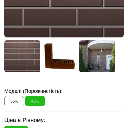
Моделі (Порожнистість):
36%
48%
Ціна в Рівному: