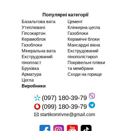
Популярні категорії
Базальтова вата
Цемент
Утеплювачі
Клінкерна цегла
Гіпсокартон
Газоблоки
Керамоблок
Керамічні блоки
Газоблоки
Мансардні вікна
Мінеральна вата
Екструдований
Екструдований
пінополістирол
пінопласт
Покрівельні плівки
Бруківка
та мембрани
Арматура
Сходи на горище
Цегла
Виробники
(097) 180-39-79
(099) 180-39-79
startikomrivne@gmail.com