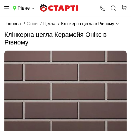
Рівне
Головна
Стіни
Цегла
Клінкерна цегла в Рівному
Клінкерна цегла Керамейя Онікс в
Рівному