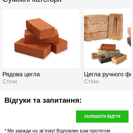
Рядова цегла
Цегла ручного ф
Стіни
Стіни
Відгуки та запитання:
ЗАЛИШИТИ ВІДГУК
* Ми завжди на зв’язку! Відповімо вам протягом