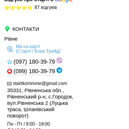
87 відгуків
КОНТАКТИ
Рівне
Ми на карті
(Старті / Блок Трейд)
(097) 180-39-79
(099) 180-39-79
startikomrivne@gmail.com
35331, Рівненська обл.,
Рівненський р-н, с.Городок,
вул.Рівненська 2 (Луцька
траса, Шпанівський
поворот)
Пн - Пт / 9:00 - 18:00