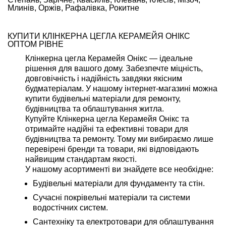
Млинів, Оржів, Рафалівка, Рокитне
КУПИТИ КЛІНКЕРНА ЦЕГЛА КЕРАМЕЙЯ ОНІКС
ОПТОМ РІВНЕ
Клінкерна цегла Керамейя Онікс — ідеальне
рішення для вашого дому. Забезпечте міцність,
довговічність і надійність завдяки якісним
будматеріалам. У нашому інтернет-магазині можна
купити будівельні матеріали для ремонту,
будівництва та облаштування житла.
Купуйте Клінкерна цегла Керамейя Онікс та
отримайте надійні та ефективні товари для
будівництва та ремонту. Тому ми вибираємо лише
перевірені бренди та товари, які відповідають
найвищим стандартам якості.
У нашому асортименті ви знайдете все необхідне:
Будівельні матеріали для фундаменту та стін.
Сучасні покрівельні матеріали та системи
водостічних систем.
Сантехніку та електротовари для облаштування