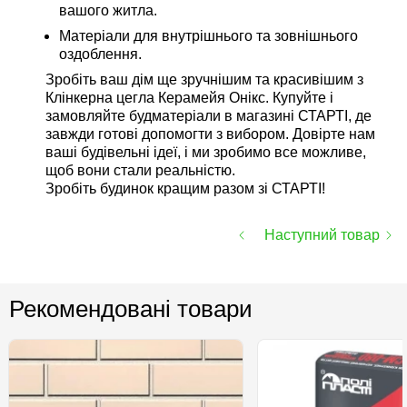
вашого житла.
Матеріали для внутрішнього та зовнішнього
оздоблення.
Зробіть ваш дім ще зручнішим та красивішим з
Клінкерна цегла Керамейя Онікс. Купуйте і
замовляйте будматеріали в магазині СТАРТІ, де
завжди готові допомогти з вибором. Довірте нам
ваші будівельні ідеї, і ми зробимо все можливе,
щоб вони стали реальністю.
Зробіть будинок кращим разом зі СТАРТІ!
Наступний товар
Рекомендовані товари