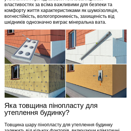
властивостях за всіма важливими для безпеки та
комфорту життя характеристиками як шумоізоляція,
вогнестійкість, вологопроникність, захищеність від
шкідників однозначно виграє мінеральна вата.
Яка товщина пінопласту для
утеплення будинку?
Товщина шару пінопласту для утеплення будинку
залежить від кількох факторів, включаючи кліматичні