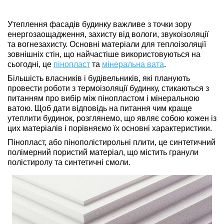
Утеплення фасадів будинку важливе з точки зору
енергозаощадження, захисту від вологи, звукоізоляції
та вогнезахисту. Основні матеріали для теплоізоляції
зовнішніх стін, що найчастіше використовуються на
сьогодні, це
пінопласт
та
мінеральна вата
.
Більшість власників і будівельників, які планують
провести роботи з термоізоляції будинку, стикаються з
питанням про вибір між пінопластом і мінеральною
ватою. Щоб дати відповідь на питання чим краще
утеплити будинок, розглянемо, що являє собою кожен із
цих матеріалів і порівняємо їх основні характеристики.
Пінопласт, або пінополістирольні плити
, це синтетичний
полімерний пористий матеріал, що містить гранули
полістиролу та синтетичні смоли.