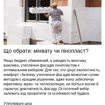
Що обрати: мінвату чи пінопласт?
Якщо бюджет обмежений, а швидкість монтажу
важлива, утеплення фасадів пінопластом є
оптимальним вибором. Для тих, хто цінує екологічність,
комфорт і безпеку, утеплення фасадів мінватою сухим
методом є кращим рішенням, адже вона забезпечує
ефективну звуко- та теплоізоляцію, не боїться вогню й
гарантує довговічність фасаду. Остаточний вибір
залежить від пріоритетів та особливостей будівлі.
Утеплювачі ціна