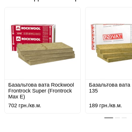
Базальтова вата Rockwool
Базальтова вата
Frontrock Super (Frontrock
135
Max E)
702
грн./кв.м.
189
грн./кв.м.