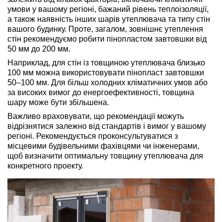
умови у вашому регіоні, бажаний рівень теплоізоляції,
а також наявність інших шарів утеплювача та типу стін
вашого будинку. Проте, загалом, зовнішнє утеплення
стін рекомендуємо робити пінопластом завтовшки від
50 мм до 200 мм.
Наприклад, для стін із товщиною утеплювача близько
100 мм можна використовувати пінопласт завтовшки
50–100 мм. Для більш холодних кліматичних умов або
за високих вимог до енергоефективності, товщина
шару може бути збільшена.
Важливо враховувати, що рекомендації можуть
відрізнятися залежно від стандартів і вимог у вашому
регіоні. Рекомендується проконсультуватися з
місцевими будівельними фахівцями чи інженерами,
щоб визначити оптимальну товщину утеплювача для
конкретного проекту.