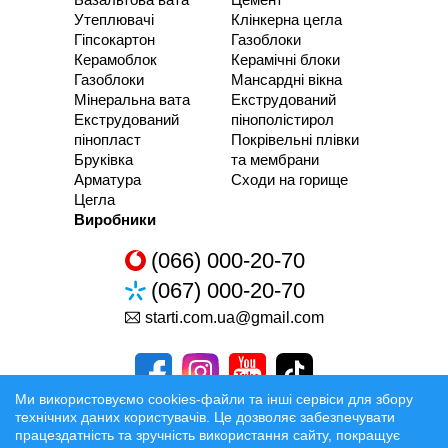
Утеплювачі
Клінкерна цегла
Гіпсокартон
Газоблоки
Керамоблок
Керамічні блоки
Газоблоки
Мансардні вікна
Мінеральна вата
Екструдований
Екструдований
пінополістирол
пінопласт
Покрівельні плівки
Бруківка
та мембрани
Арматура
Сходи на горище
Цегла
Виробники
(066) 000-20-70
(067) 000-20-70
starti.com.ua@gmail.com
Ми використовуємо cookies-файли та інші сервіси для збору
технічних даних користувачів. Це дозволяє забезпечувати
працездатність та зручність використання сайту, покращує