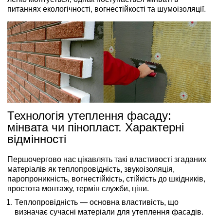
питаннях екологічності, вогнестійкості та шумоізоляції.
Технологія утеплення фасаду:
мінвата чи пінопласт. Характерні
відмінності
Першочергово нас цікавлять такі властивості згаданих
матеріалів як теплопровідність, звукоізоляція,
паропроникність, вогнестійкість, стійкість до шкідників,
простота монтажу, термін служби, ціни.
Теплопровідність
— основна властивість, що
визначає сучасні матеріали для утеплення фасадів.