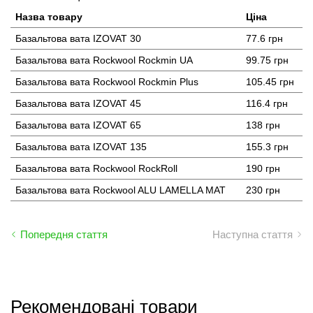
Назва товару
Ціна
Базальтова вата IZOVAT 30
77.6 грн
Базальтова вата Rockwool Rockmin UA
99.75 грн
Базальтова вата Rockwool Rockmin Plus
105.45 грн
Базальтова вата IZOVAT 45
116.4 грн
Базальтова вата IZOVAT 65
138 грн
Базальтова вата IZOVAT 135
155.3 грн
Базальтова вата Rockwool RockRoll
190 грн
Базальтова вата Rockwool ALU LAMELLA MAT
230 грн
Попередня стаття
Наступна стаття
Рекомендовані товари