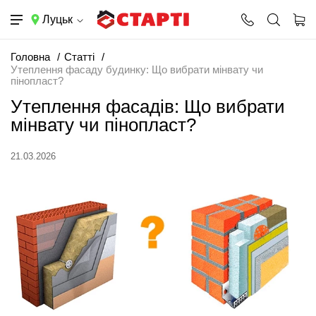
Луцьк
Головна
Статті
Утеплення фасаду будинку: Що вибрати мінвату чи
пінопласт?
Утеплення фасадів: Що вибрати
мінвату чи пінопласт?
21.03.2026