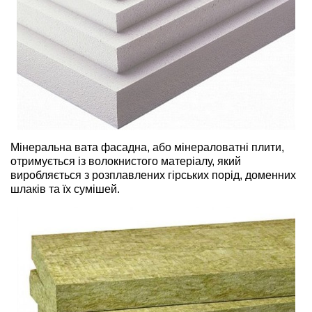
Мінеральна вата фасадна, або мінераловатні плити,
отримується із волокнистого матеріалу, який
виробляється з розплавлених гірських порід, доменних
шлаків та їх сумішей.