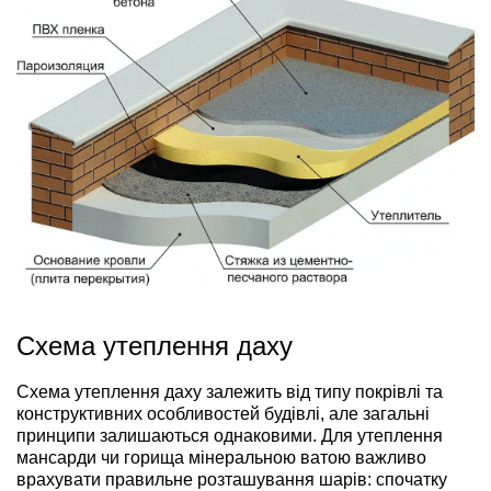
Схема утеплення даху
Схема утеплення даху залежить від типу покрівлі та
конструктивних особливостей будівлі, але загальні
принципи залишаються однаковими. Для утеплення
мансарди чи горища мінеральною ватою важливо
врахувати правильне розташування шарів: спочатку