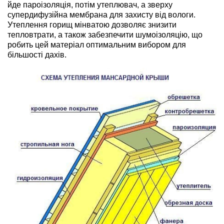
йде пароізоляція, потім утеплювач, а зверху
супердифузійна мембрана для захисту від вологи.
Утеплення горищ мінватою дозволяє знизити
тепловтрати, а також забезпечити шумоізоляцію, що
робить цей матеріал оптимальним вибором для
більшості дахів.