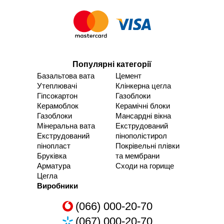
Популярні категорії
Базальтова вата
Цемент
Утеплювачі
Клінкерна цегла
Гіпсокартон
Газоблоки
Керамоблок
Керамічні блоки
Газоблоки
Мансардні вікна
Мінеральна вата
Екструдований
Екструдований
пінополістирол
пінопласт
Покрівельні плівки
Бруківка
та мембрани
Арматура
Сходи на горище
Цегла
Виробники
(066) 000-20-70
(067) 000-20-70