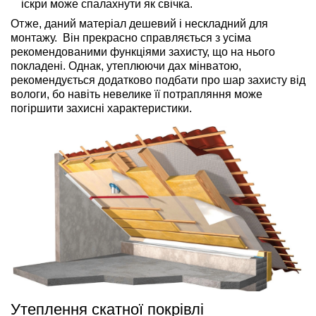
іскри може спалахнути як свічка.
Отже, даний матеріал дешевий і нескладний для
монтажу. Він прекрасно справляється з усіма
рекомендованими функціями захисту, що на нього
покладені. Однак, утеплюючи дах мінватою,
рекомендується додатково подбати про шар захисту від
вологи, бо навіть невелике її потрапляння може
погіршити захисні характеристики.
Утеплення скатної покрівлі