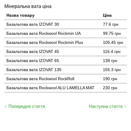
Мінеральна вата ціна
Назва товару
Ціна
Базальтова вата IZOVAT 30
77.6 грн
Базальтова вата Rockwool Rockmin UA
99.75 грн
Базальтова вата Rockwool Rockmin Plus
105.45 грн
Базальтова вата IZOVAT 45
116.4 грн
Базальтова вата IZOVAT 65
138 грн
Базальтова вата IZOVAT 135
155.3 грн
Базальтова вата Rockwool RockRoll
190 грн
Базальтова вата Rockwool ALU LAMELLA MAT
230 грн
Попередня стаття
Наступна стаття