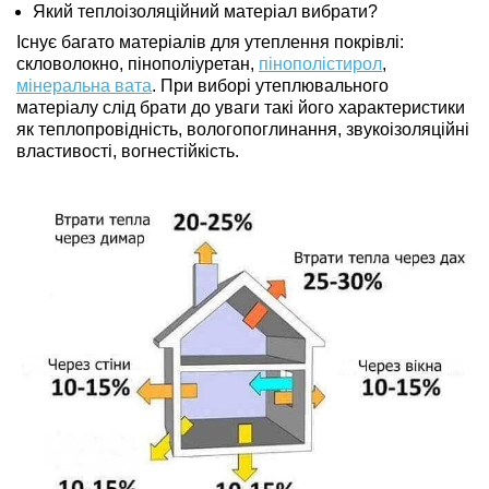
Який теплоізоляційний матеріал вибрати?
Існує багато матеріалів для утеплення покрівлі:
скловолокно, пінополіуретан,
пінополістирол
,
мінеральна вата
. При виборі утеплювального
матеріалу слід брати до уваги такі його характеристики
як теплопровідність, вологопоглинання, звукоізоляційні
властивості, вогнестійкість.