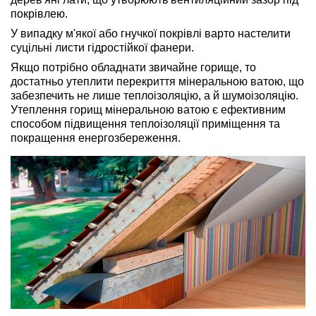
покрівлею.
У випадку м'якої або гнучкої покрівлі варто настелити
суцільні листи гідростійкої фанери.
Якщо потрібно обладнати звичайне горище, то
достатньо утеплити перекриття мінеральною ватою, що
забезпечить не лише теплоізоляцію, а й шумоізоляцію.
Утеплення горищ мінеральною ватою є ефективним
способом підвищення теплоізоляції приміщення та
покращення енергозбереження.