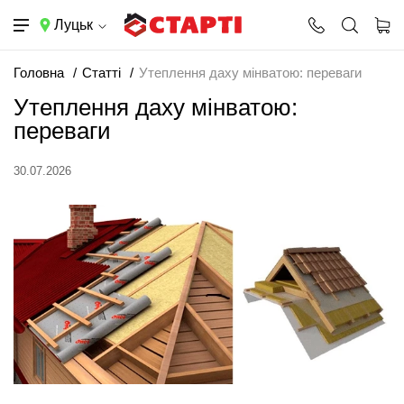
Луцьк
Головна
Статті
Утеплення даху мінватою: переваги
Утеплення даху мінватою:
переваги
30.07.2026