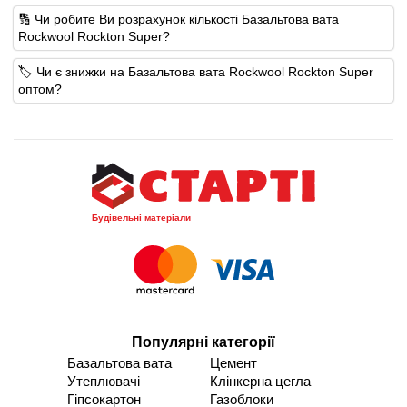
🔢 Чи робите Ви розрахунок кількості Базальтова вата
Rockwool Rockton Super?
🏷️ Чи є знижки на Базальтова вата Rockwool Rockton Super
оптом?
Будівельні матеріали
Популярні категорії
Базальтова вата
Цемент
Утеплювачі
Клінкерна цегла
Гіпсокартон
Газоблоки