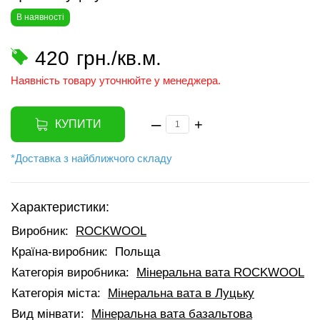
В наявності
420
грн./кв.м.
Наявність товару уточнюйте у менеджера.
–
+
КУПИТИ
*Доставка з найближчого складу
Характеристики:
Виробник:
ROCKWOOL
Країна-виробник:
Польща
Категорія виробника:
Мінеральна вата ROCKWOOL
Категорія міста:
Мінеральна вата в Луцьку
Вид мінвати:
Мінеральна вата базальтова