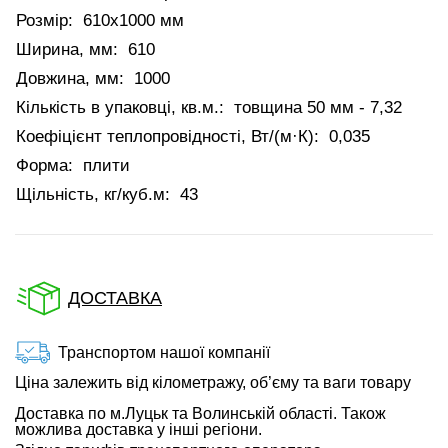
Розмір:
610x1000 мм
Ширина, мм:
610
Довжина, мм:
1000
Кількість в упаковці, кв.м.:
товщина 50 мм - 7,32
Коефіцієнт теплопровідності, Вт/(м·К):
0,035
Форма:
плити
Щільність, кг/куб.м:
43
ДОСТАВКА
Транспортом нашої компанії
Ціна залежить від кілометражу, об’єму та ваги товару
Доставка по м.Луцьк та Волинській області. Також
можлива доставка у інші регіони.