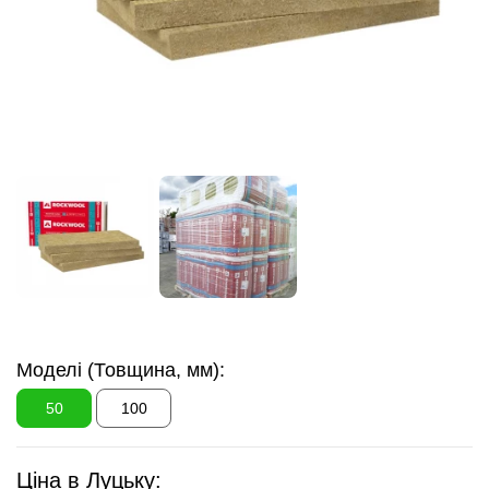
Моделі (Товщина, мм):
50
100
Ціна в Луцьку: