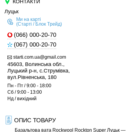
КОНТАКТИ
Луцьк
Ми на карті
(Старті / Блок Трейд)
(066) 000-20-70
(067) 000-20-70
starti.com.ua@gmail.com
45603, Волинська обл.,
Луцький р-н, с.Струмівка,
вул.Рівненська, 180
Пн - Пт / 9:00 - 18:00
Сб / 9:00 - 13:00
Нд / вихідний
ОПИС ТОВАРУ
Базальтова вата Rockwool Rockton Super Луцьк —