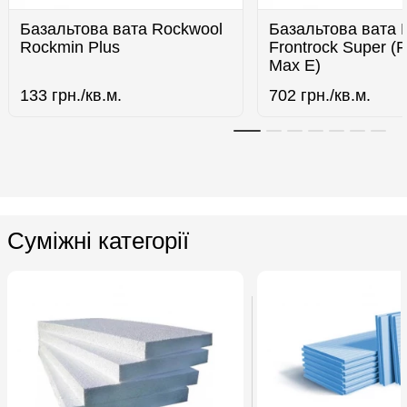
Базальтова вата Rockwool
Базальтова вата 
Rockmin Plus
Frontrock Super (F
Max E)
133
грн./кв.м.
702
грн./кв.м.
Суміжні категорії