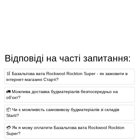
Відповіді на часті запитання:
🛒 Базальтова вата Rockwool Rockton Super - як замовити в
інтернет-магазині Старті?
🚛 Можлива доставка будматеріалів безпосередньо на
об'єкт?
📦 Чи є можливість самовивозу будматеріалів зі складів
Starti?
💳 Як я можу оплатити Базальтова вата Rockwool Rockton
Super?