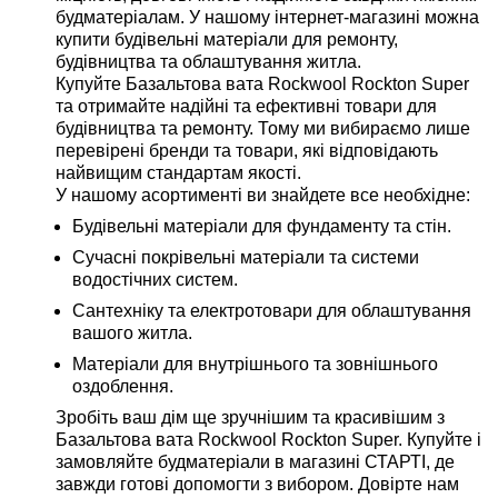
будматеріалам. У нашому інтернет-магазині можна
купити будівельні матеріали для ремонту,
будівництва та облаштування житла.
Купуйте Базальтова вата Rockwool Rockton Super
та отримайте надійні та ефективні товари для
будівництва та ремонту. Тому ми вибираємо лише
перевірені бренди та товари, які відповідають
найвищим стандартам якості.
У нашому асортименті ви знайдете все необхідне:
Будівельні матеріали для фундаменту та стін.
Сучасні покрівельні матеріали та системи
водостічних систем.
Сантехніку та електротовари для облаштування
вашого житла.
Матеріали для внутрішнього та зовнішнього
оздоблення.
Зробіть ваш дім ще зручнішим та красивішим з
Базальтова вата Rockwool Rockton Super. Купуйте і
замовляйте будматеріали в магазині СТАРТІ, де
завжди готові допомогти з вибором. Довірте нам