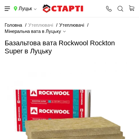
Луцьк
Головна
Утеплювачі
Утеплювачі
Мінеральна вата в Луцьку
Базальтова вата Rockwool Rockton
Super в Луцьку