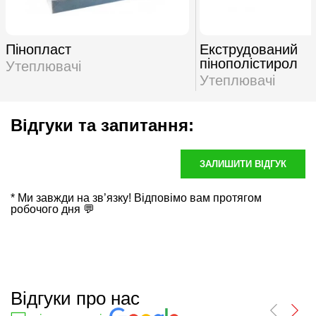
Пінопласт
Екструдований
пінополістирол
Утеплювачі
Утеплювачі
Відгуки та запитання:
ЗАЛИШИТИ ВІДГУК
* Ми завжди на зв’язку! Відповімо вам протягом
робочого дня 💬
Відгуки про нас