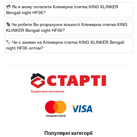
💳 Як я можу оплатити Клінкерна плитка KING KLINKER
Bengali night HF06?
🔢 Чи робите Ви розрахунок кількості Клінкерна плитка KING
KLINKER Bengali night HF06?
🏷️ Чи є знижки на Клінкерна плитка KING KLINKER Bengali
night HF06 оптом?
Будівельні матеріали
Популярні категорії