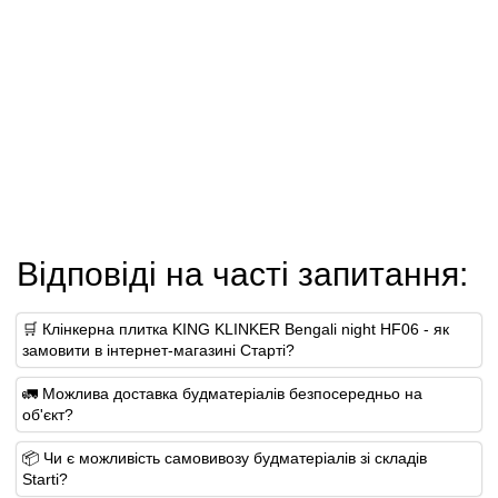
Відповіді на часті запитання:
🛒 Клінкерна плитка KING KLINKER Bengali night HF06 - як
замовити в інтернет-магазині Старті?
🚛 Можлива доставка будматеріалів безпосередньо на
об'єкт?
📦 Чи є можливість самовивозу будматеріалів зі складів
Starti?