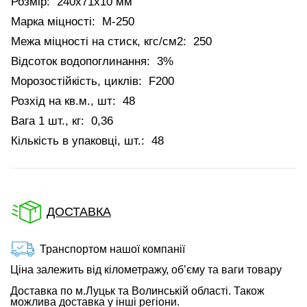
Розмір:
240х71х10 мм
Марка міцності:
М-250
Межа міцності на стиск, кгс/см2:
250
Відсоток водопоглинання:
3%
Морозостійкість, циклів:
F200
Розхід на кв.м., шт:
48
Вага 1 шт., кг:
0,36
Кількість в упаковці, шт.:
48
ДОСТАВКА
Транспортом нашої компанії
Ціна залежить від кілометражу, об’єму та ваги товару
Доставка по м.Луцьк та Волинській області. Також
можлива доставка у інші регіони.