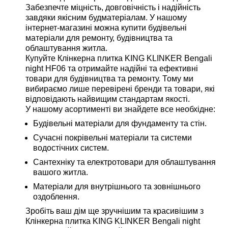
Забезпечте міцність, довговічність і надійність
завдяки якісним будматеріалам. У нашому
інтернет-магазині можна купити будівельні
матеріали для ремонту, будівництва та
облаштування житла.
Купуйте Клінкерна плитка KING KLINKER Bengali
night HF06 та отримайте надійні та ефективні
товари для будівництва та ремонту. Тому ми
вибираємо лише перевірені бренди та товари, які
відповідають найвищим стандартам якості.
У нашому асортименті ви знайдете все необхідне:
Будівельні матеріали для фундаменту та стін.
Сучасні покрівельні матеріали та системи
водостічних систем.
Сантехніку та електротовари для облаштування
вашого житла.
Матеріали для внутрішнього та зовнішнього
оздоблення.
Зробіть ваш дім ще зручнішим та красивішим з
Клінкерна плитка KING KLINKER Bengali night