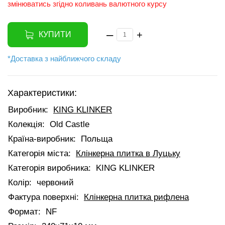
змінюватись згідно коливань валютного курсу
–
+
КУПИТИ
*Доставка з найближчого складу
Характеристики:
Виробник:
KING KLINKER
Колекція:
Old Castle
Країна-виробник:
Польща
Категорія міста:
Клінкерна плитка в Луцьку
Категорія виробника:
KING KLINKER
Колір:
червоний
Фактура поверхні:
Клінкерна плитка рифлена
Формат:
NF