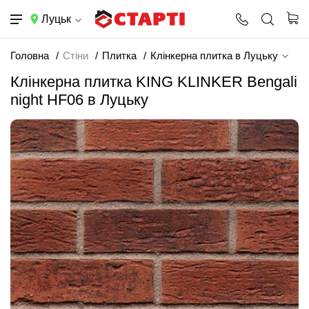
Луцьк
Головна
Стіни
Плитка
Клінкерна плитка в Луцьку
Клінкерна плитка KING KLINKER Bengali
night HF06 в Луцьку