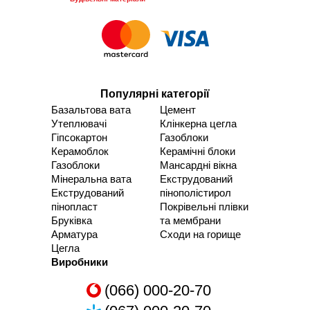
Популярні категорії
Базальтова вата
Цемент
Утеплювачі
Клінкерна цегла
Гіпсокартон
Газоблоки
Керамоблок
Керамічні блоки
Газоблоки
Мансардні вікна
Мінеральна вата
Екструдований
Екструдований
пінополістирол
пінопласт
Покрівельні плівки
Бруківка
та мембрани
Арматура
Сходи на горище
Цегла
Виробники
(066) 000-20-70