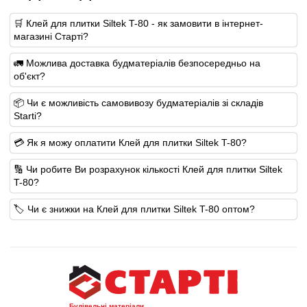
🛒 Клей для плитки Siltek T-80 - як замовити в інтернет-
магазині Старті?
🚛 Можлива доставка будматеріалів безпосередньо на
об'єкт?
📦 Чи є можливість самовивозу будматеріалів зі складів
Starti?
💳 Як я можу оплатити Клей для плитки Siltek T-80?
🔢 Чи робите Ви розрахунок кількості Клей для плитки Siltek
T-80?
🏷️ Чи є знижки на Клей для плитки Siltek T-80 оптом?
Будівельні матеріали