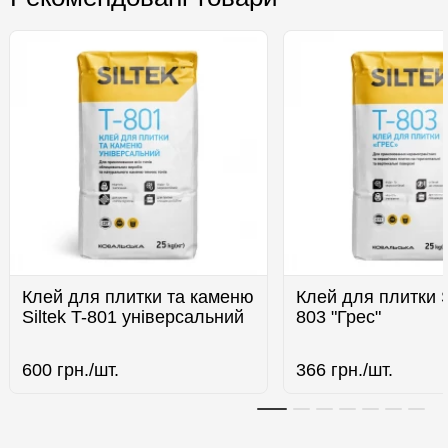
Клей для плитки та каменю
Клей для плитки Si
Siltek T-801 універсальний
803 "Грес"
600
грн./шт.
366
грн./шт.