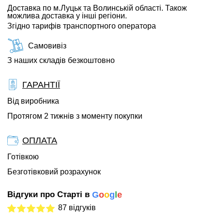
Доставка по м.Луцьк та Волинській області. Також
можлива доставка у інші регіони.
Згідно тарифів транспортного оператора
Самовивіз
З наших складів безкоштовно
ГАРАНТІЇ
Від виробника
Протягом 2 тижнів з моменту покупки
ОПЛАТА
Готівкою
Безготівковий розрахунок
Відгуки про Старті в
G
o
o
g
l
e
87 відгуків