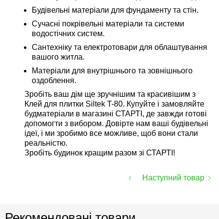
Будівельні матеріали для фундаменту та стін.
Сучасні покрівельні матеріали та системи
водостічних систем.
Сантехніку та електротовари для облаштування
вашого житла.
Матеріали для внутрішнього та зовнішнього
оздоблення.
Зробіть ваш дім ще зручнішим та красивішим з
Клей для плитки Siltek T-80. Купуйте і замовляйте
будматеріали в магазині СТАРТІ, де завжди готові
допомогти з вибором. Довірте нам ваші будівельні
ідеї, і ми зробимо все можливе, щоб вони стали
реальністю.
Зробіть будинок кращим разом зі СТАРТІ!
Наступний товар
Рекомендовані товари