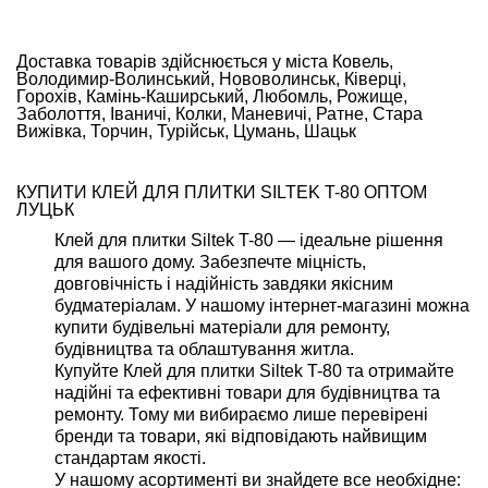
Доставка товарів здійснюється у міста Ковель,
Володимир-Волинський, Нововолинськ, Ківерці,
Горохів, Камінь-Каширський, Любомль, Рожище,
Заболоття, Іваничі, Колки, Маневичі, Ратне, Стара
Вижівка, Торчин, Турійськ, Цумань, Шацьк
КУПИТИ КЛЕЙ ДЛЯ ПЛИТКИ SILTEK T-80 ОПТОМ
ЛУЦЬК
Клей для плитки Siltek T-80 — ідеальне рішення
для вашого дому. Забезпечте міцність,
довговічність і надійність завдяки якісним
будматеріалам. У нашому інтернет-магазині можна
купити будівельні матеріали для ремонту,
будівництва та облаштування житла.
Купуйте Клей для плитки Siltek T-80 та отримайте
надійні та ефективні товари для будівництва та
ремонту. Тому ми вибираємо лише перевірені
бренди та товари, які відповідають найвищим
стандартам якості.
У нашому асортименті ви знайдете все необхідне: