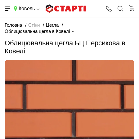
Ковель
Головна
Стіни
Цегла
Облицювальна цегла в Ковелі
Облицювальна цегла БЦ Персикова в
Ковелі