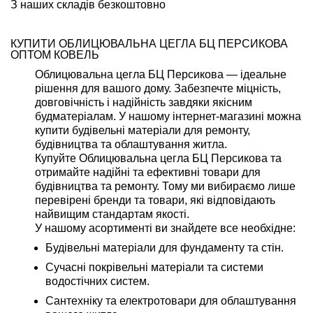
З наших складів безкоштовно
КУПИТИ ОБЛИЦЮВАЛЬНА ЦЕГЛА БЦ ПЕРСИКОВА
ОПТОМ КОВЕЛЬ
Облицювальна цегла БЦ Персикова — ідеальне
рішення для вашого дому. Забезпечте міцність,
довговічність і надійність завдяки якісним
будматеріалам. У нашому інтернет-магазині можна
купити будівельні матеріали для ремонту,
будівництва та облаштування житла.
Купуйте Облицювальна цегла БЦ Персикова та
отримайте надійні та ефективні товари для
будівництва та ремонту. Тому ми вибираємо лише
перевірені бренди та товари, які відповідають
найвищим стандартам якості.
У нашому асортименті ви знайдете все необхідне:
Будівельні матеріали для фундаменту та стін.
Сучасні покрівельні матеріали та системи
водостічних систем.
Сантехніку та електротовари для облаштування