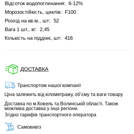
Відсоток водопоглинання:
6-12%
Морозостійкість, циклів:
F100
Розхід на кв.м., шт:
52
Вага 1 шт., кг:
2,45
Кількість на піддоні, шт:
416
ДОСТАВКА
Транспортом нашої компанії
Ціна залежить від кілометражу, об’єму та ваги товару
Доставка по м.Ковель та Волинській області. Також
можлива доставка у інші регіони.
Згідно тарифів транспортного оператора
Самовивіз