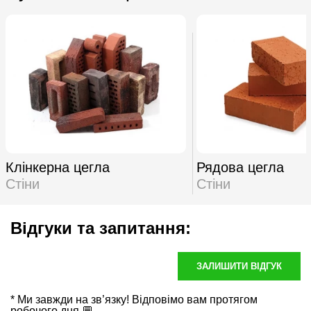
Клінкерна цегла
Рядова цегла
Стіни
Стіни
Відгуки та запитання:
ЗАЛИШИТИ ВІДГУК
* Ми завжди на зв’язку! Відповімо вам протягом
робочого дня 💬