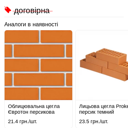
договірна
Аналоги в наявності
Облицювальна цегла
Лицьова цегла Prok
Євротон персикова
персик темний
21.4
грн./шт.
23.5
грн./шт.