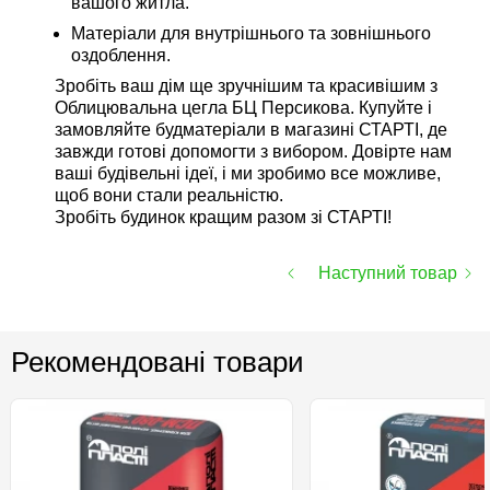
вашого житла.
Матеріали для внутрішнього та зовнішнього
оздоблення.
Зробіть ваш дім ще зручнішим та красивішим з
Облицювальна цегла БЦ Персикова. Купуйте і
замовляйте будматеріали в магазині СТАРТІ, де
завжди готові допомогти з вибором. Довірте нам
ваші будівельні ідеї, і ми зробимо все можливе,
щоб вони стали реальністю.
Зробіть будинок кращим разом зі СТАРТІ!
Наступний товар
Рекомендовані товари