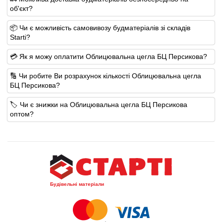
об'єкт?
📦 Чи є можливість самовивозу будматеріалів зі складів
Starti?
💳 Як я можу оплатити Облицювальна цегла БЦ Персикова?
🔢 Чи робите Ви розрахунок кількості Облицювальна цегла
БЦ Персикова?
🏷️ Чи є знижки на Облицювальна цегла БЦ Персикова
оптом?
Будівельні матеріали