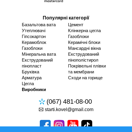
Популярні категорії
Базальтова вата
Цемент
Утеплювачі
Клінкерна цегла
Гіпсокартон
Газоблоки
Керамоблок
Керамічні блоки
Газоблоки
Мансардні вікна
Мінеральна вата
Екструдований
Екструдований
пінополістирол
пінопласт
Покрівельні плівки
Бруківка
та мембрани
Арматура
Сходи на горище
Цегла
Виробники
(067) 481-08-00
starti.kovel@gmail.com