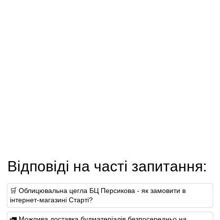
Відповіді на часті запитання:
🛒 Облицювальна цегла БЦ Персикова - як замовити в
інтернет-магазині Старті?
🚛 Можлива доставка будматеріалів безпосередньо на