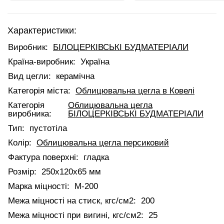
Характеристики:
Виробник:
БІЛОЦЕРКІВСЬКІ БУДМАТЕРІАЛИ
Країна-виробник:
Україна
Вид цегли:
керамічна
Категорія міста:
Облицювальна цегла в Ковелі
Категорія
Облицювальна цегла
виробника:
БІЛОЦЕРКІВСЬКІ БУДМАТЕРІАЛИ
Тип:
пустотіла
Колір:
Облицювальна цегла персиковий
Фактура поверхні:
гладка
Розмір:
250х120х65 мм
Марка міцності:
М-200
Межа міцності на стиск, кгс/см2:
200
Межа міцності при вигині, кгс/см2:
25