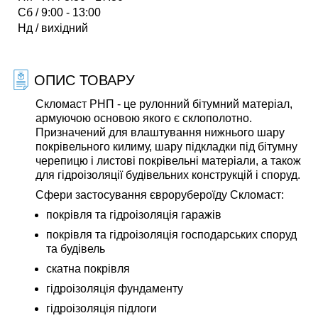
Сб / 9:00 - 13:00
Нд / вихідний
ОПИС ТОВАРУ
Скломаст РНП - це рулонний бітумний матеріал,
армуючою основою якого є склополотно.
Призначений для влаштування нижнього шару
покрівельного килиму, шару підкладки під бітумну
черепицю і листові покрівельні матеріали, а також
для гідроізоляції будівельних конструкцій і споруд.
Сфери застосування єврорубероїду Скломаст:
покрівля та гідроізоляція гаражів
покрівля та гідроізоляція господарських споруд
та будівель
скатна покрівля
гідроізоляція фундаменту
гідроізоляція підлоги