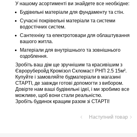
У нашому асортименті ви знайдете все необхідне:
Будівельні матеріали для фундаменту та стін.
Сучасні покрівельні матеріали та системи
водостічних систем.
Сантехніку та електротовари для облаштування
вашого житла.
Матеріали для внутрішнього та зовнішнього
оздоблення.
Зробіть ваш дім ще зручнішим та красивішим з
Євроруберойд Кромізол Скломаст РНП 2.5 15м².
Купуйте і замовляйте будматеріали в магазині
СТАРТІ, де завжди готові допомогти з вибором.
Довірте нам ваші будівельні ідеї, і ми зробимо все
можливе, щоб вони стали реальністю.
Зробіть будинок кращим разом зі СТАРТІ!
Наступний товар