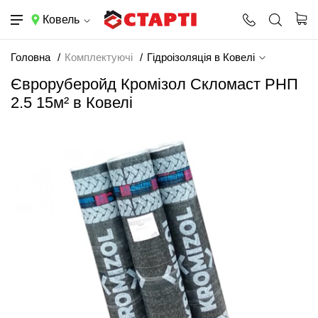
Ковель
Головна
Комплектуючі
Гідроізоляція в Ковелі
Євроруберойд Кромізол Скломаст РНП
2.5 15м² в Ковелі