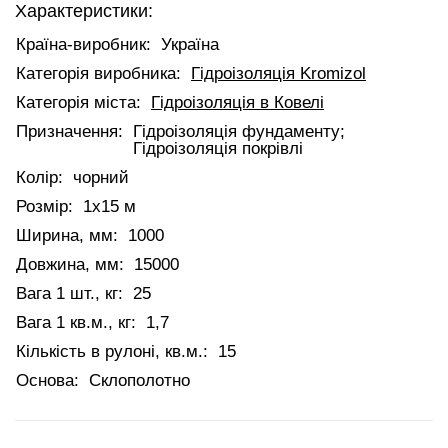
Характеристики:
Країна-виробник:
Україна
Категорія виробника:
Гідроізоляція Kromizol
Категорія міста:
Гідроізоляція в Ковелі
Призначення:
Гідроізоляція фундаменту;
Гідроізоляція покрівлі
Колір:
чорний
Розмір:
1х15 м
Ширина, мм:
1000
Довжина, мм:
15000
Вага 1 шт., кг:
25
Вага 1 кв.м., кг:
1,7
Кількість в рулоні, кв.м.:
15
Основа:
Склополотно