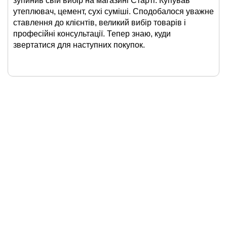
зупинив свій вибір на магазині Старті. Купував
утеплювач, цемент, сухі суміші. Сподобалося уважне
ставлення до клієнтів, великий вибір товарів і
професійні консультації. Тепер знаю, куди
звертатися для наступних покупок.