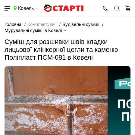
Ковель
Головна
Комплектуючі
Будівельні суміші
Мурувальні суміші в Ковелі
Суміш для розшивки швів кладки
лицьової клінкерної цегли та каменю
Поліпласт ПСМ-081 в Ковелі