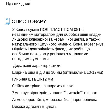
Нд / вихідний
ОПИС ТОВАРУ
У Ковелі суміш ПОЛІПЛАСТ ПСМ-081 є
незамінним матеріалом для обробки швів кладки
лицьової клінкерної та керамічної цегли, а також
натурального і штучного каменю. Вона забезпечує
міцність і довговічність фасадних робіт, що
особливо важливо у регіонах з мінливими
погодними умовами.
Додаткові характеристики:
Ширина шва від 8 до 30 мм (оптимальна 10-12мм)
Глибина шва 10-12 мм
Стійка до тріщин в широких швах
Зменшує вірогідність появи ""висолів"" в швах
Атмосферостійка, морозостійка, паропроникна
Висока адгезія і міцність