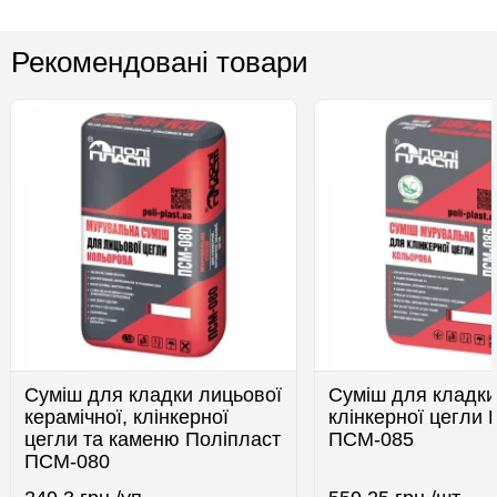
Рекомендовані товари
Суміш для кладки лицьової
Суміш для кладк
керамічної, клінкерної
клінкерної цегли 
цегли та каменю Поліпласт
ПСМ-085
ПСМ-080