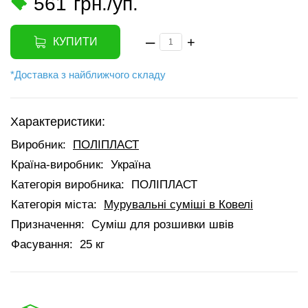
561
грн./уп.
–
+
КУПИТИ
*Доставка з найближчого складу
Характеристики:
Виробник:
ПОЛІПЛАСТ
Країна-виробник:
Україна
Категорія виробника:
ПОЛІПЛАСТ
Категорія міста:
Мурувальні суміші в Ковелі
Призначення:
Суміш для розшивки швів
Фасування:
25 кг