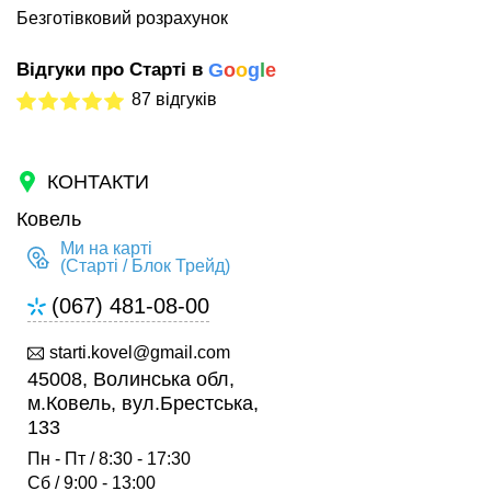
Безготівковий розрахунок
Відгуки про Старті в
G
o
o
g
l
e
87 відгуків
КОНТАКТИ
Ковель
Ми на карті
(Старті / Блок Трейд)
(067) 481-08-00
starti.kovel@gmail.com
45008, Волинська обл,
м.Ковель, вул.Брестська,
133
Пн - Пт / 8:30 - 17:30
Сб / 9:00 - 13:00