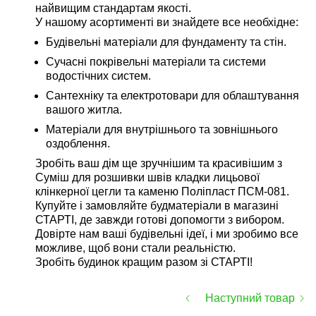
найвищим стандартам якості.
У нашому асортименті ви знайдете все необхідне:
Будівельні матеріали для фундаменту та стін.
Сучасні покрівельні матеріали та системи
водостічних систем.
Сантехніку та електротовари для облаштування
вашого житла.
Матеріали для внутрішнього та зовнішнього
оздоблення.
Зробіть ваш дім ще зручнішим та красивішим з
Суміш для розшивки швів кладки лицьової
клінкерної цегли та каменю Поліпласт ПСМ-081.
Купуйте і замовляйте будматеріали в магазині
СТАРТІ, де завжди готові допомогти з вибором.
Довірте нам ваші будівельні ідеї, і ми зробимо все
можливе, щоб вони стали реальністю.
Зробіть будинок кращим разом зі СТАРТІ!
Наступний товар