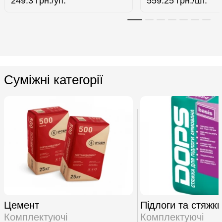
249.3
грн./уп.
559.25
грн./шт.
Суміжні категорії
Цемент
Підлоги та стяжк
Комплектуючі
Комплектуючі