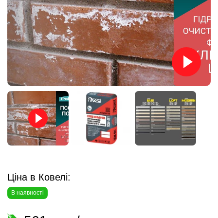
Ціна в Ковелі:
В наявності