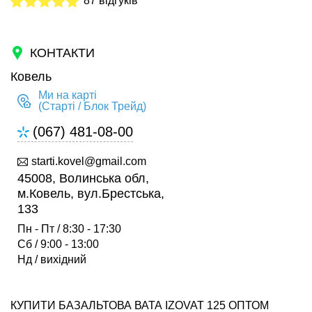
87 відгуків
КОНТАКТИ
Ковель
Ми на карті
(Старті / Блок Трейд)
(067) 481-08-00
starti.kovel@gmail.com
45008, Волинська обл,
м.Ковель, вул.Брестська,
133
Пн - Пт / 8:30 - 17:30
Сб / 9:00 - 13:00
Нд / вихідний
КУПИТИ БАЗАЛЬТОВА ВАТА IZOVAT 125 ОПТОМ