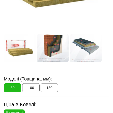
Моделі (Товщина, мм):
50
100
150
Ціна в Ковелі:
В наявності