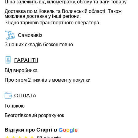
Ціна залежить від кілометражу, об’єму та ваги товару
Доставка по м.Ковель та Волинській області. Також
можлива доставка у інші регіони.
Згідно тарифів транспортного оператора
Самовивіз
З наших складів безкоштовно
ГАРАНТІЇ
Від виробника
Протягом 2 тижнів з моменту покупки
ОПЛАТА
Готівкою
Безготівковий розрахунок
Відгуки про Старті в
G
o
o
g
l
e