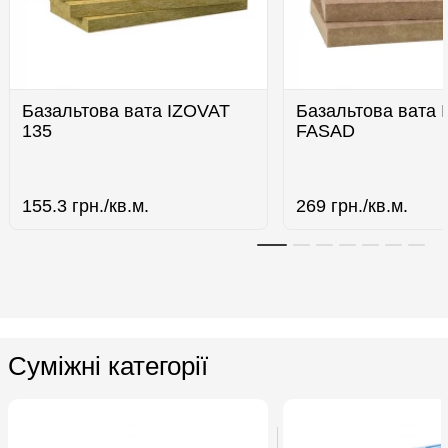
Базальтова вата IZOVAT
Базальтова вата 
135
FASAD
155.3
грн./кв.м.
269
грн./кв.м.
Суміжні категорії