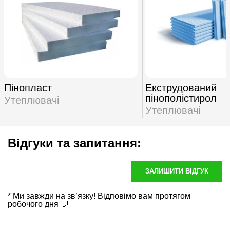
Пінопласт
Екструдований
пінополістирол
Утеплювачі
Утеплювачі
Відгуки та запитання:
ЗАЛИШИТИ ВІДГУК
* Ми завжди на зв’язку! Відповімо вам протягом
робочого дня 💬