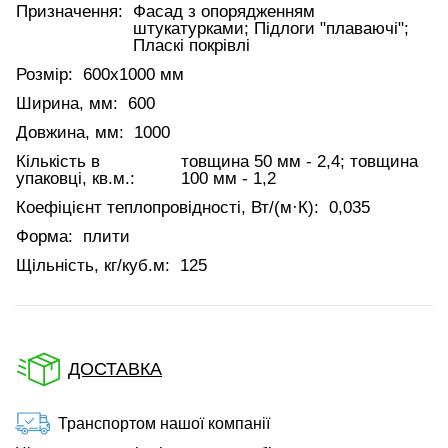
Призначення:
Фасад з опорядженням
штукатурками; Підлоги "плаваючі";
Пласкі покрівлі
Розмір:
600x1000 мм
Ширина, мм:
600
Довжина, мм:
1000
Кількість в
товщина 50 мм - 2,4; товщина
упаковці, кв.м.:
100 мм - 1,2
Коефіцієнт теплопровідності, Вт/(м·К):
0,035
Форма:
плити
Щільність, кг/куб.м:
125
ДОСТАВКА
Транспортом нашої компанії