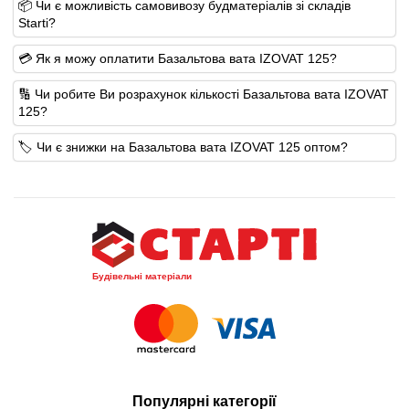
📦 Чи є можливість самовивозу будматеріалів зі складів
Starti?
💳 Як я можу оплатити Базальтова вата IZOVAT 125?
🔢 Чи робите Ви розрахунок кількості Базальтова вата IZOVAT
125?
🏷️ Чи є знижки на Базальтова вата IZOVAT 125 оптом?
Будівельні матеріали
Популярні категорії