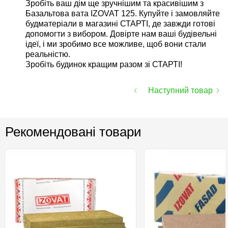
Зробіть ваш дім ще зручнішим та красивішим з
Базальтова вата IZOVAT 125. Купуйте і замовляйте
будматеріали в магазині СТАРТІ, де завжди готові
допомогти з вибором. Довірте нам ваші будівельні
ідеї, і ми зробимо все можливе, щоб вони стали
реальністю.
Зробіть будинок кращим разом зі СТАРТІ!
Наступний товар
Рекомендовані товари