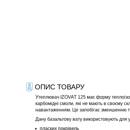
ОПИС ТОВАРУ
Утеплювач IZOVAT 125 має форму теплоізол
карбомідні смоли, які не мають в своєму ск
навантаженням. Це запобігає зменшенню то
Дану базальтову вату використовують для 
пласких покрівель