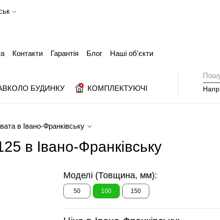
ськ
та
Контакти
Гарантія
Блог
Наші об'єкти
АВКОЛО БУДИНКУ
КОМПЛЕКТУЮЧІ
Напр
вата в Івано-Франківську
25 в Івано-Франківську
Моделі (Товщина, мм):
50
100
150