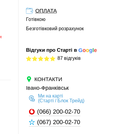
ОПЛАТА
Готівкою
Безготівковий розрахунок
и
Відгуки про Старті в
G
o
o
g
l
e
87 відгуків
КОНТАКТИ
Івано-Франківськ
Ми на карті
(Старті / Блок Трейд)
(066) 200-02-70
(067) 200-02-70