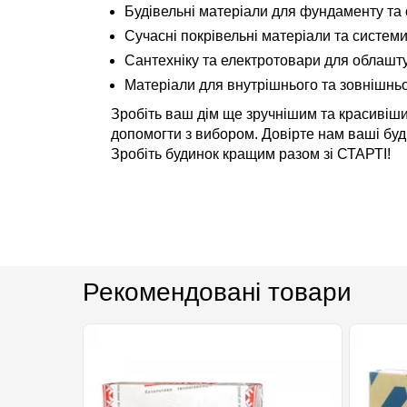
Будівельні матеріали для фундаменту та с
Сучасні покрівельні матеріали та системи
Сантехніку та електротовари для облашт
Матеріали для внутрішнього та зовнішнь
Зробіть ваш дім ще зручнішим та красивіши
допомогти з вибором. Довірте нам ваші буді
Зробіть будинок кращим разом зі СТАРТІ!
Рекомендовані товари