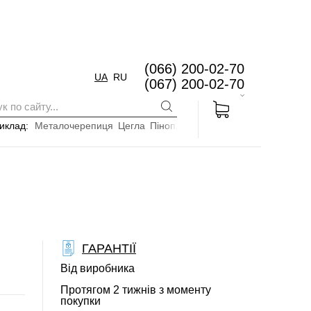
(066) 200-02-70
UA
RU
(067) 200-02-70
иклад:
Металочерепиця
Цегла
Пінопласт
ГАРАНТІЇ
Від виробника
Протягом 2 тижнів з моменту
покупки