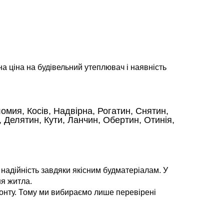
на ціна на будівельний утеплювач і наявність
омия, Косів, Надвірна, Рогатин, Снятин,
 Делятин, Кути, Ланчин, Обертин, Отинія,
 надійність завдяки якісним будматеріалам. У
ня житла.
монту. Тому ми вибираємо лише перевірені