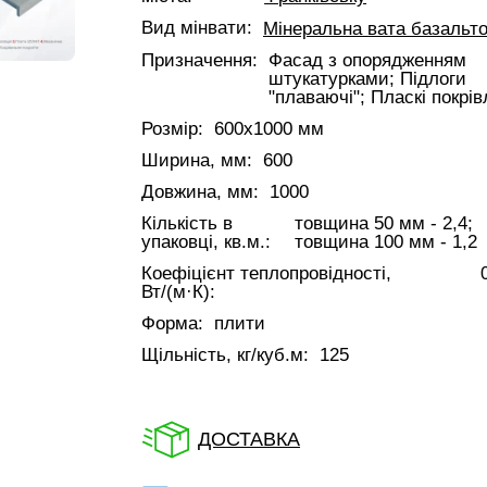
Вид мінвати:
Мінеральна вата базальт
Призначення:
Фасад з опорядженням
штукатурками; Підлоги
"плаваючі"; Пласкі покрів
Розмір:
600x1000 мм
Ширина, мм:
600
Довжина, мм:
1000
Кількість в
товщина 50 мм - 2,4;
упаковці, кв.м.:
товщина 100 мм - 1,2
Коефіцієнт теплопровідності,
Вт/(м·К):
Форма:
плити
Щільність, кг/куб.м:
125
ДОСТАВКА