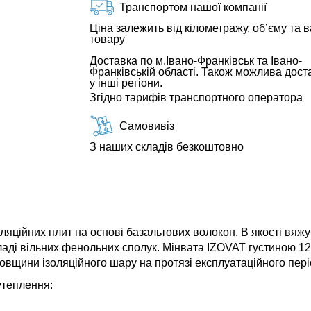
Транспортом нашої компанії
Ціна залежить від кілометражу, об’єму та в
товару
Доставка по м.Івано-Франківськ та Івано-
Франківській області. Також можлива дост
у інші регіони.
Згідно тарифів транспортного оператора
Самовивіз
З наших складів безкоштовно
яційних плит на основі базальтових волокон. В якості вяж
ладі вільних фенольних сполук. Мінвата IZOVAT густиною 125
вщини ізоляційного шару на протязі експлуатаційного пері
утеплення: