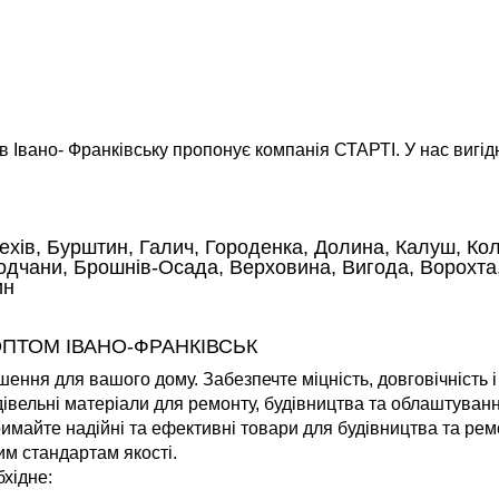
 Івано- Франківську пропонує компанія СТАРТІ. У нас вигід
ехів, Бурштин, Галич, Городенка, Долина, Калуш, Кол
одчани, Брошнів-Осада, Верховина, Вигода, Ворохта,
ин
ОПТОМ ІВАНО-ФРАНКІВСЬК
ення для вашого дому. Забезпечте міцність, довговічність і
івельні матеріали для ремонту, будівництва та облаштуван
имайте надійні та ефективні товари для будівництва та ре
им стандартам якості.
хідне: