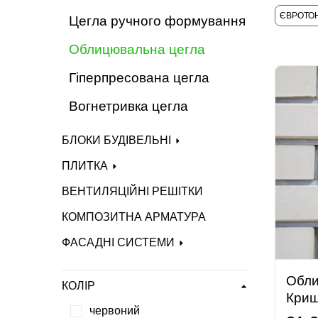
ЄВРОТО
Цегла ручного формування
Облицювальна цегла
Гіперпресована цегла
Вогнетривка цегла
БЛОКИ БУДІВЕЛЬНІ
ПЛИТКА
ВЕНТИЛЯЦІЙНІ РЕШІТКИ
КОМПОЗИТНА АРМАТУРА
ФАСАДНІ СИСТЕМИ
Обли
КОЛІР
Криш
червоний