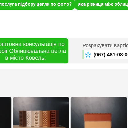
 послуга підбору цегли по фото?
яка різниця між обл
оштовна консультація по
Розрахувати варті
орії Облицювальна цегла
(067) 481-08-0
в місто Ковель: