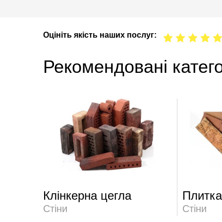
Оцініть якість наших послуг:
Рекомендовані катего
Клінкерна цегла
Плитк
Стіни
Стіни