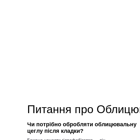
Питання про Облицю
Чи потрібно обробляти облицювальну
цеглу після кладки?