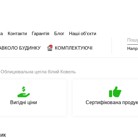
та
Контакти
Гарантія
Блог
Наші об'єкти
АВКОЛО БУДИНКУ
КОМПЛЕКТУЮЧІ
Напр
Облицювальна цегла білий Ковель
Вигідні ціни
Сертифікована продук
ик