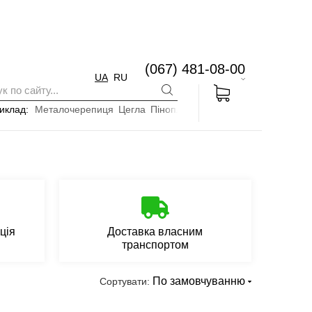
(067) 481-08-00
UA
RU
иклад:
Металочерепиця
Цегла
Пінопласт
ція
Доставка власним
транспортом
По замовчуванню
Сортувати: