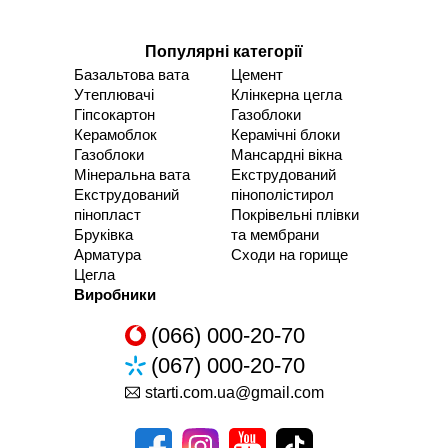
Популярні категорії
Базальтова вата
Цемент
Утеплювачі
Клінкерна цегла
Гіпсокартон
Газоблоки
Керамоблок
Керамічні блоки
Газоблоки
Мансардні вікна
Мінеральна вата
Екструдований
Екструдований
пінополістирол
пінопласт
Покрівельні плівки
Бруківка
та мембрани
Арматура
Сходи на горище
Цегла
Виробники
(066) 000-20-70
(067) 000-20-70
starti.com.ua@gmail.com