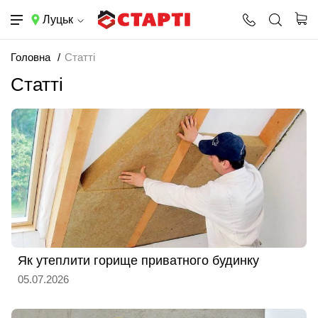
Луцьк
Головна
Статті
Статті
Як утеплити горище приватного будинку
05.07.2026