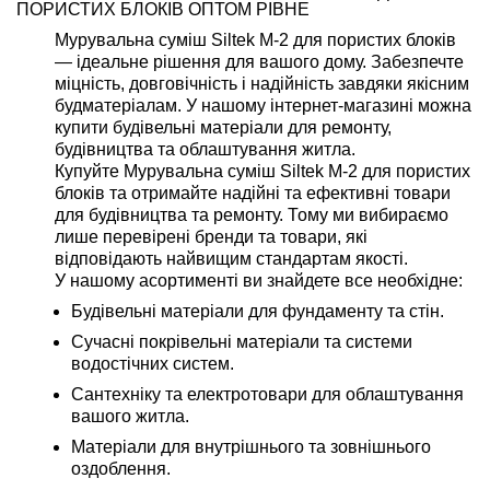
ПОРИСТИХ БЛОКІВ ОПТОМ РІВНЕ
Мурувальна суміш Siltek M-2 для пористих блоків
— ідеальне рішення для вашого дому. Забезпечте
міцність, довговічність і надійність завдяки якісним
будматеріалам. У нашому інтернет-магазині можна
купити будівельні матеріали для ремонту,
будівництва та облаштування житла.
Купуйте Мурувальна суміш Siltek M-2 для пористих
блоків та отримайте надійні та ефективні товари
для будівництва та ремонту. Тому ми вибираємо
лише перевірені бренди та товари, які
відповідають найвищим стандартам якості.
У нашому асортименті ви знайдете все необхідне:
Будівельні матеріали для фундаменту та стін.
Сучасні покрівельні матеріали та системи
водостічних систем.
Сантехніку та електротовари для облаштування
вашого житла.
Матеріали для внутрішнього та зовнішнього
оздоблення.