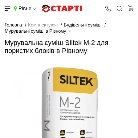
Рівне
Головна
Комплектуючі
Будівельні суміші
Мурувальні суміші в Рівному
Мурувальна суміш Siltek M-2 для
пористих блоків в Рівному