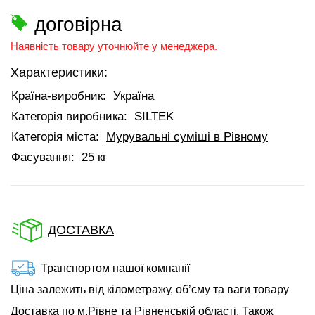
договірна
Наявність товару уточнюйте у менеджера.
Характеристики:
Країна-виробник:
Україна
Категорія виробника:
SILTEK
Категорія міста:
Мурувальні суміші в Рівному
Фасування:
25 кг
ДОСТАВКА
Транспортом нашої компанії
Ціна залежить від кілометражу, об’єму та ваги товару
Доставка по м.Рівне та Рівненській області. Також