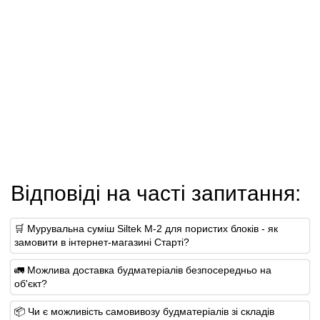
Відповіді на часті запитання:
🛒 Мурувальна суміш Siltek M-2 для пористих блоків - як
замовити в інтернет-магазині Старті?
🚛 Можлива доставка будматеріалів безпосередньо на
об'єкт?
📦 Чи є можливість самовивозу будматеріалів зі складів