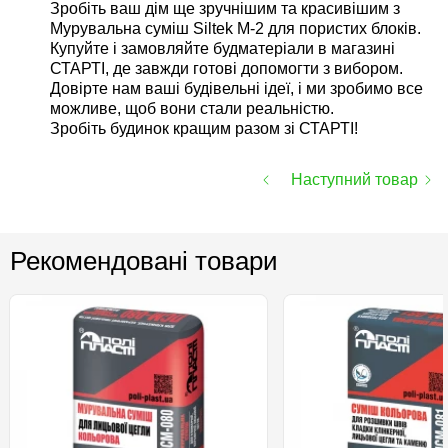
Зробіть ваш дім ще зручнішим та красивішим з
Мурувальна суміш Siltek M-2 для пористих блоків.
Купуйте і замовляйте будматеріали в магазині
СТАРТІ, де завжди готові допомогти з вибором.
Довірте нам ваші будівельні ідеї, і ми зробимо все
можливе, щоб вони стали реальністю.
Зробіть будинок кращим разом зі СТАРТІ!
Наступний товар
Рекомендовані товари