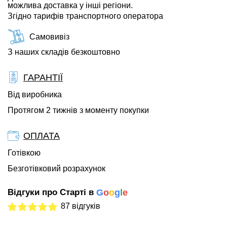
можлива доставка у інші регіони.
Згідно тарифів транспортного оператора
Самовивіз
З наших складів безкоштовно
ГАРАНТІЇ
Від виробника
Протягом 2 тижнів з моменту покупки
ОПЛАТА
Готівкою
Безготівковий розрахунок
Відгуки про Старті в
G
o
o
g
l
e
87 відгуків