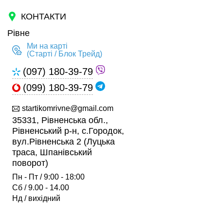
КОНТАКТИ
Рівне
Ми на карті
(Старті / Блок Трейд)
(097) 180-39-79
(099) 180-39-79
startikomrivne@gmail.com
35331, Рівненська обл.,
Рівненський р-н, с.Городок,
вул.Рівненська 2 (Луцька
траса, Шпанівський
поворот)
Пн - Пт / 9:00 - 18:00
Сб / 9.00 - 14.00
Нд / вихідний