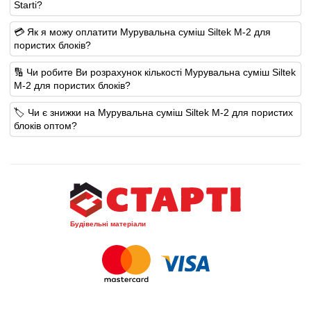
Starti?
💳 Як я можу оплатити Мурувальна суміш Siltek M-2 для
пористих блоків?
🔢 Чи робите Ви розрахунок кількості Мурувальна суміш Siltek
M-2 для пористих блоків?
🏷️ Чи є знижки на Мурувальна суміш Siltek M-2 для пористих
блоків оптом?
Будівельні матеріали