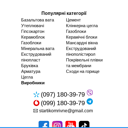
Популярні категорії
Базальтова вата
Цемент
Утеплювачі
Клінкерна цегла
Гіпсокартон
Газоблоки
Керамоблок
Керамічні блоки
Газоблоки
Мансардні вікна
Мінеральна вата
Екструдований
Екструдований
пінополістирол
пінопласт
Покрівельні плівки
Бруківка
та мембрани
Арматура
Сходи на горище
Цегла
Виробники
(097) 180-39-79
(099) 180-39-79
startikomrivne@gmail.com