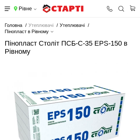
Рівне
Головна
Утеплювачі
Утеплювачі
Пінопласт в Рівному
Пінопласт Століт ПСБ-С-35 EPS-150 в
Рівному