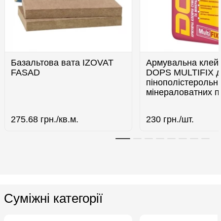
Базальтова вата IZOVAT
Армувальна клей
FASAD
DOPS MULTIFIX 
пінополістерольн
мінераловатних п
275.68
грн./кв.м.
230
грн./шт.
Суміжні категорії