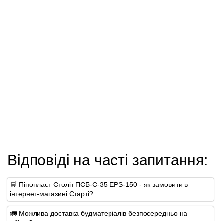
Відповіді на часті запитання:
🛒 Пінопласт Століт ПСБ-С-35 EPS-150 - як замовити в
інтернет-магазині Старті?
🚛 Можлива доставка будматеріалів безпосередньо на