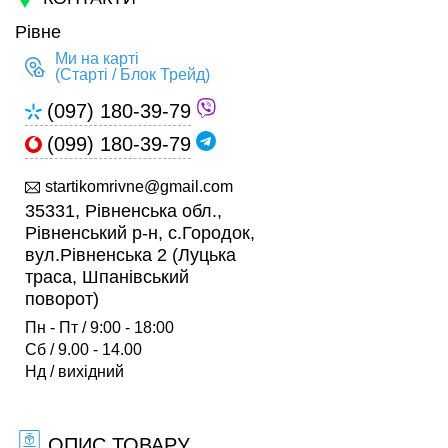
Рівне
Ми на карті
(Старті / Блок Трейд)
(097) 180-39-79
(099) 180-39-79
startikomrivne@gmail.com
35331, Рівненська обл.,
Рівненський р-н, с.Городок,
вул.Рівненська 2 (Луцька
траса, Шпанівський
поворот)
Пн - Пт / 9:00 - 18:00
Сб / 9.00 - 14.00
Нд / вихідний
ОПИС ТОВАРУ