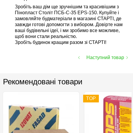
Зробіть ваш дім ще зручнішим та красивішим з
Пінопласт Століт ПСБ-С-35 EPS-150. Купуйте і
замовляйте будматеріали в магазині СТАРТІ, де
завжди готові допомогти з вибором. Довірте нам
ваші будівельні ідеї, і ми зробимо все можливе,
щоб вони стали реальністю.
Зробіть будинок кращим разом зі СТАРТІ!
Наступний товар
Рекомендовані товари
TOP