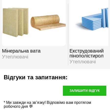
Мінеральна вата
Екструдований
пінополістирол
Утеплювачі
Утеплювачі
Відгуки та запитання:
ЗАЛИШИТИ ВІДГУК
* Ми завжди на зв’язку! Відповімо вам протягом
робочого дня 💬