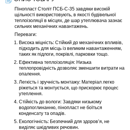
Пінопласт Століт ПСБ-С-35 завдяки високій
щільності використовують, в якості будівельної
теплоізоляції в місцях, де шар утеплювача зазнає
сильних механічних навантажень.
Переваги
:
Висока міцність: Стійкий до механічних впливів,
підходить для місць із великим навантаженням,
таких як підлоги, покрівлі, парковки тощо.
Ефективна теплоізоляція: Низька
теплопровідність дозволяє зменшити витрати на
опалення.
Легкість і зручність монтажу: Матеріал легко
ріжеться та монтується, що прискорює процес
утеплення.
Стійкість до вологи: Завдяки низькому
водопоглинанню, пінопласт не боїться
конденсату та опадів.
Екологічність: Безпечний для здоров’я, не
виділяє шкідливих речовин.