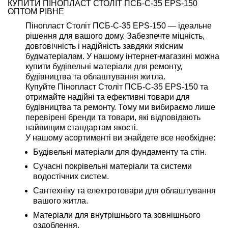
КУПИТИ ПІНОПЛАСТ СТОЛІТ ПСБ-С-35 EPS-150
ОПТОМ РІВНЕ
Пінопласт Століт ПСБ-С-35 EPS-150 — ідеальне
рішення для вашого дому. Забезпечте міцність,
довговічність і надійність завдяки якісним
будматеріалам. У нашому інтернет-магазині можна
купити будівельні матеріали для ремонту,
будівництва та облаштування житла.
Купуйте Пінопласт Століт ПСБ-С-35 EPS-150 та
отримайте надійні та ефективні товари для
будівництва та ремонту. Тому ми вибираємо лише
перевірені бренди та товари, які відповідають
найвищим стандартам якості.
У нашому асортименті ви знайдете все необхідне:
Будівельні матеріали для фундаменту та стін.
Сучасні покрівельні матеріали та системи
водостічних систем.
Сантехніку та електротовари для облаштування
вашого житла.
Матеріали для внутрішнього та зовнішнього
оздоблення.