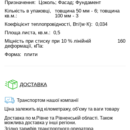
Призначення:
Цоколь; Фасад; Фундамент
Кількість в упаковці,
товщина 50 мм - 6; товщина
кв.м.:
100 мм - 3
Коефіцієнт теплопровідності, Вт/(м·К):
0,034
Площа листа, кв.м.:
0,5
Міцність при стиску при 10 % лінійній
160
деформації, кПа:
Форма:
плити
ДОСТАВКА
Транспортом нашої компанії
Ціна залежить від кілометражу, об’єму та ваги товару
Доставка по м.Рівне та Рівненській області. Також
можлива доставка у інші регіони.
Згідно тарифів транспортного оператора