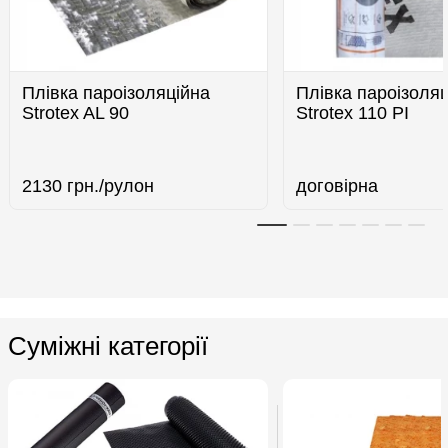
Плівка пароізоляційна
Плівка пароізоля
Strotex AL 90
Strotex 110 РІ
2130
грн./рулон
договірна
Суміжні категорії