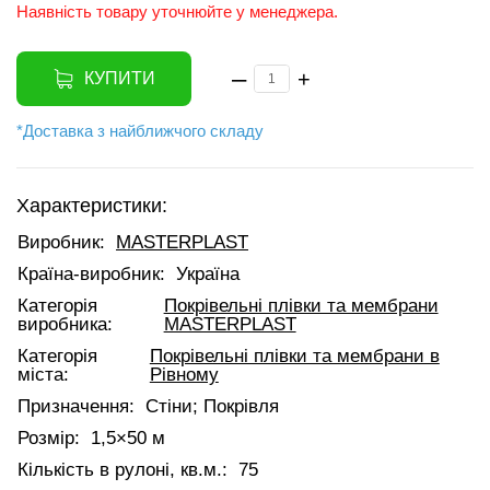
Наявність товару уточнюйте у менеджера.
–
+
КУПИТИ
*Доставка з найближчого складу
Характеристики:
Виробник:
MASTERPLAST
Країна-виробник:
Україна
Категорія
Покрівельні плівки та мембрани
виробника:
MASTERPLAST
Категорія
Покрівельні плівки та мембрани в
міста:
Рівному
Призначення:
Стіни; Покрівля
Розмір:
1,5×50 м
Кількість в рулоні, кв.м.:
75