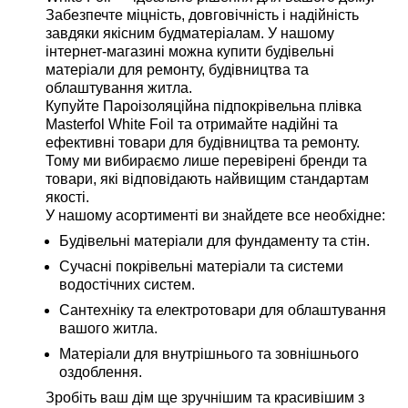
Забезпечте міцність, довговічність і надійність
завдяки якісним будматеріалам. У нашому
інтернет-магазині можна купити будівельні
матеріали для ремонту, будівництва та
облаштування житла.
Купуйте Пароізоляційна підпокрівельна плівка
Masterfol White Foil та отримайте надійні та
ефективні товари для будівництва та ремонту.
Тому ми вибираємо лише перевірені бренди та
товари, які відповідають найвищим стандартам
якості.
У нашому асортименті ви знайдете все необхідне:
Будівельні матеріали для фундаменту та стін.
Сучасні покрівельні матеріали та системи
водостічних систем.
Сантехніку та електротовари для облаштування
вашого житла.
Матеріали для внутрішнього та зовнішнього
оздоблення.
Зробіть ваш дім ще зручнішим та красивішим з