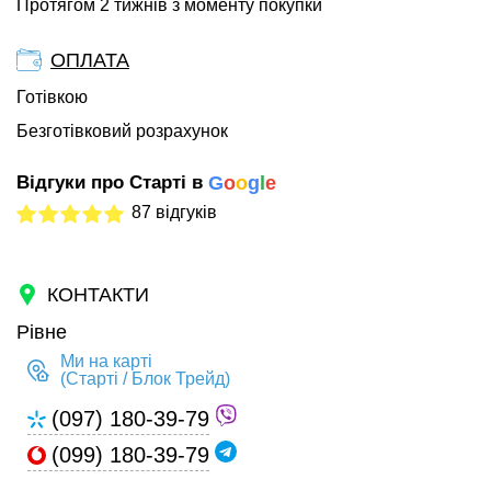
Протягом 2 тижнів з моменту покупки
ОПЛАТА
Готівкою
Безготівковий розрахунок
Відгуки про Старті в
G
o
o
g
l
e
87 відгуків
КОНТАКТИ
Рівне
Ми на карті
(Старті / Блок Трейд)
(097) 180-39-79
(099) 180-39-79