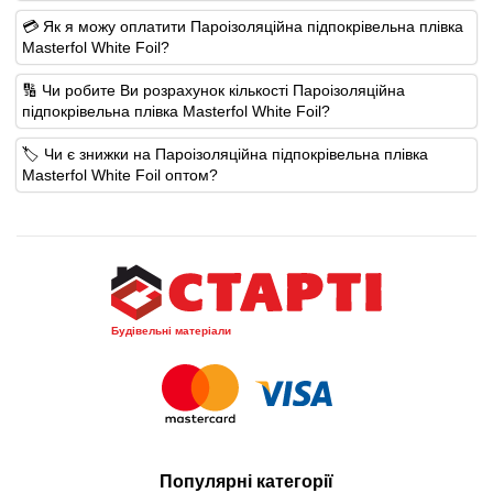
💳 Як я можу оплатити Пароізоляційна підпокрівельна плівка
Masterfol White Foil?
🔢 Чи робите Ви розрахунок кількості Пароізоляційна
підпокрівельна плівка Masterfol White Foil?
🏷️ Чи є знижки на Пароізоляційна підпокрівельна плівка
Masterfol White Foil оптом?
Будівельні матеріали
Популярні категорії