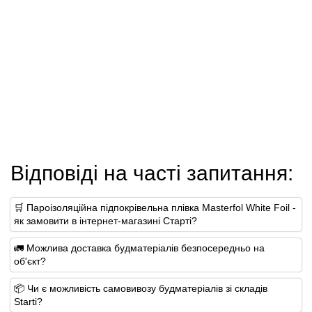
Відповіді на часті запитання:
🛒 Пароізоляційна підпокрівельна плівка Masterfol White Foil -
як замовити в інтернет-магазині Старті?
🚛 Можлива доставка будматеріалів безпосередньо на
об'єкт?
📦 Чи є можливість самовивозу будматеріалів зі складів
Starti?