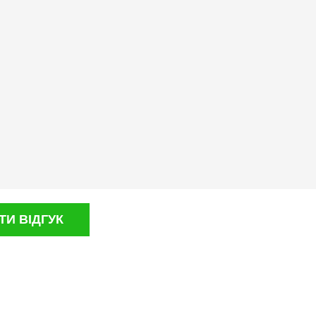
И ВІДГУК