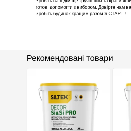
Зробіть ваш дім ще зручнішим та красивіши
готові допомогти з вибором. Довірте нам ва
Зробіть будинок кращим разом зі СТАРТІ!
Рекомендовані товари