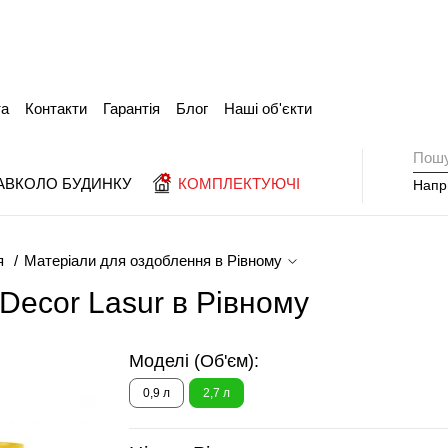
та
Контакти
Гарантія
Блог
Наші об'єкти
АВКОЛО БУДИНКУ
КОМПЛЕКТУЮЧІ
Напр
я
Матеріали для оздоблення в Рівному
 Decor Lasur в Рівному
Моделі (Об'єм):
0,9 л
2,7 л