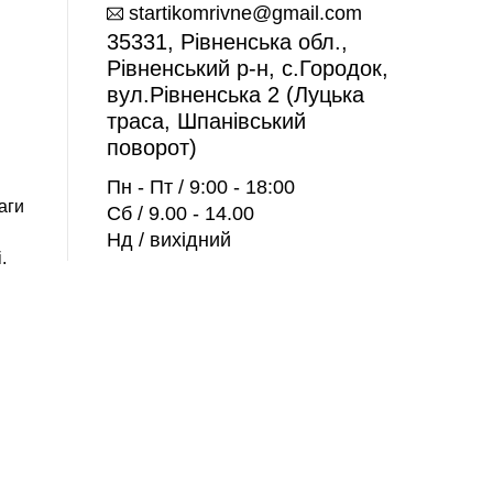
startikomrivne@gmail.com
35331, Рівненська обл.,
Рівненський р-н, с.Городок,
вул.Рівненська 2 (Луцька
траса, Шпанівський
поворот)
Пн - Пт / 9:00 - 18:00
аги
Сб / 9.00 - 14.00
Нд / вихідний
.