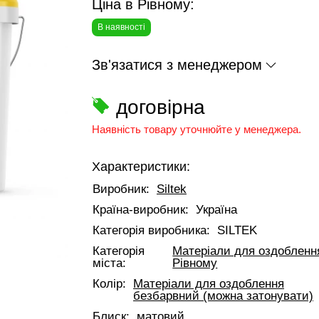
Ціна в Рівному:
В наявності
Зв'язатися з менеджером
договірна
Наявність товару уточнюйте у менеджера.
Характеристики:
Виробник:
Siltek
Країна-виробник:
Україна
Категорія виробника:
SILTEK
Категорія
Матеріали для оздобленн
міста:
Рівному
Колір:
Матеріали для оздоблення
безбарвний (можна затонувати)
Блиск:
матовий