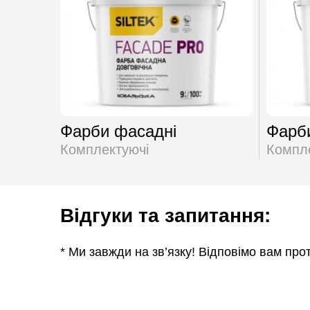
Фарби фасадні
Фарби
Комплектуючі
Компл
Відгуки та запитання:
* Ми завжди на зв’язку! Відповімо вам про