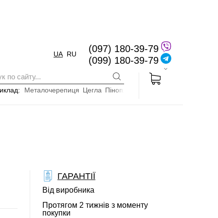
(097) 180-39-79
UA
RU
(099) 180-39-79
иклад:
Металочерепиця
Цегла
Пінопласт
ГАРАНТІЇ
Від виробника
Протягом 2 тижнів з моменту
покупки