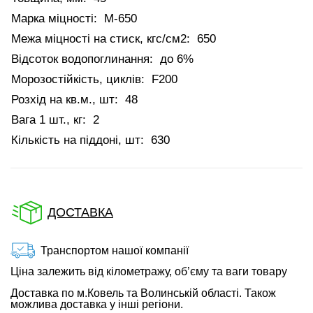
Марка міцності:
М-650
Межа міцності на стиск, кгс/см2:
650
Відсоток водопоглинання:
до 6%
Морозостійкість, циклів:
F200
Розхід на кв.м., шт:
48
Вага 1 шт., кг:
2
Кількість на піддоні, шт:
630
ДОСТАВКА
Транспортом нашої компанії
Ціна залежить від кілометражу, об’єму та ваги товару
Доставка по м.Ковель та Волинській області. Також
можлива доставка у інші регіони.