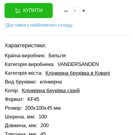
–
+
КУПИТИ
*Доставка з найближчого складу
Характеристики:
Країна-виробник:
Бельгія
Категорія виробника:
VANDERSANDEN
Категорія міста:
Клінкерна бруківка в Ковелі
Вид бруківки:
клінкерна
Колір:
Клінкерна бруківка сірий
Формат:
KF45
Розмір:
200х100х45 мм
Ширина, мм:
100
Довжина, мм:
200
Товщина, мм:
45