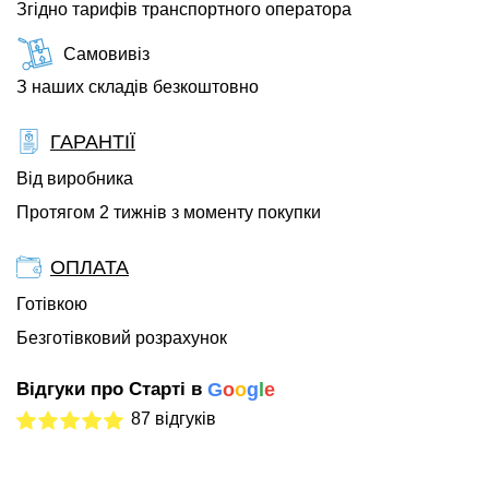
Згідно тарифів транспортного оператора
Самовивіз
З наших складів безкоштовно
ГАРАНТІЇ
Від виробника
Протягом 2 тижнів з моменту покупки
ОПЛАТА
Готівкою
Безготівковий розрахунок
Відгуки про Старті в
G
o
o
g
l
e
87 відгуків