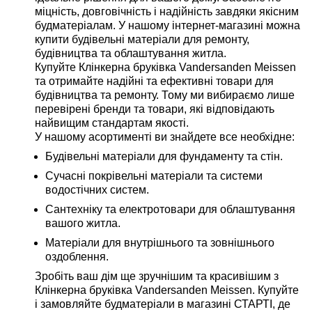
міцність, довговічність і надійність завдяки якісним
будматеріалам. У нашому інтернет-магазині можна
купити будівельні матеріали для ремонту,
будівництва та облаштування житла.
Купуйте Клінкерна бруківка Vandersanden Meissen
та отримайте надійні та ефективні товари для
будівництва та ремонту. Тому ми вибираємо лише
перевірені бренди та товари, які відповідають
найвищим стандартам якості.
У нашому асортименті ви знайдете все необхідне:
Будівельні матеріали для фундаменту та стін.
Сучасні покрівельні матеріали та системи
водостічних систем.
Сантехніку та електротовари для облаштування
вашого житла.
Матеріали для внутрішнього та зовнішнього
оздоблення.
Зробіть ваш дім ще зручнішим та красивішим з
Клінкерна бруківка Vandersanden Meissen. Купуйте
і замовляйте будматеріали в магазині СТАРТІ, де