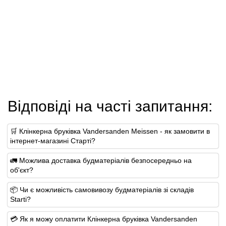
Відповіді на часті запитання:
🛒 Клінкерна бруківка Vandersanden Meissen - як замовити в
інтернет-магазині Старті?
🚛 Можлива доставка будматеріалів безпосередньо на
об'єкт?
📦 Чи є можливість самовивозу будматеріалів зі складів
Starti?
💳 Як я можу оплатити Клінкерна бруківка Vandersanden