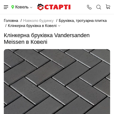
Ковель
Головна
Навколо будинку
Бруківка, тротуарна плитка
Клінкерна бруківка в Ковелі
Клінкерна бруківка Vandersanden
Meissen в Ковелі