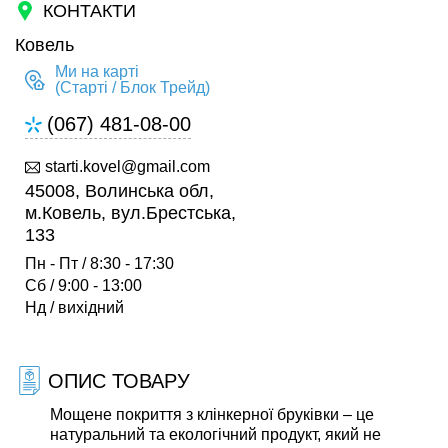
КОНТАКТИ
Ковель
Ми на карті
(Старті / Блок Трейд)
(067) 481-08-00
starti.kovel@gmail.com
45008, Волинська обл,
м.Ковель, вул.Брестська,
133
Пн - Пт / 8:30 - 17:30
Сб / 9:00 - 13:00
Нд / вихідний
ОПИС ТОВАРУ
Мощене покриття з клінкерної бруківки – це
натуральний та екологічний продукт, який не