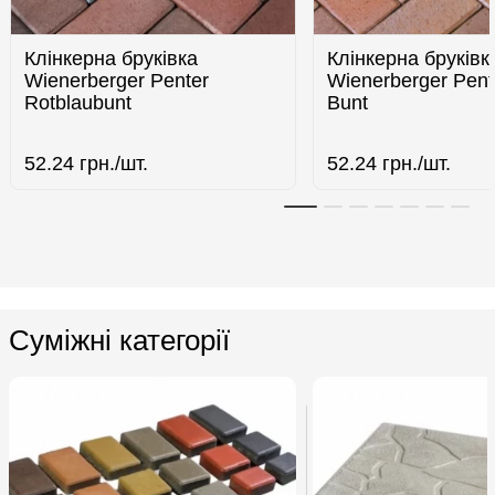
Клінкерна бруківка
Клінкерна бруківк
Wienerberger Penter
Wienerberger Pent
Rotblaubunt
Bunt
52.24
грн./шт.
52.24
грн./шт.
Суміжні категорії