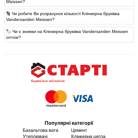
Meissen?
🔢 Чи робите Ви розрахунок кількості Клінкерна бруківка
Vandersanden Meissen?
🏷️ Чи є знижки на Клінкерна бруківка Vandersanden Meissen
оптом?
Будівельні матеріали
Популярні категорії
Базальтова вата
Цемент
Утеплювачі
Клінкерна цегла