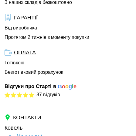
З наших складів безкоштовно
ГАРАНТІЇ
Від виробника
Протягом 2 тижнів з моменту покупки
ОПЛАТА
Готівкою
Безготівковий розрахунок
Відгуки про Старті в
G
o
o
g
l
e
87 відгуків
КОНТАКТИ
Ковель
Ми на карті