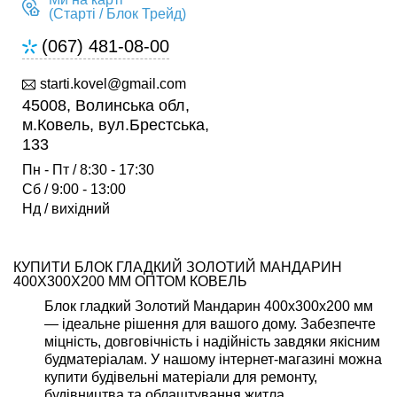
(Старті / Блок Трейд)
(067) 481-08-00
starti.kovel@gmail.com
45008, Волинська обл,
м.Ковель, вул.Брестська,
133
Пн - Пт / 8:30 - 17:30
Сб / 9:00 - 13:00
Нд / вихідний
КУПИТИ БЛОК ГЛАДКИЙ ЗОЛОТИЙ МАНДАРИН
400Х300Х200 ММ ОПТОМ КОВЕЛЬ
Блок гладкий Золотий Мандарин 400х300х200 мм
— ідеальне рішення для вашого дому. Забезпечте
міцність, довговічність і надійність завдяки якісним
будматеріалам. У нашому інтернет-магазині можна
купити будівельні матеріали для ремонту,
будівництва та облаштування житла.