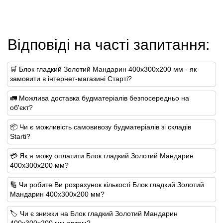
Відповіді на часті запитання:
🛒 Блок гладкий Золотий Мандарин 400х300х200 мм - як
замовити в інтернет-магазині Старті?
🚛 Можлива доставка будматеріалів безпосередньо на
об'єкт?
📦 Чи є можливість самовивозу будматеріалів зі складів
Starti?
💳 Як я можу оплатити Блок гладкий Золотий Мандарин
400х300х200 мм?
🔢 Чи робите Ви розрахунок кількості Блок гладкий Золотий
Мандарин 400х300х200 мм?
🏷️ Чи є знижки на Блок гладкий Золотий Мандарин
400х300х200 мм оптом?