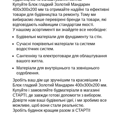
Купуйте Блок гладкий Золотий Мандарин
400х300х200 мм та отримайте надійні та ефективні
товари для будівництва та ремонту. Тому ми
вибираємо лише перевірені бренди та товари, які
відповідають найвищим стандартам якості.
У нашому асортименті ви знайдете все необхідне:
Будівельні матеріали для фундаменту та стін.
Сучасні покрівельні матеріали та системи
водостічних систем.
Сантехніку та електротовари для облаштування
вашого житла.
Матеріали для внутрішнього та зовнішнього
оздоблення.
Зробіть ваш дім ще зручнішим та красивішим з
Блок гладкий Золотий Мандарин 400х300х200 мм.
Купуйте і замовляйте будматеріали в магазині
СТАРТІ, де завжди готові допомогти з вибором.
Довірте нам ваші будівельні ідеї, і ми зробимо все
можливе, щоб вони стали реальністю.
Зробіть будинок кращим разом зі СТАРТІ!