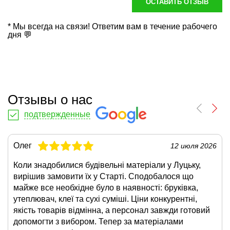
ОСТАВИТЬ ОТЗЫВ
* Мы всегда на связи! Ответим вам в течение рабочего
дня 💬
Отзывы о нас
подтвержденные
Олег
12 июля 2026
Коли знадобилися будівельні матеріали у Луцьку,
вирішив замовити їх у Старті. Сподобалося що
майже все необхідне було в наявності: бруківка,
утеплювач, клеї та сухі суміші. Ціни конкурентні,
якість товарів відмінна, а персонал завжди готовий
допомогти з вибором. Тепер за матеріалами