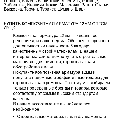
Горохов, Камень-Каширский, Любомль, Рожище,
Заболотье, Иваничи, Колки, Маневичи, Ратно, Старая
Выжевка, Торчин, Турийск, Цумань, Шацк
КУПИТЬ КОМПОЗИТНАЯ АРМАТУРА 12ММ ОПТОМ
ЛУЦК
Композитная арматура 12мм — идеальное
решение для вашего дома. Обеспечьте прочность,
долговечность и надежность благодаря
качественным стройматериалам. В нашем
интернет-магазине можно купить строительные
материалы для ремонта, строительства и
обустройства жилья.
Покупайте Композитная арматура 12мм и
получите надежные и эффективные товары для
строительства и ремонта. Поэтому мы выбираем
только проверенные бренды и товары, которые
соответствуют самым высоким стандартам
качества.
В нашем ассортименте вы найдете все
необходимое:
Строительные материалы для фундамента и