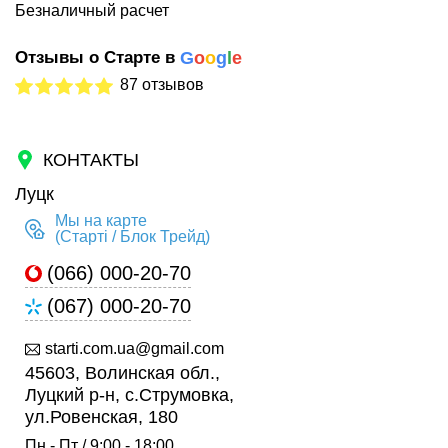
Безналичный расчет
Отзывы о Старте в
G
o
o
g
l
e
87 отзывов
КОНТАКТЫ
Луцк
Мы на карте
(Старті / Блок Трейд)
(066) 000-20-70
(067) 000-20-70
starti.com.ua@gmail.com
45603, Волинская обл.,
Луцкий р-н, с.Струмовка,
ул.Ровенская, 180
Пн - Пт / 9:00 - 18:00