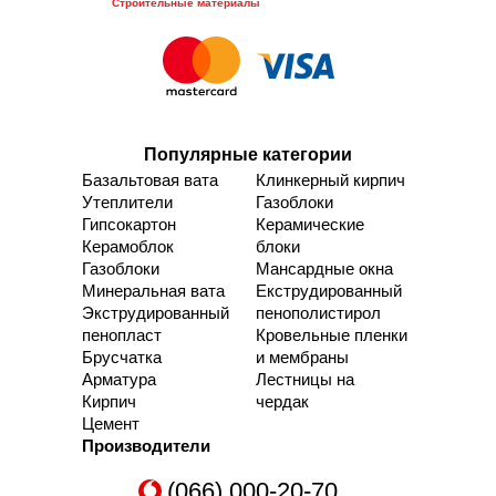
Строительные материалы
Популярные категории
Базальтовая вата
Клинкерный кирпич
Утеплители
Газоблоки
Гипсокартон
Керамические
Керамоблок
блоки
Газоблоки
Мансардные окна
Минеральная вата
Екструдированный
Экструдированный
пенополистирол
пенопласт
Кровельные пленки
Брусчатка
и мембраны
Арматура
Лестницы на
Кирпич
чердак
Цемент
Производители
(066) 000-20-70