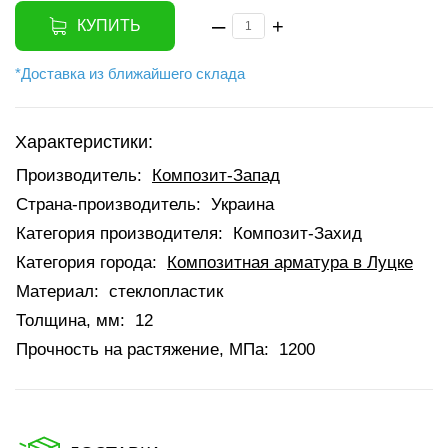
–
+
КУПИТЬ
*Доставка из ближайшего склада
Характеристики:
Производитель:
Композит-Запад
Страна-производитель:
Украина
Категория производителя:
Композит-Захид
Категория города:
Композитная арматура в Луцке
Материал:
стеклопластик
Толщина, мм:
12
Прочность на растяжение, МПа:
1200