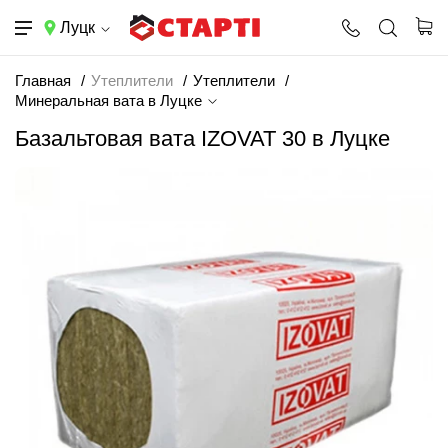
Луцк
Главная
Утеплители
Утеплители
Минеральная вата в Луцке
Базальтовая вата IZOVAT 30 в Луцке