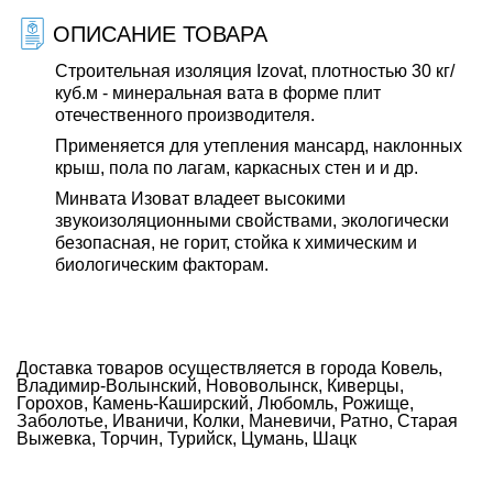
ОПИСАНИЕ ТОВАРА
Строительная изоляция Izovat, плотностью 30 кг/
куб.м - минеральная вата в форме плит
отечественного производителя.
Применяется для утепления мансард, наклонных
крыш, пола по лагам, каркасных стен и и др.
Минвата Изоват владеет высокими
звукоизоляционными свойствами, экологически
безопасная, не горит, стойка к химическим и
биологическим факторам.
Доставка товаров осуществляется в города Ковель,
Владимир-Волынский, Нововолынск, Киверцы,
Горохов, Камень-Каширский, Любомль, Рожище,
Заболотье, Иваничи, Колки, Маневичи, Ратно, Старая
Выжевка, Торчин, Турийск, Цумань, Шацк