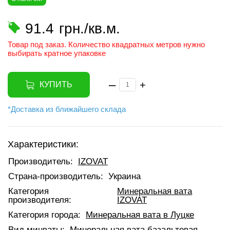
91.4
грн./кв.м.
Товар под заказ. Количество квадратных метров нужно
выбирать кратное упаковке
–
+
КУПИТЬ
*Доставка из ближайшего склада
Характеристики:
Производитель:
IZOVAT
Страна-производитель:
Украина
Категория
Минеральная вата
производителя:
IZOVAT
Категория города:
Минеральная вата в Луцке
Вид минваты:
Минеральная вата базальтовая