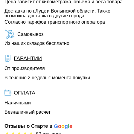
Цена зависит от километража, объема и веса товара
Доставка по г.Луцк и Волынской области. Также
возможна доставка в другие города.
Согласно тарифов транспортного оператора
Самовывоз
Из наших складов бесплатно
ГАРАНТИИ
От производителя
В течение 2 недель с момента покупки
ОПЛАТА
Наличными
Безналичный расчет
Отзывы о Старте в
G
o
o
g
l
e