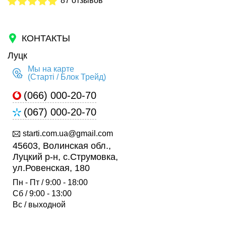
87 отзывов
КОНТАКТЫ
Луцк
Мы на карте
(Старті / Блок Трейд)
(066) 000-20-70
(067) 000-20-70
starti.com.ua@gmail.com
45603, Волинская обл.,
Луцкий р-н, с.Струмовка,
ул.Ровенская, 180
Пн - Пт / 9:00 - 18:00
Сб / 9:00 - 13:00
Вс / выходной