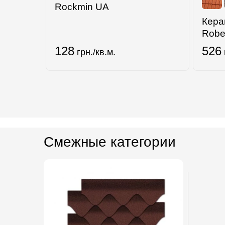
Rockmin UA
Кера
Robe
128
526
грн./кв.м.
Смежные категории