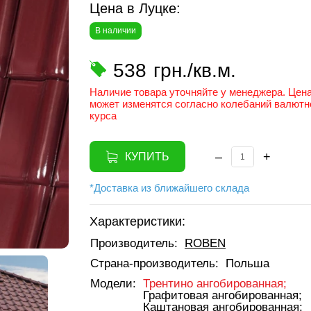
Цена в Луцке:
В наличии
538
грн./кв.м.
Наличие товара уточняйте у менеджера. Цен
может изменятся согласно колебаний валютн
курса
–
+
КУПИТЬ
*Доставка из ближайшего склада
Характеристики:
Производитель:
ROBEN
Страна-производитель:
Польша
Модели:
Трентино ангобированная;
Графитовая ангобированная;
Каштановая ангобированная;