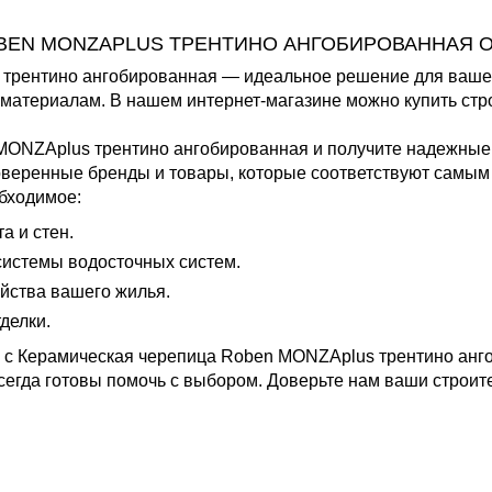
BEN MONZAPLUS ТРЕНТИНО АНГОБИРОВАННАЯ 
рентино ангобированная — идеальное решение для вашего
материалам. В нашем интернет-магазине можно купить стр
MONZAplus трентино ангобированная и получите надежные 
веренные бренды и товары, которые соответствуют самым 
бходимое:
 и стен.
истемы водосточных систем.
йства вашего жилья.
делки.
 с Керамическая черепица Roben MONZAplus трентино анго
сегда готовы помочь с выбором. Доверьте нам ваши строит