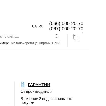
(066) 000-20-70
UA
RU
(067) 000-20-70
имер:
Металочерепица
Кирпич
Пенопласт
ГАРАНТИИ
От производителя
В течение 2 недель с момента
покупки