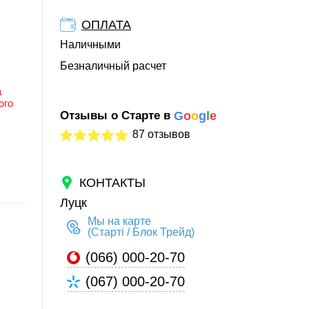
ОПЛАТА
Наличными
Безналичный расчет
а
ого
Отзывы о Старте в
G
o
o
g
l
e
87 отзывов
КОНТАКТЫ
Луцк
Мы на карте
(Старті / Блок Трейд)
(066) 000-20-70
(067) 000-20-70