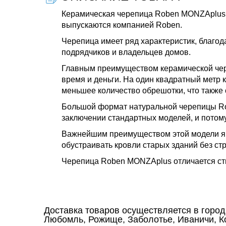
Керамическая черепица Roben MONZAplus 
выпускаются компанией Roben.
Черепица имеет ряд характеристик, благо
подрядчиков и владельцев домов.
Главным преимуществом керамической чер
время и деньги. На один квадратный метр 
меньшее количество обрешотки, что также
Большой формат натуральной черепицы Rob
заключении стандартных моделей, и потом
Важнейшим преимуществом этой модели явл
обустраивать кровли старых зданий без ст
Черепица Roben MONZAplus отличается ст
Доставка товаров осуществляется в горо
Любомль, Рожище, Заболотье, Иваничи, Ко