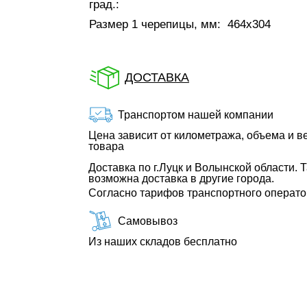
град.:
Размер 1 черепицы, мм:
464х304
ДОСТАВКА
Транспортом нашей компании
Цена зависит от километража, объема и в
товара
Доставка по г.Луцк и Волынской области. 
возможна доставка в другие города.
Согласно тарифов транспортного операт
Самовывоз
Из наших складов бесплатно