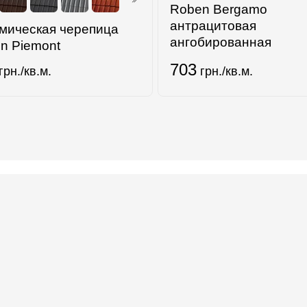
Roben Bergamo
антрацитовая
мическая черепица
ангобированная
n Piemont
703
грн./кв.м.
грн./кв.м.