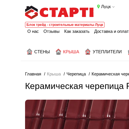
Луцк
Блок трейд - строительные материалы Луцк
О нас
Отзывы
Как заказать
Доставка и оплат
СТЕНЫ
КРЫША
УТЕПЛИТЕЛИ
Главная
Крыша
Черепица
Керамическая чер
Керамическая черепица 