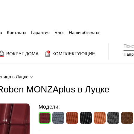
а
Контакты
Гарантия
Блог
Наши объекты
ВОКРУГ ДОМА
КОМПЛЕКТУЮЩИЕ
Напр
епица в Луцке
Roben MONZAplus в Луцке
Модели: