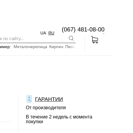
(067) 481-08-00
UA
RU
имер:
Металочерепица
Кирпич
Пенопласт
ГАРАНТИИ
От производителя
В течение 2 недель с момента
покупки