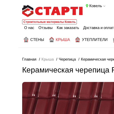
Ковель
Строительные материалы Ковель
О нас
Отзывы
Как заказать
Доставка и оплат
СТЕНЫ
КРЫША
УТЕПЛИТЕЛИ
Главная
Крыша
Черепица
Керамическая чер
Керамическая черепица 