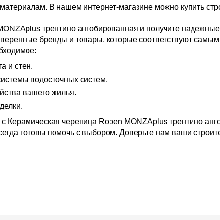
материалам. В нашем интернет-магазине можно купить стр
MONZAplus трентино ангобированная и получите надежные 
веренные бренды и товары, которые соответствуют самым 
бходимое:
 и стен.
истемы водосточных систем.
йства вашего жилья.
делки.
 с Керамическая черепица Roben MONZAplus трентино анго
сегда готовы помочь с выбором. Доверьте нам ваши строит