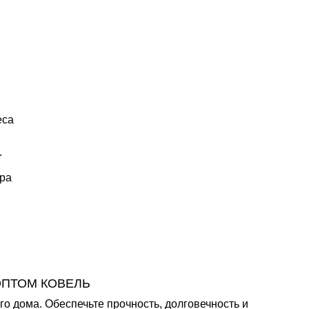
еса
.
.
ора
ОПТОМ КОВЕЛЬ
 дома. Обеспечьте прочность, долговечность и