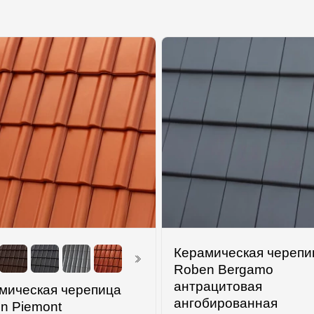
Керамическая черепи
Roben Bergamo
антрацитовая
мическая черепица
ангобированная
n Piemont