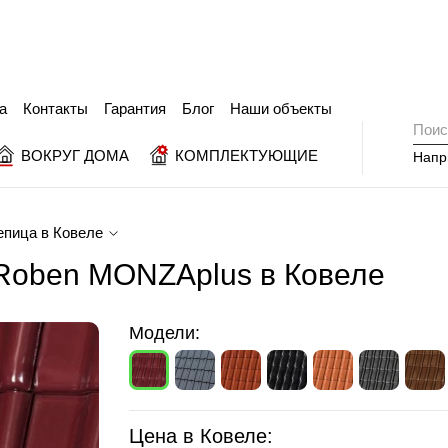
а
Контакты
Гарантия
Блог
Наши объекты
ВОКРУГ ДОМА
КОМПЛЕКТУЮЩИЕ
Напр
епица в Ковеле
Roben MONZAplus в Ковеле
Модели:
Цена в Ковеле: