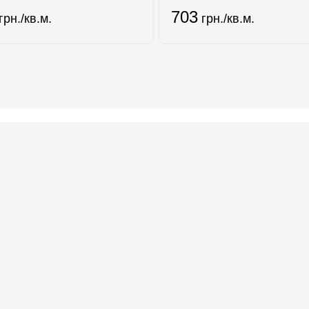
703
грн./кв.м.
грн./кв.м.