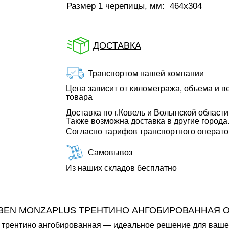
Размер 1 черепицы, мм:
464х304
ДОСТАВКА
Транспортом нашей компании
Цена зависит от километража, объема и в
товара
Доставка по г.Ковель и Волынской области
Также возможна доставка в другие города
Согласно тарифов транспортного операт
Самовывоз
Из наших складов бесплатно
BEN MONZAPLUS ТРЕНТИНО АНГОБИРОВАННАЯ 
рентино ангобированная — идеальное решение для вашего