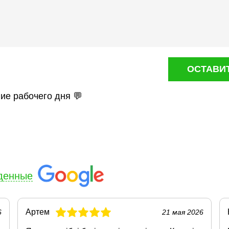
ОСТАВИ
ние рабочего дня 💬
денные
Артем
6
21 мая 2026