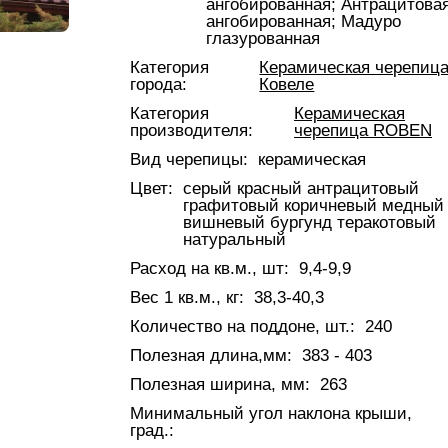
ангобированная;
Антрацитова
ангобированная;
Мадуро
глазурованная
Категория
Керамическая черепица
города:
Ковеле
Категория
Керамическая
производителя:
черепица ROBEN
Вид черепицы:
керамическая
Цвет:
серый красный антрацитовый
графитовый коричневый медный
вишневый бургунд теракотовый
натуральный
Расход на кв.м., шт:
9,4-9,9
Вес 1 кв.м., кг:
38,3-40,3
Количество на поддоне, шт.:
240
Полезная длина,мм:
383 - 403
Полезная ширина, мм:
263
Минимальный угол наклона крыши,
град.: