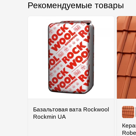
Рекомендуемые товары
Базальтовая вата Rockwool
Rockmin UA
Кера
Robe