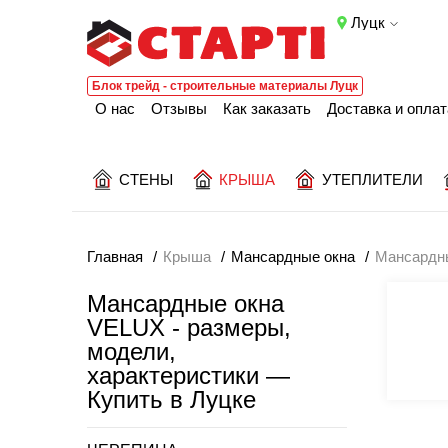
Луцк
Блок трейд - строительные материалы Луцк
О нас
Отзывы
Как заказать
Доставка и оплат
СТЕНЫ
КРЫША
УТЕПЛИТЕЛИ
Главная
Крыша
Мансардные окна
Мансардн
Мансардные окна
VELUX - размеры,
модели,
характеристики —
Купить в Луцке