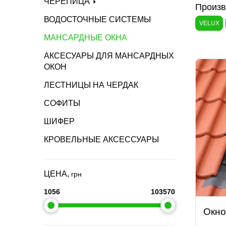
ЧЕРЕПИЦА
Произв
ВОДОСТОЧНЫЕ СИСТЕМЫ
VELUX
МАНСАРДНЫЕ ОКНА
АКСЕСУАРЫ ДЛЯ МАНСАРДНЫХ
ОКОН
ЛЕСТНИЦЫ НА ЧЕРДАК
СОФИТЫ
ШИФЕР
КРОВЕЛЬНЫЕ АКСЕССУАРЫ
ЦЕНА,
грн
1056
103570
Окно