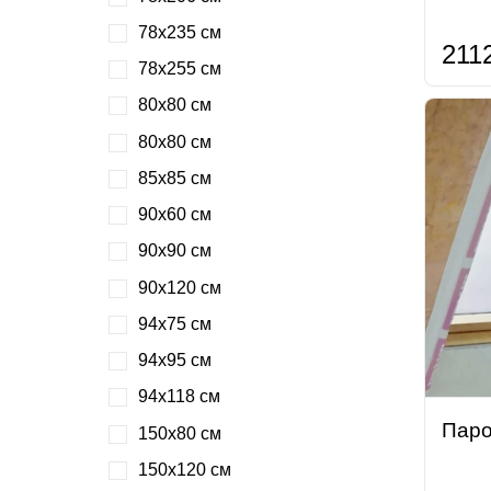
78х235 см
211
78х255 см
80х80 см
80х80 см
85х85 см
90х60 см
90х90 см
90х120 см
94х75 см
94х95 см
94х118 см
Паро
150х80 см
150х120 см