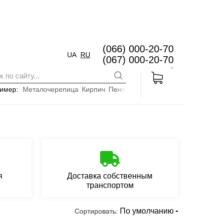
(066) 000-20-70
UA
RU
(067) 000-20-70
имер:
Металочерепица
Кирпич
Пенопласт
я
Доставка собственным
транспортом
По умолчанию
Сортировать: