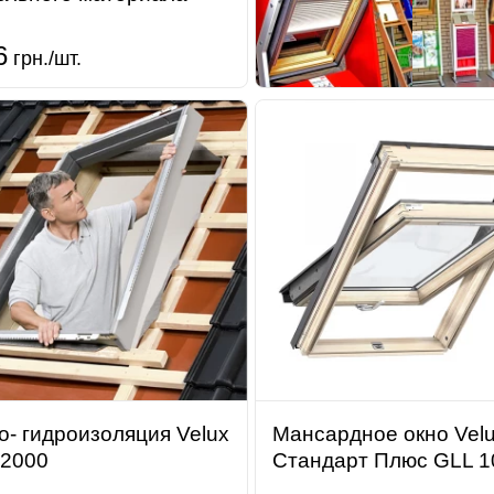
6
грн./шт.
о- гидроизоляция Velux
Мансардное окно Vel
2000
Стандарт Плюс GLL 