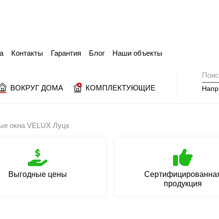
а
Контакты
Гарантия
Блог
Наши объекты
ВОКРУГ ДОМА
КОМПЛЕКТУЮЩИЕ
Напр
ые окна VELUX Луцк
Выгодные цены
Сертифицированна
продукция