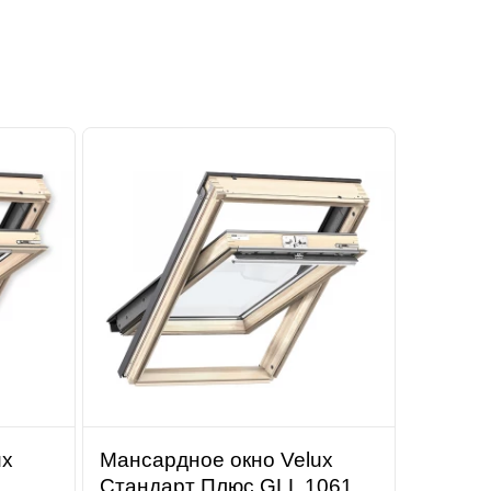
ux
Мансардное окно Velux
Стандарт Плюс GLL 1061