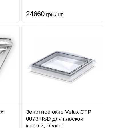
24660
грн./шт.
ux
Зенитное окно Velux CFP
0073+ISD для плоской
кровли, глухое