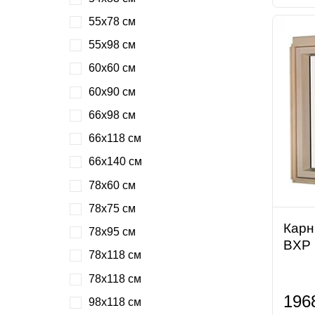
55х78 см
55х98 см
60х60 см
60х90 см
66х98 см
66х118 см
66х140 см
78х60 см
78х75 см
Карн
78х95 см
BXP
78х118 см
78х118 см
196
98х118 см