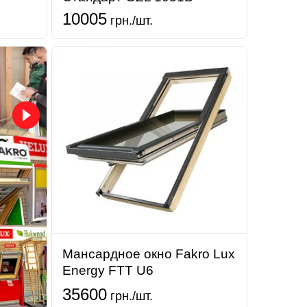
10005
грн./шт.
Мансардное окно Fakro Lux
Energy FTT U6
35600
грн./шт.