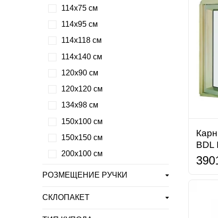
114х75 см
114х95 см
114х118 см
114х140 см
120х90 см
120х120 см
134х98 см
150х100 см
Карн
150х150 см
BDL 
200х100 см
390
РОЗМЕЩЕНИЕ РУЧКИ
СКЛОПАКЕТ