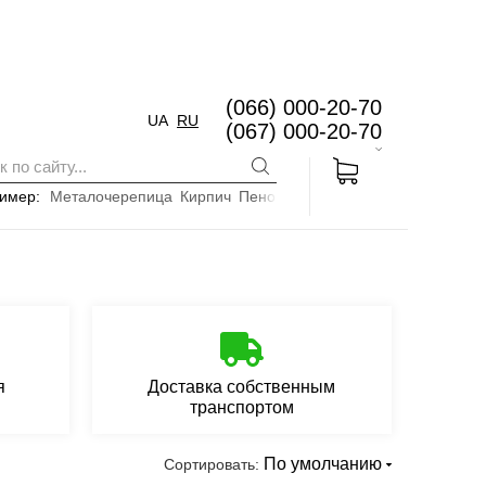
(066) 000-20-70
UA
RU
(067) 000-20-70
имер:
Металочерепица
Кирпич
Пенопласт
я
Доставка собственным
транспортом
По умолчанию
Сортировать: