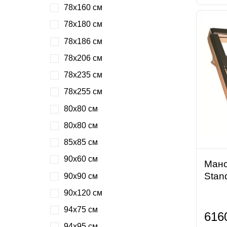
78х160 см
78х180 см
78х186 см
78х206 см
78х235 см
78х255 см
80х80 см
80х80 см
85х85 см
90х60 см
Манс
Stan
90х90 см
90х120 см
94х75 см
616
94х95 см