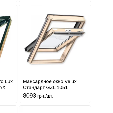
ro Lux
Мансардное окно Velux
MAX
Стандарт GZL 1051
8093
грн./шт.