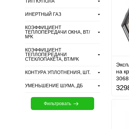
ТИП КУПОЛА
ИНЕРТНЫЙ ГАЗ
КОЭФФИЦИЕНТ
ТЕПЛОПЕРЕДАЧИ ОКНА, ВТ/
М²K
КОЭФФИЦИЕНТ
ТЕПЛОПЕРЕДАЧИ
СТЕКЛОПАКЕТА, ВТ/М²K
Эксп
на к
КОНТУРА УПЛОТНЕНИЯ, ШТ.
3068
УМЕНЬШЕНИЕ ШУМА, ДБ
329
Фильтровать