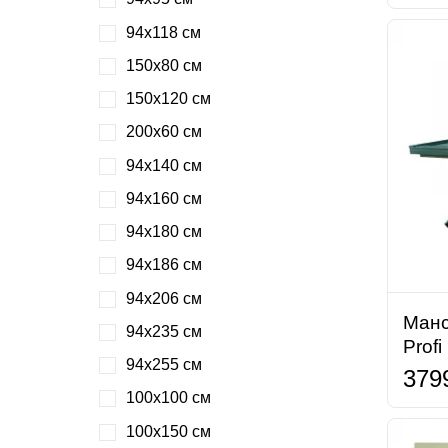
94х118 см
150х80 см
150х120 см
200х60 см
94х140 см
94х160 см
94х180 см
94х186 см
94х206 см
Манс
94х235 см
Prof
94х255 см
379
100х100 см
100х150 см