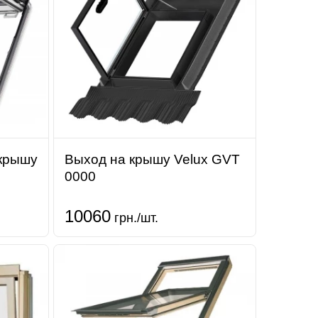
 крышу
Выход на крышу Velux GVT
0000
10060
грн./шт.