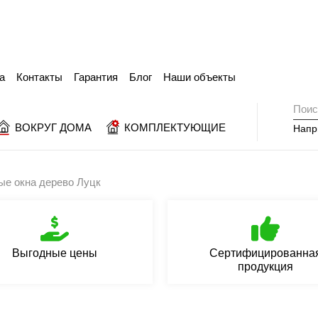
а
Контакты
Гарантия
Блог
Наши объекты
ВОКРУГ ДОМА
КОМПЛЕКТУЮЩИЕ
Напр
е окна дерево Луцк
Выгодные цены
Сертифицированна
продукция