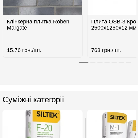
Клінкерна плитка Roben
Плита OSB-3 Кро
Margate
2500х1250х12 мм
15.76
грн./шт.
763
грн./шт.
Суміжні категорії