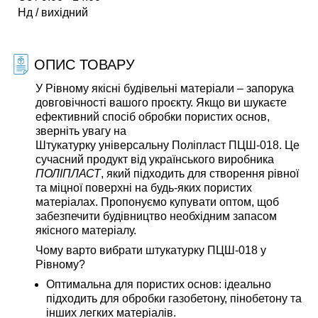
Нд / вихідний
ОПИС ТОВАРУ
У Рівному якісні будівельні матеріали – запорука
довговічності вашого проєкту. Якщо ви шукаєте
ефективний спосіб обробки пористих основ,
зверніть увагу на
Штукатурку універсальну Поліпласт ПЦШ-018
. Це
сучасний продукт від українського виробника
ПОЛІПЛАСТ
, який підходить для створення рівної
та міцної поверхні на будь-яких пористих
матеріалах. Пропонуємо купувати
оптом
, щоб
забезпечити будівництво необхідним запасом
якісного матеріалу.
Чому варто вибрати штукатурку ПЦШ-018 у
Рівному?
Оптимальна для пористих основ:
ідеально
підходить для обробки газобетону, пінобетону та
інших легких матеріалів.