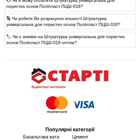
💳 Як я можу оплатити Штукатурка універсальна для
пористих основ Поліпласт ПЦШ-018?
🔢 Чи робите Ви розрахунок кількості Штукатурка
універсальна для пористих основ Поліпласт ПЦШ-018?
🏷️ Чи є знижки на Штукатурка універсальна для пористих
основ Поліпласт ПЦШ-018 оптом?
Будівельні матеріали
Популярні категорії
Базальтова вата
Цемент