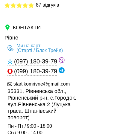
87 відгуків
КОНТАКТИ
Рівне
Ми на карті
(Старті / Блок Трейд)
(097) 180-39-79
(099) 180-39-79
startikomrivne@gmail.com
35331, Рівненська обл.,
Рівненський р-н, с.Городок,
вул.Рівненська 2 (Луцька
траса, Шпанівський
поворот)
Пн - Пт / 9:00 - 18:00
Сб / 9.00 - 14.00