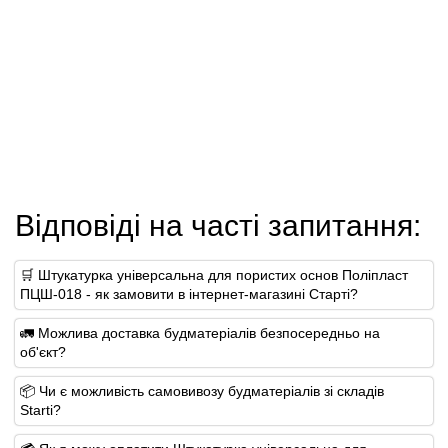
Відповіді на часті запитання:
🛒 Штукатурка універсальна для пористих основ Поліпласт
ПЦШ-018 - як замовити в інтернет-магазині Старті?
🚛 Можлива доставка будматеріалів безпосередньо на
об'єкт?
📦 Чи є можливість самовивозу будматеріалів зі складів
Starti?