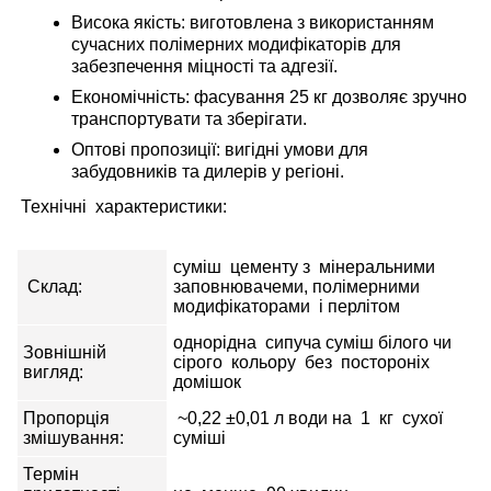
Висока якість:
виготовлена з використанням
сучасних полімерних модифікаторів для
забезпечення міцності та адгезії.
Економічність:
фасування 25 кг дозволяє зручно
транспортувати та зберігати.
Оптові пропозиції:
вигідні умови для
забудовників та дилерів у регіоні.
Технічні характеристики:
суміш цементу з мінеральними
Склад:
заповнювачеми, полімерними
модифікаторами і перлітом
однорідна сипуча суміш білого чи
Зовнішній
сірого кольору без постороніх
вигляд:
домішок
Пропорція
~0,22 ±0,01 л води на 1 кг сухої
змішування:
суміші
Термін