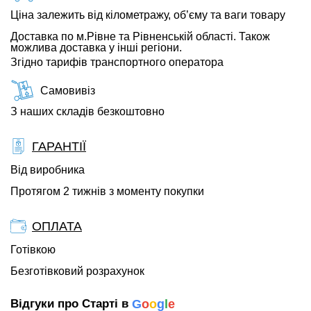
Ціна залежить від кілометражу, об’єму та ваги товару
Доставка по м.Рівне та Рівненській області. Також
можлива доставка у інші регіони.
Згідно тарифів транспортного оператора
Самовивіз
З наших складів безкоштовно
ГАРАНТІЇ
Від виробника
Протягом 2 тижнів з моменту покупки
ОПЛАТА
Готівкою
Безготівковий розрахунок
Відгуки про Старті в
G
o
o
g
l
e