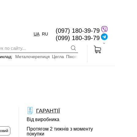
(097) 180-39-79
UA
RU
(099) 180-39-79
иклад:
Металочерепиця
Цегла
Пінопласт
ГАРАНТІЇ
Від виробника
Протягом 2 тижнів з моменту
товий
покупки