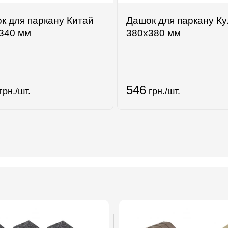
к для паркану Китай
Дашок для паркану Ку
340 мм
380х380 мм
546
грн./шт.
грн./шт.