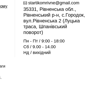
startikomrivne@gmail.com
ному
35331, Рівненська обл.,
Рівненський р-н, с.Городок,
вул.Рівненська 2 (Луцька
траса, Шпанівський
поворот)
Пн - Пт / 9:00 - 18:00
Сб / 9.00 - 14.00
Нд / вихідний
аги
.