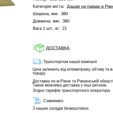
Категорія міста:
Дашки на паркан в Рів
Ширина, мм:
380
Довжина, мм:
380
Вага 1 шт., кг:
21
ДОСТАВКА
Транспортом нашої компанії
Ціна залежить від кілометражу, об’єму та в
товару
Доставка по м.Рівне та Рівненській області
Також можлива доставка у інші регіони.
Згідно тарифів транспортного оператора
Самовивіз
З наших складів безкоштовно