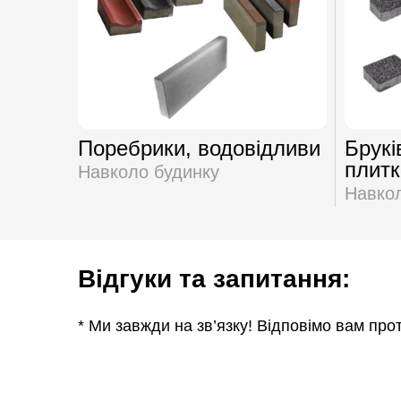
Поребрики, водовідливи
Брукі
плитк
Навколо будинку
Навкол
Відгуки та запитання:
* Ми завжди на зв’язку! Відповімо вам про