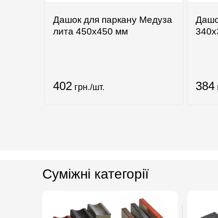
Дашок для паркану Медуза
Дашо
лита 450х450 мм
340х
402
384
грн./шт.
Суміжні категорії