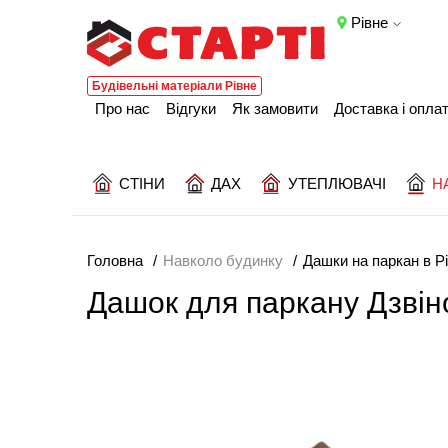
Рівне
Будівельні матеріали Рівне
Про нас
Відгуки
Як замовити
Доставка і опла
СТІНИ
ДАХ
УТЕПЛЮВАЧІ
Н
Головна
Навколо будинку
Дашки на паркан в 
Дашок для паркану Дзвін