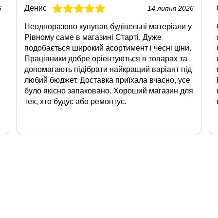
Денис
6
14 липня 2026
Неодноразово купував будівельні матеріали у
Рівному саме в магазині Старті. Дуже
подобається широкий асортимент і чесні ціни.
Працівники добре оріентуються в товарах та
допомагають підібрати найкращий варіант під
любий бюджет. Доставка приїхала вчасно, усе
було якісно запаковано. Хороший магазин для
тех, хто будує або ремонтує.