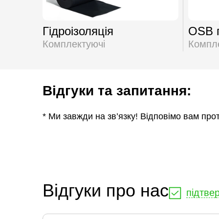
Гідроізоляція
OSB 
Комплектуючі
Компл
Відгуки та запитання:
* Ми завжди на зв’язку! Відповімо вам про
Відгуки про нас
підтве