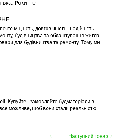
івка, Рокитне
ВНЕ
чте міцність, довговічність і надійність
монту, будівництва та облаштування житла.
 товари для будівництва та ремонту. Тому ми
oil. Купуйте і замовляйте будматеріали в
о все можливе, щоб вони стали реальністю.
Наступний товар