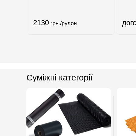
2130
дог
грн./рулон
Суміжні категорії