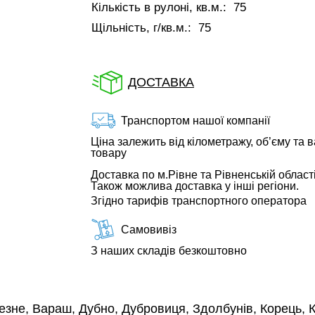
Кількість в рулоні, кв.м.:
75
Щільність, г/кв.м.:
75
ДОСТАВКА
Транспортом нашої компанії
Ціна залежить від кілометражу, об’єму та в
товару
Доставка по м.Рівне та Рівненській області
Також можлива доставка у інші регіони.
Згідно тарифів транспортного оператора
Самовивіз
З наших складів безкоштовно
езне, Вараш, Дубно, Дубровиця, Здолбунів, Корець, К