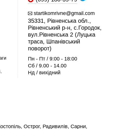
startikomrivne@gmail.com
35331, Рівненська обл.,
Рівненський р-н, с.Городок,
вул.Рівненська 2 (Луцька
траса, Шпанівський
поворот)
аги
Пн - Пт / 9:00 - 18:00
Сб / 9.00 - 14.00
.
Нд / вихідний
остопіль, Острог, Радивилів, Сарни,