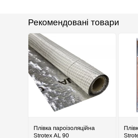
Рекомендовані товари
Плівка пароізоляційна
Плів
Strotex AL 90
Strot