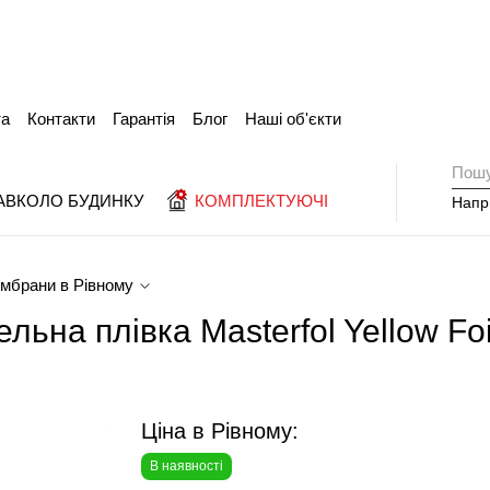
та
Контакти
Гарантія
Блог
Наші об'єкти
АВКОЛО БУДИНКУ
КОМПЛЕКТУЮЧІ
Напр
мембрани в Рівному
льна плівка Masterfol Yellow Foi
Ціна в Рівному:
В наявності