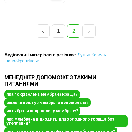
1
2
Будівельні матеріали в регіонах:
Луцьк
Ковель
Івано-Франківськ
МЕНЕДЖЕР ДОПОМОЖЕ З ТАКИМИ
ПИТАННЯМИ:
яка покрівельна мембрана краща?
скільки коштує мембрана покрівельна?
як вибрати покрівельну мембрану?
яка мембрана підходить для холодного горища без
утеплення?
яка ціна якісної супердифузійної мембрани за рулон?