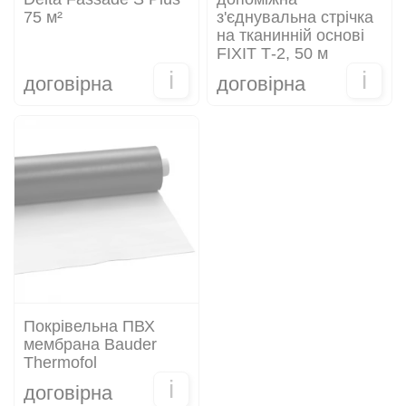
75 м²
з'єднувальна стрічка
на тканинній основі
FIXIT Т-2, 50 м
i
i
договірна
договірна
Покрівельна ПВХ
мембрана Bauder
Thermofol
i
договірна