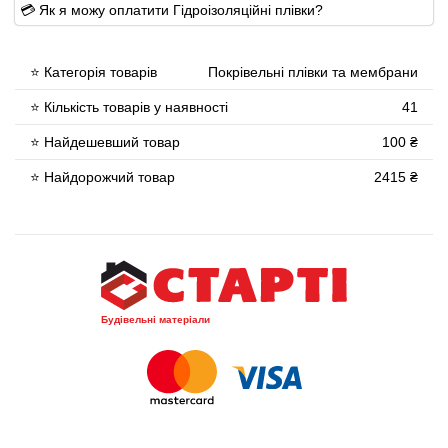
💳 Як я можу оплатити Гідроізоляційні плівки?
⭐ Категорія товарів
Покрівельні плівки та мембрани
⭐ Кількість товарів у наявності
41
⭐ Найдешевший товар
100 ₴
⭐ Найдорожчий товар
2415 ₴
Будівельні матеріали