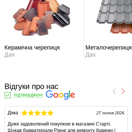
Керамічна черепиця
Металочерепиця
Дах
Дах
Відгуки про нас
підтверджені
Діма
27 липня 2026
Дуже задоволений покупкою в магазині Старті.
Шукав будматеріали Рівне для ремонту будинку і