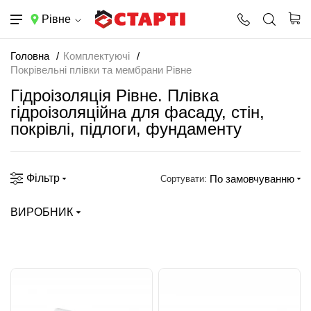
Рівне
Головна
Комплектуючі
Покрівельні плівки та мембрани Рівне
Гідроізоляція Рівне. Плівка
гідроізоляційна для фасаду, стін,
покрівлі, підлоги, фундаменту
Фільтр
По замовчуванню
Сортувати:
ВИРОБНИК