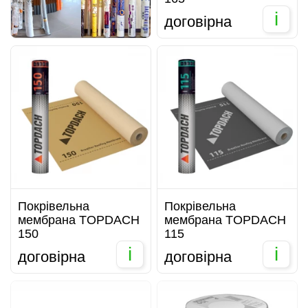
i
договірна
Покрівельна
Покрівельна
мембрана TOPDACH
мембрана TOPDACH
150
115
i
i
договірна
договірна