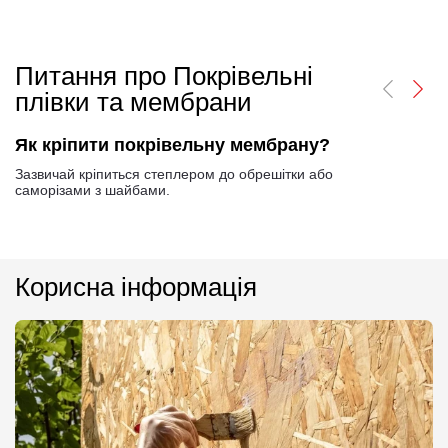
Питання про Покрівельні
плівки та мембрани
Як кріпити покрівельну мембрану?
Зазвичай кріпиться степлером до обрешітки або
саморізами з шайбами.
Корисна інформація