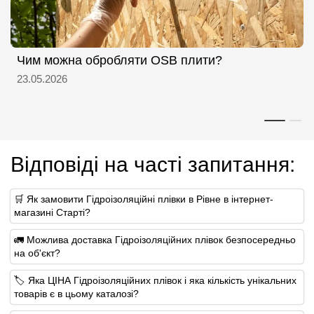
Чим можна обробляти OSB плити?
23.05.2026
Відповіді на часті запитання:
🛒 Як замовити Гідроізоляційні плівки в Рівне в інтернет-
магазині Старті?
🚛 Можлива доставка Гідроізоляційних плівок безпосередньо
на об'єкт?
🏷 Яка ЦІНА Гідроізоляційних плівок і яка кількість унікальних
товарів є в цьому каталозі?