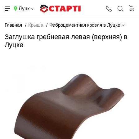
Луцк
Главная
Крыша
Фиброцементная кровля в Луцке
Заглушка гребневая левая (верхняя) в
Луцке