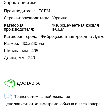
Характеристики:
Производитель:
IFCEM
Страна-производитель:
Украина
Категория
Фиброцементная кровля
производителя:
IFCEM
Категория города:
Фиброцементная кровля в Луцке
Размер:
405x240 мм
Ширина, мм:
405
Длина, мм:
240
ДОСТАВКА
Транспортом нашей компании
Цена зависит от километража, объема и веса товара