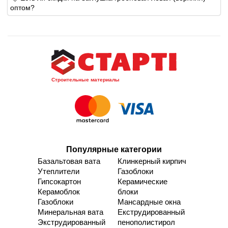
оптом?
Строительные материалы
Популярные категории
Базальтовая вата
Клинкерный кирпич
Утеплители
Газоблоки
Гипсокартон
Керамические
Керамоблок
блоки
Газоблоки
Мансардные окна
Минеральная вата
Екструдированный
Экструдированный
пенополистирол