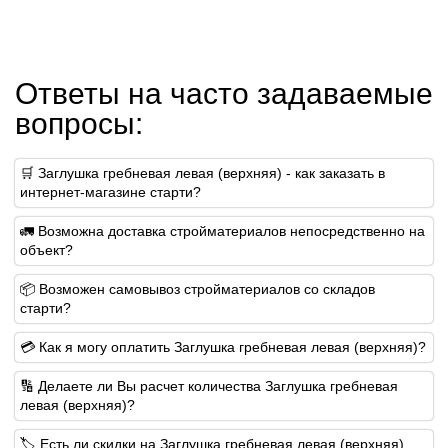
Ответы на часто задаваемые
вопросы:
🛒 Заглушка гребневая левая (верхняя) - как заказать в
интернет-магазине старти?
🚛 Возможна доставка стройматериалов непосредственно на
объект?
📦 Возможен самовывоз стройматериалов со складов
старти?
💳 Как я могу оплатить Заглушка гребневая левая (верхняя)?
🔢 Делаете ли Вы расчет количества Заглушка гребневая
левая (верхняя)?
🏷️ Есть ли скидки на Заглушка гребневая левая (верхняя)