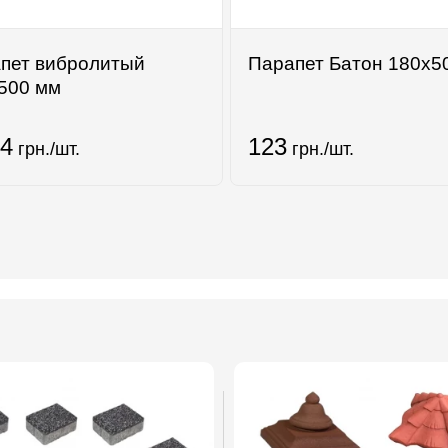
пет вибролитый
Парапет Батон 180х5
500 мм
.4
123
грн./шт.
грн./шт.