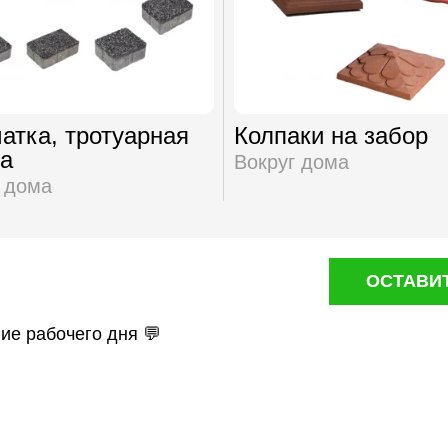
атка, тротуарная
Колпаки на забор
а
Вокруг дома
 дома
ОСТАВИ
ние рабочего дня 💬