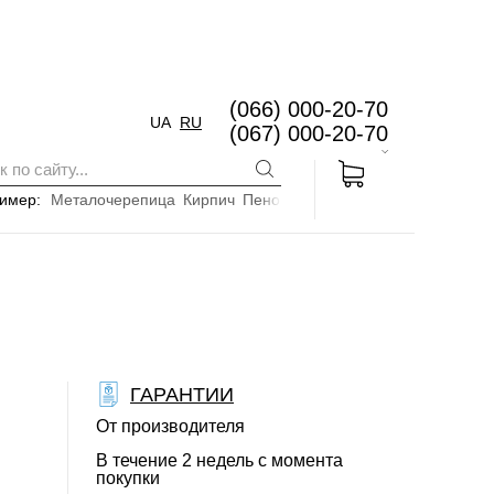
(066) 000-20-70
UA
RU
(067) 000-20-70
имер:
Металочерепица
Кирпич
Пенопласт
ГАРАНТИИ
От производителя
В течение 2 недель с момента
покупки