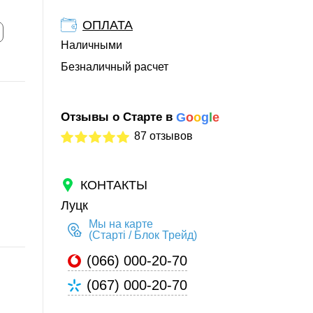
ОПЛАТА
Наличными
Безналичный расчет
Отзывы о Старте в
G
o
o
g
l
e
87 отзывов
КОНТАКТЫ
Луцк
Мы на карте
(Старті / Блок Трейд)
(066) 000-20-70
(067) 000-20-70