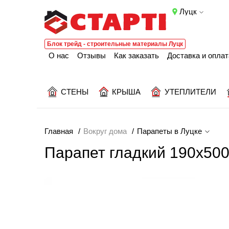
Луцк
Блок трейд - строительные материалы Луцк
О нас
Отзывы
Как заказать
Доставка и оплат
СТЕНЫ
КРЫША
УТЕПЛИТЕЛИ
Главная
Вокруг дома
Парапеты в Луцке
Парапет гладкий 190х500