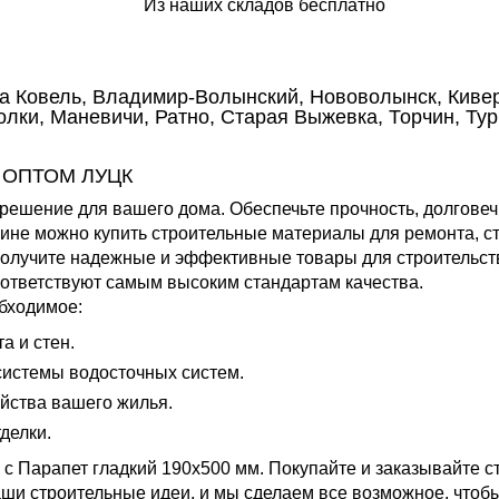
Из наших складов бесплатно
да Ковель, Владимир-Волынский, Нововолынск, Кивер
лки, Маневичи, Ратно, Старая Выжевка, Торчин, Тур
 ОПТОМ ЛУЦК
решение для вашего дома. Обеспечьте прочность, долговеч
ине можно купить строительные материалы для ремонта, ст
получите надежные и эффективные товары для строительст
ответствуют самым высоким стандартам качества.
бходимое:
 и стен.
истемы водосточных систем.
йства вашего жилья.
делки.
с Парапет гладкий 190х500 мм. Покупайте и заказывайте с
ши строительные идеи, и мы сделаем все возможное, чтобы