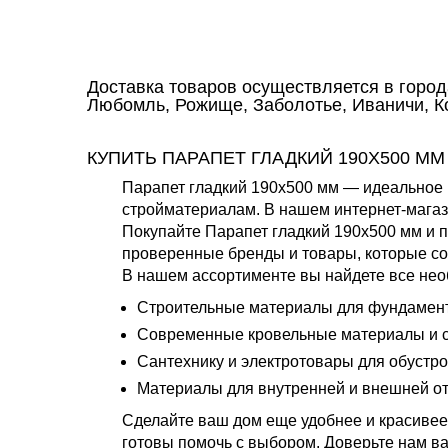
Доставка товаров осуществляется в горо
Любомль, Рожище, Заболотье, Иваничи, Ко
КУПИТЬ ПАРАПЕТ ГЛАДКИЙ 190Х500 ММ
Парапет гладкий 190х500 мм — идеальное 
стройматериалам. В нашем интернет-магаз
Покупайте Парапет гладкий 190х500 мм и 
проверенные бренды и товары, которые со
В нашем ассортименте вы найдете все нео
Строительные материалы для фундамента
Современные кровельные материалы и с
Сантехнику и электротовары для обустро
Материалы для внутренней и внешней от
Сделайте ваш дом еще удобнее и красивее 
готовы помочь с выбором. Доверьте нам ва