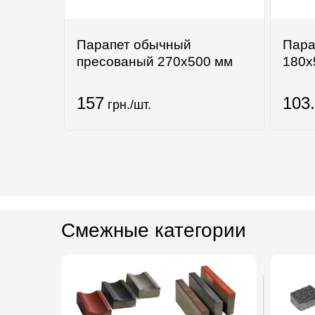
Парапет обычный
Пара
пресованый 270х500 мм
180х
157
103
грн./шт.
Смежные категории