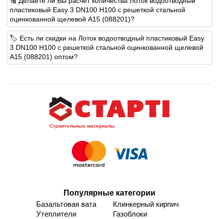
🔢 Делаете ли Вы расчет количества Лоток водоотводный
пластиковый Easy 3 DN100 H100 с решеткой стальной
оцинкованной щелевой А15 (088201)?
🏷️ Есть ли скидки на Лоток водоотводный пластиковый Easy
3 DN100 H100 с решеткой стальной оцинкованной щелевой
А15 (088201) оптом?
Строительные материалы
Популярные категории
Базальтовая вата
Клинкерный кирпич
Утеплители
Газоблоки