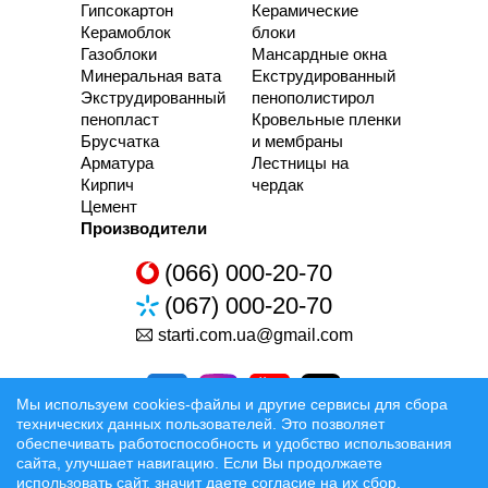
Гипсокартон
Керамические
Керамоблок
блоки
Газоблоки
Мансардные окна
Минеральная вата
Екструдированный
Экструдированный
пенополистирол
пенопласт
Кровельные пленки
Брусчатка
и мембраны
Арматура
Лестницы на
Кирпич
чердак
Цемент
Производители
(066) 000-20-70
(067) 000-20-70
starti.com.ua@gmail.com
Мы используем cookies-файлы и другие сервисы для сбора
технических данных пользователей. Это позволяет
обеспечивать работоспособность и удобство использования
сайта, улучшает навигацию. Если Вы продолжаете
Разработка та Раскрутка сайтов
использовать сайт, значит даете согласие на их сбор.