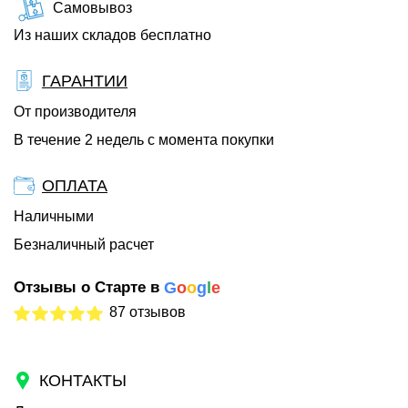
Самовывоз
Из наших складов бесплатно
ГАРАНТИИ
От производителя
В течение 2 недель с момента покупки
ОПЛАТА
Наличными
Безналичный расчет
Отзывы о Старте в
G
o
o
g
l
e
87 отзывов
КОНТАКТЫ