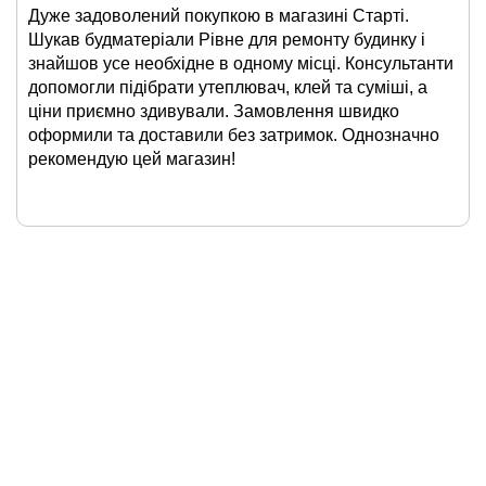
Дуже задоволений покупкою в магазині Старті.
Шукав будматеріали Рівне для ремонту будинку і
знайшов усе необхідне в одному місці. Консультанти
допомогли підібрати утеплювач, клей та суміші, а
ціни приємно здивували. Замовлення швидко
оформили та доставили без затримок. Однозначно
рекомендую цей магазин!