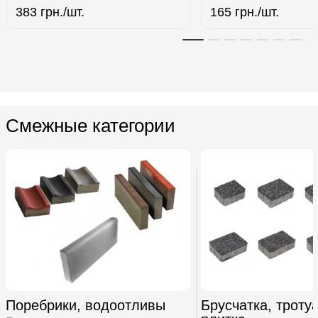
383
грн./шт.
165
грн./шт.
Смежные категории
Поребрики, водоотливы
Брусчатка, троту