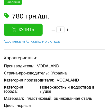
В наличии
780
грн./шт.
–
+
КУПИТЬ
*Доставка из ближайшего склада
Характеристики:
Производитель:
VODALAND
Страна-производитель:
Украина
Категория производителя:
VODALAND
Категория
Поверхностный водоотвод в
города:
Луцке
Материал:
пластиковый; оцинкованная сталь
Цвет:
черный