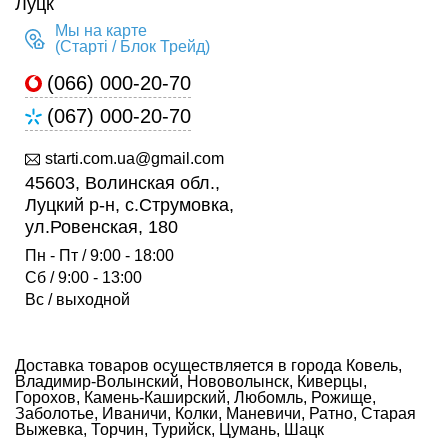
Луцк
Мы на карте
(Старті / Блок Трейд)
(066) 000-20-70
(067) 000-20-70
starti.com.ua@gmail.com
45603, Волинская обл.,
Луцкий р-н, с.Струмовка,
ул.Ровенская, 180
Пн - Пт / 9:00 - 18:00
Сб / 9:00 - 13:00
Вс / выходной
Доставка товаров осуществляется в города Ковель,
Владимир-Волынский, Нововолынск, Киверцы,
Горохов, Камень-Каширский, Любомль, Рожище,
Заболотье, Иваничи, Колки, Маневичи, Ратно, Старая
Выжевка, Торчин, Турийск, Цумань, Шацк