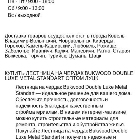
Пн - Пт / 9:00 - 18:00
Сб / 9:00 - 13:00
Вс / выходной
Доставка товаров осуществляется в города Ковель,
Владимир-Волынский, Нововолынск, Киверцы,
Горохов, Камень-Каширский, Любомль, Рожище,
Заболотье, Иваничи, Колки, Маневичи, Ратно, Старая
Выжевка, Торчин, Турийск, Цумань, Шацк
КУПИТЬ ЛЕСТНИЦА НА ЧЕРДАК BUKWOOD DOUBLE
LUXE METAL STANDART ОПТОМ ЛУЦК
Лестница на чердак Bukwood Double Luxe Metal
Standart — идеальное решение для вашего дома.
Обеспечьте прочность, долговечность и
надежность благодаря качественным
стройматериалам. В нашем интернет-магазине
можно купить строительные материалы для
ремонта, строительства и обустройства жилья.
Покупайте Лестница на чердак Bukwood Double
Luxe Metal Standart и получите надежные и