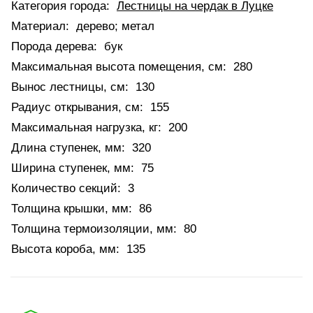
Категория города:
Лестницы на чердак в Луцке
Материал:
дерево; метал
Порода дерева:
бук
Максимальная высота помещения, см:
280
Вынос лестницы, см:
130
Радиус открывания, см:
155
Максимальная нагрузка, кг:
200
Длина ступенек, мм:
320
Ширина ступенек, мм:
75
Количество секций:
3
Толщина крышки, мм:
86
Толщина термоизоляции, мм:
80
Высота короба, мм:
135