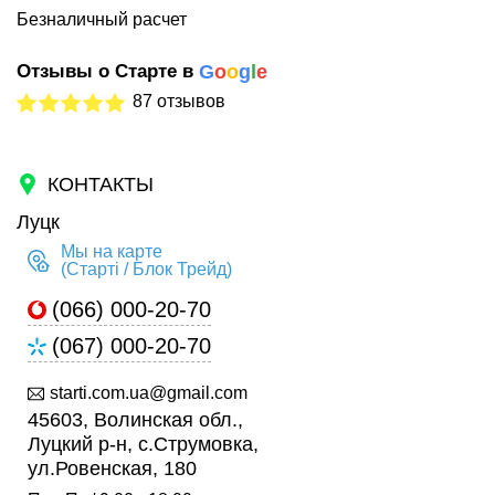
Безналичный расчет
Отзывы о Старте в
G
o
o
g
l
e
87 отзывов
КОНТАКТЫ
Луцк
Мы на карте
(Старті / Блок Трейд)
(066) 000-20-70
(067) 000-20-70
starti.com.ua@gmail.com
45603, Волинская обл.,
Луцкий р-н, с.Струмовка,
ул.Ровенская, 180