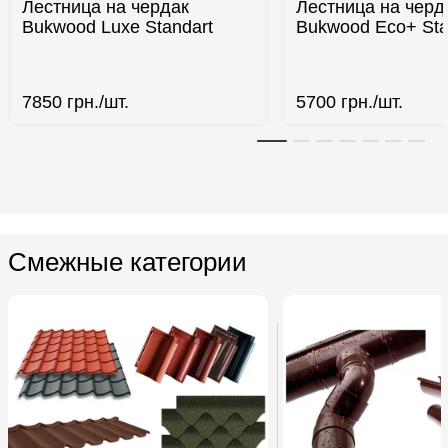
Лестница на чердак
Лестница на черд
Bukwood Luxe Standart
Bukwood Eco+ Sta
7850
грн./шт.
5700
грн./шт.
Смежные категории