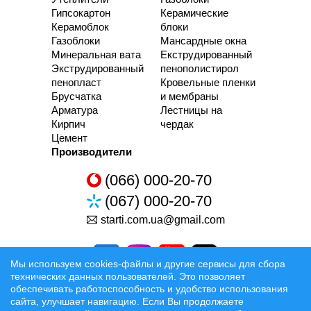
Гипсокартон
Керамические
Керамоблок
блоки
Газоблоки
Мансардные окна
Минеральная вата
Екструдированный
Экструдированный
пенополистирол
пенопласт
Кровельные пленки
Брусчатка
и мембраны
Арматура
Лестницы на
Кирпич
чердак
Цемент
Производители
(066) 000-20-70
(067) 000-20-70
starti.com.ua@gmail.com
Мы используем cookies-файлы и другие сервисы для сбора
технических данных пользователей. Это позволяет
обеспечивать работоспособность и удобство использования
сайта, улучшает навигацию. Если Вы продолжаете