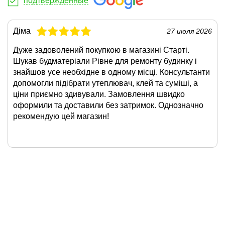
подтвержденные
Діма
27 июля 2026
Дуже задоволений покупкою в магазині Старті.
Шукав будматеріали Рівне для ремонту будинку і
знайшов усе необхідне в одному місці. Консультанти
допомогли підібрати утеплювач, клей та суміші, а
ціни приємно здивували. Замовлення швидко
оформили та доставили без затримок. Однозначно
рекомендую цей магазин!