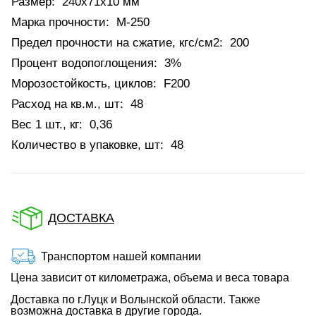
Размер:
240х71х10 мм
Марка прочности:
М-250
Предел прочности на сжатие, кгс/см2:
200
Процент водопоглощения:
3%
Морозостойкость, циклов:
F200
Расход на кв.м., шт:
48
Вес 1 шт., кг:
0,36
Количество в упаковке, шт:
48
ДОСТАВКА
Транспортом нашей компании
Цена зависит от километража, объема и веса товара
Доставка по г.Луцк и Волынской области. Также
возможна доставка в другие города.