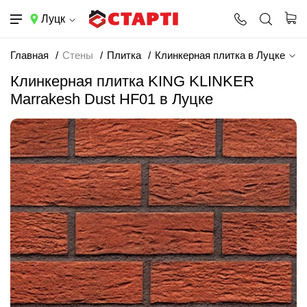
Луцк
Главная
Стены
Плитка
Клинкерная плитка в Луцке
Клинкерная плитка KING KLINKER
Marrakesh Dust HF01 в Луцке