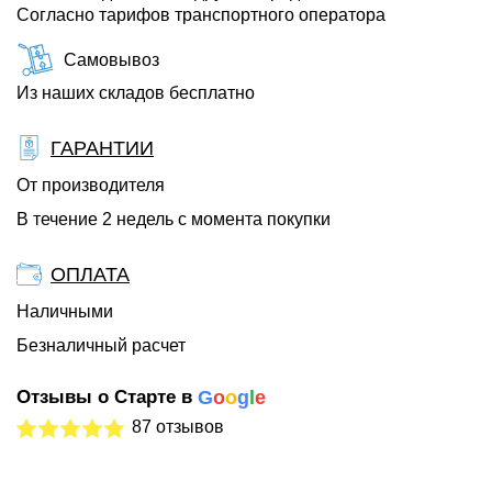
Согласно тарифов транспортного оператора
Самовывоз
Из наших складов бесплатно
ГАРАНТИИ
От производителя
В течение 2 недель с момента покупки
ОПЛАТА
Наличными
Безналичный расчет
Отзывы о Старте в
G
o
o
g
l
e
87 отзывов