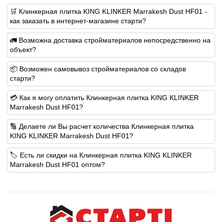
🛒 Клинкерная плитка KING KLINKER Marrakesh Dust HF01 -
как заказать в интернет-магазине старти?
🚛 Возможна доставка стройматериалов непосредственно на
объект?
📦 Возможен самовывоз стройматериалов со складов
старти?
💳 Как я могу оплатить Клинкерная плитка KING KLINKER
Marrakesh Dust HF01?
🔢 Делаете ли Вы расчет количества Клинкерная плитка
KING KLINKER Marrakesh Dust HF01?
🏷️ Есть ли скидки на Клинкерная плитка KING KLINKER
Marrakesh Dust HF01 оптом?