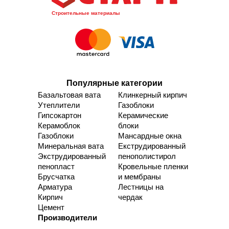
Строительные материалы
Популярные категории
Базальтовая вата
Клинкерный кирпич
Утеплители
Газоблоки
Гипсокартон
Керамические
Керамоблок
блоки
Газоблоки
Мансардные окна
Минеральная вата
Екструдированный
Экструдированный
пенополистирол
пенопласт
Кровельные пленки
Брусчатка
и мембраны
Арматура
Лестницы на
Кирпич
чердак
Цемент
Производители