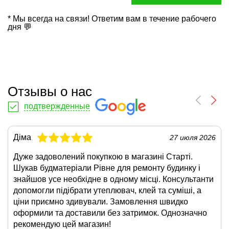
* Мы всегда на связи! Ответим вам в течение рабочего
дня 💬
Отзывы о нас
подтвержденные
Діма
27 июля 2026
Дуже задоволений покупкою в магазині Старті.
Шукав будматеріали Рівне для ремонту будинку і
знайшов усе необхідне в одному місці. Консультанти
допомогли підібрати утеплювач, клей та суміші, а
ціни приємно здивували. Замовлення швидко
оформили та доставили без затримок. Однозначно
рекомендую цей магазин!