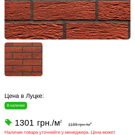
Цена в Луцке:
В наличии
1301
грн./м
2
2
1189
грн./м
Наличие товара уточняйте у менеджера. Цена может