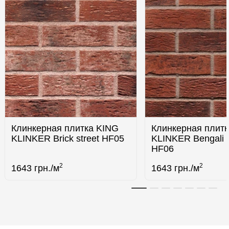
Клинкерная плитка KING
Клинкерная плит
KLINKER Brick street HF05
KLINKER Bengali n
HF06
2
2
1643
грн./м
1643
грн./м