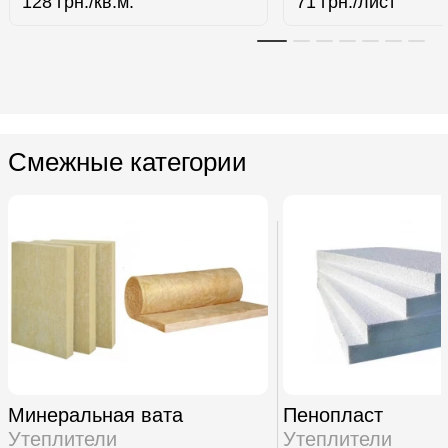
128
грн./кв.м.
71
грн./лист
Смежные категории
Минеральная вата
Пенопласт
Утеплители
Утеплители