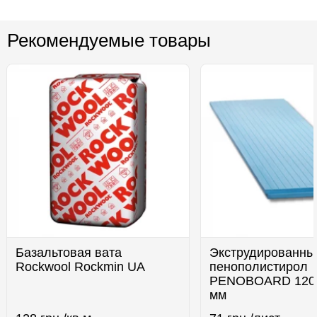
Рекомендуемые товары
Базальтовая вата
Экструдированны
Rockwool Rockmin UA
пенополистирол
PENOBOARD 120
мм