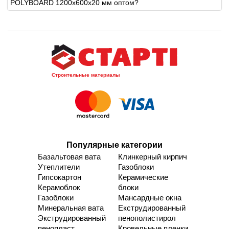
POLYBOARD 1200х600х20 мм оптом?
Строительные материалы
Популярные категории
Базальтовая вата
Клинкерный кирпич
Утеплители
Газоблоки
Гипсокартон
Керамические
Керамоблок
блоки
Газоблоки
Мансардные окна
Минеральная вата
Екструдированный
Экструдированный
пенополистирол
пенопласт
Кровельные пленки