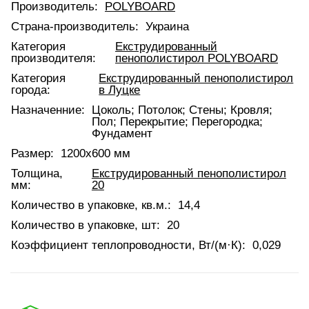
Производитель:
POLYBOARD
Страна-производитель:
Украина
Категория
Екструдированный
производителя:
пенополистирол POLYBOARD
Категория
Екструдированный пенополистирол
города:
в Луцке
Назначенние:
Цоколь; Потолок; Стены; Кровля;
Пол; Перекрытие; Перегородка;
Фундамент
Размер:
1200х600 мм
Толщина,
Екструдированный пенополистирол
мм:
20
Количество в упаковке, кв.м.:
14,4
Количество в упаковке, шт:
20
Коэффициент теплопроводности, Вт/(м·К):
0,029