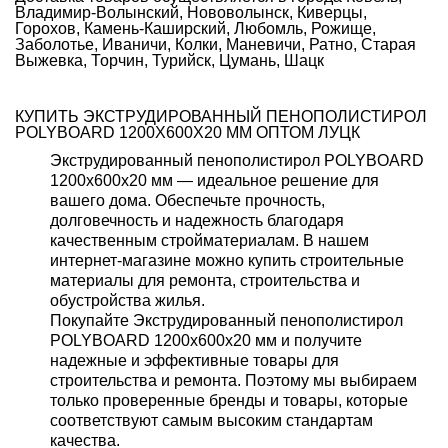
Владимир-Волынский, Нововолынск, Киверцы,
Горохов, Камень-Каширский, Любомль, Рожище,
Заболотье, Иваничи, Колки, Маневичи, Ратно, Старая
Выжевка, Торчин, Турийск, Цумань, Шацк
КУПИТЬ ЭКСТРУДИРОВАННЫЙ ПЕНОПОЛИСТИРОЛ
POLYBOARD 1200Х600Х20 ММ ОПТОМ ЛУЦК
Экструдированный пенополистирол POLYBOARD
1200х600х20 мм — идеальное решение для
вашего дома. Обеспечьте прочность,
долговечность и надежность благодаря
качественным стройматериалам. В нашем
интернет-магазине можно купить строительные
материалы для ремонта, строительства и
обустройства жилья.
Покупайте Экструдированный пенополистирол
POLYBOARD 1200х600х20 мм и получите
надежные и эффективные товары для
строительства и ремонта. Поэтому мы выбираем
только проверенные бренды и товары, которые
соответствуют самым высоким стандартам
качества.