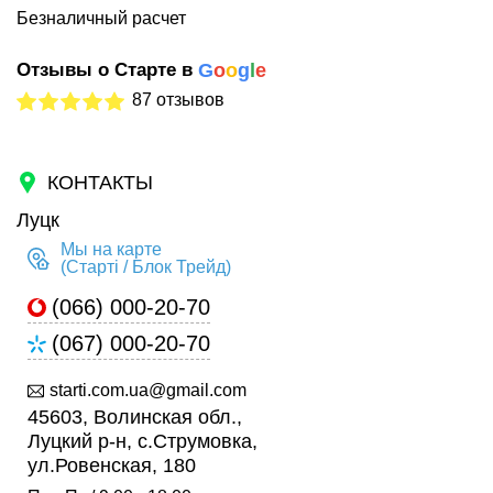
Безналичный расчет
Отзывы о Старте в
G
o
o
g
l
e
87 отзывов
КОНТАКТЫ
Луцк
Мы на карте
(Старті / Блок Трейд)
(066) 000-20-70
(067) 000-20-70
starti.com.ua@gmail.com
45603, Волинская обл.,
Луцкий р-н, с.Струмовка,
ул.Ровенская, 180